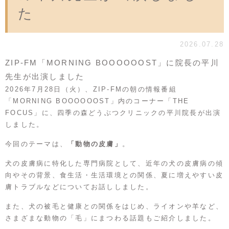
た
2026.07.28
ZIP-FM「MORNING BOOOOOOST」に院長の平川
先生が出演しました
2026年7月28日（火）、ZIP-FMの朝の情報番組
「MORNING BOOOOOOST」内のコーナー「THE
FOCUS」に、四季の森どうぶつクリニックの平川院長が出演
しました。
今回のテーマは、
「動物の皮膚」
。
犬の皮膚病に特化した専門病院として、近年の犬の皮膚病の傾
向やその背景、食生活・生活環境との関係、夏に増えやすい皮
膚トラブルなどについてお話ししました。
また、犬の被毛と健康との関係をはじめ、ライオンや羊など、
さまざまな動物の「毛」にまつわる話題もご紹介しました。