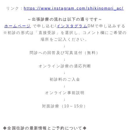
リンク：
https://www.instagram.com/shikinomori_ac/
～出張診療の流れは以下の通りです～
ホームページ
で申し込む/
インスタグラム
DMで申し込みする
※初診の形式は「直接受診」を選択し、コメント欄にご希望の
場所をご記入ください。
↓
問診への回答及び写真送付（無料）
↓
オンライン診療の適応判断
↓
初診料のご入金
↓
オンライン事前説明
↓
対面診療（10～15分）
◆
全国往診の最新情報とご予約について
◆