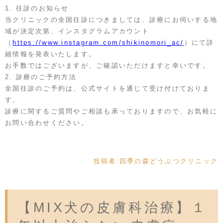
1. 往診のお知らせ
当クリニックの全国往診につきましては、診療にお伺いする地
域が決定次第、インスタグラムアカウント
（
https://www.instagram.com/shikinomori_ac/
）にて詳
細情報を発表いたします。
お手数ではございますが、ご確認いただけますと幸いです。
2. 診療のご予約方法
全国往診のご予約は、公式サイトを通じて受け付けておりま
す。
診療に関するご質問やご相談も承っておりますので、お気軽に
お問い合わせください。
投稿者:
四季の森どうぶつクリニック
【MIX犬の皮膚科治療】１