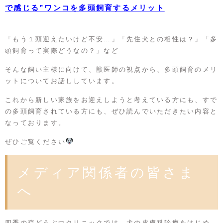
で感じる”ワンコを多頭飼育するメリット
「もう１頭迎えたいけど不安…」「先住犬との相性は？」「多
頭飼育って実際どうなの？」など
そんな飼い主様に向けて、獣医師の視点から、多頭飼育のメリ
ットについてお話ししています。
これから新しい家族をお迎えしようと考えている方にも、すで
の多頭飼育されている方にも、ぜひ読んでいただきたい内容と
なっております。
ぜひご覧ください
メディア関係者の皆さま
へ
四季の森どうぶつクリニックでは、犬の皮膚科診療をはじめ、