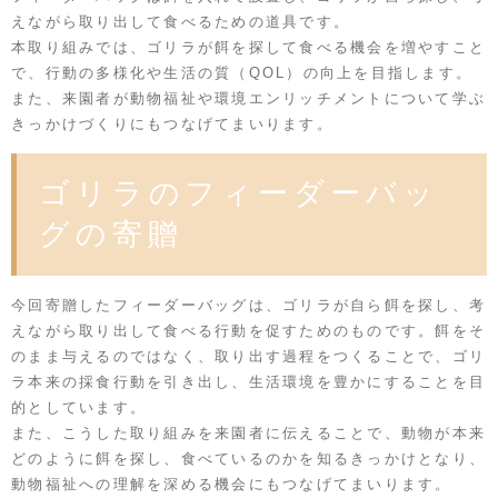
えながら取り出して食べるための道具です。
本取り組みでは、ゴリラが餌を探して食べる機会を増やすこと
で、行動の多様化や生活の質（QOL）の向上を目指します。
また、来園者が動物福祉や環境エンリッチメントについて学ぶ
きっかけづくりにもつなげてまいります。
ゴリラのフィーダーバッ
グの寄贈
今回寄贈したフィーダーバッグは、ゴリラが自ら餌を探し、考
えながら取り出して食べる行動を促すためのものです。餌をそ
のまま与えるのではなく、取り出す過程をつくることで、ゴリ
ラ本来の採食行動を引き出し、生活環境を豊かにすることを目
的としています。
また、こうした取り組みを来園者に伝えることで、動物が本来
どのように餌を探し、食べているのかを知るきっかけとなり、
動物福祉への理解を深める機会にもつなげてまいります。