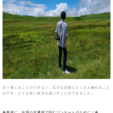
日々感じることのできない、広大な自然にたくさん触れること
ができ、とても良い休日を過ごすことができました！
◆
最後に…全国の皮膚病で悩むワンちゃんのために！
◆