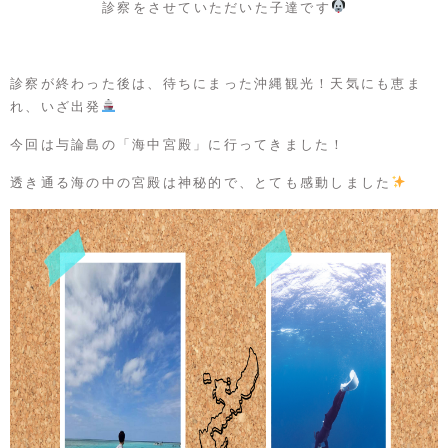
診察をさせていただいた子達です
診察が終わった後は、待ちにまった沖縄観光！天気にも恵ま
れ、いざ出発
今回は与論島の「海中宮殿」に行ってきました！
透き通る海の中の宮殿は神秘的で、とても感動しました