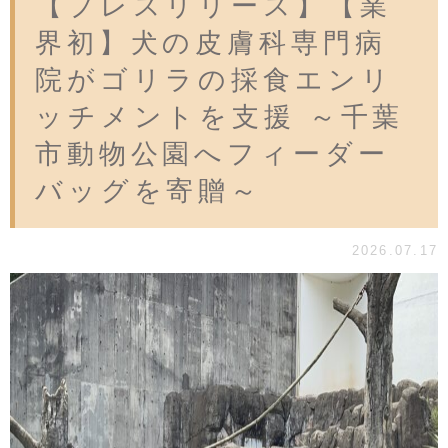
【プレスリリース】【業
界初】犬の皮膚科専門病
院がゴリラの採食エンリ
ッチメントを支援 ～千葉
市動物公園へフィーダー
バッグを寄贈～
2026.07.17