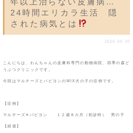
年以上治らない皮膚病…
24時間エリカラ生活 隠
された病気とは
2026.04.30
こんにちは、わんちゃんの皮膚科専門の動物病院、四季の森ど
うぶつクリニックです。
今回はマルチーズとパピヨンのMIX犬の子の症例です。
【症例】
マルチーズ✕パピヨン １２歳８カ月（初診時） 男の子
【経過】