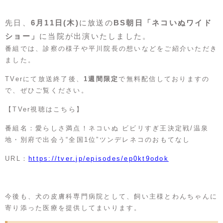
先日、
6月11日(木)
に放送の
BS朝日「ネコいぬワイド
ショー」
に当院が出演いたしました。
番組では、診察の様子や平川院長の想いなどをご紹介いただき
ました。
TVerにて放送終了後、
1週間限定
で無料配信しておりますの
で、ぜひご覧ください。
【TVer視聴はこちら】
番組名：愛らしさ満点！ネコいぬ ビビリすぎ王決定戦/温泉
地・別府で出会う“全国1位”ツンデレネコのおもてなし
URL：
https://tver.jp/episodes/ep0kt9odok
今後も、犬の皮膚科専門病院として、飼い主様とわんちゃんに
寄り添った医療を提供してまいります。