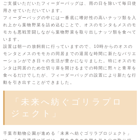
ご支援いただいたフィーダーバッグは、雨の日を除いて毎日使
用させていただいています。
フィーダーバッグの中には一番底に嗜好性の高いナッツ類を入
れ上から葉物野菜を詰め込むことで、オスのモンタもメスのモ
モカも悪戦苦闘しながら葉物野菜を取り出しナッツ類を食べて
います。
設置は朝一の放飼前に行っていますので、10時からのオスの
モンタとメスのモモカの同居までの退屈な時間に新たなバリエ
ーションができ日々の生活が豊かになりました。特にオスのモ
ンタは同居のため仕切り扉を開けるまでの時間に黙々と青草を
食べるだけでしたが、フィーダーバッグの設置により新たな行
動を引き出すことができました。
「未来へ紡ぐゴリラプロ
ジェクト」
千葉市動物公園が進める「未来へ紡ぐゴリラプロジェクト」