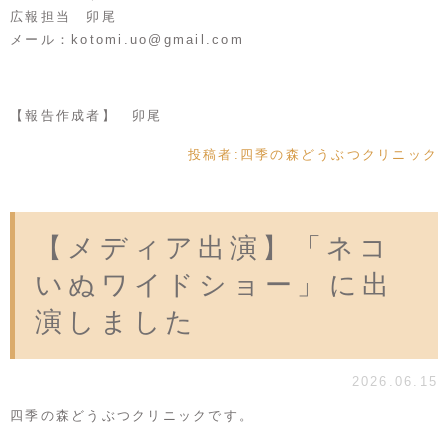
広報担当 卯尾
メール：
kotomi.uo@gmail.com
【報告作成者】 卯尾
投稿者:
四季の森どうぶつクリニック
【メディア出演】「ネコ
いぬワイドショー」に出
演しました
2026.06.15
四季の森どうぶつクリニックです。