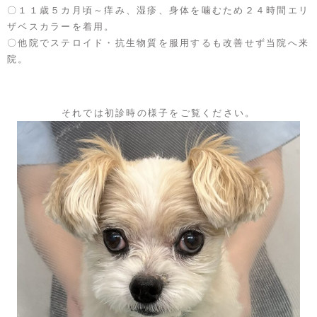
〇１１歳５カ月頃～痒み、湿疹、身体を噛むため２４時間エリ
ザベスカラーを着用。
〇他院でステロイド・抗生物質を服用するも改善せず当院へ来
院。
それでは初診時の様子をご覧ください。