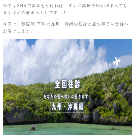
今ではSNSで募集をかければ、すぐに診療予約が埋まってし
まうほどの盛況っぷりです！！
今回は、獣医師 平川の九州・沖縄の往診と旅の様子を皆様へ
お届けします。