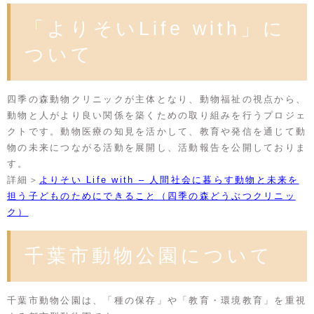
「よりそいLife with」に
ついて
四季の森動物クリニックが主体となり、動物福祉の視点から、
動物と人がより良い関係を築くための取り組みを行うプロジェ
クトです。動物医療の知見を活かして、教育や発信を通じて動
物の未来につながる活動を展開し、活動報告を公開しておりま
す。
詳細＞
よりそい Life with – 人間社会に暮らす動物と未来を
担う子どものためにできること（四季の森どうぶつクリニッ
ク）
千葉市動物公園について
千葉市動物公園は、「種の保存」や「教育・環境教育」を重視