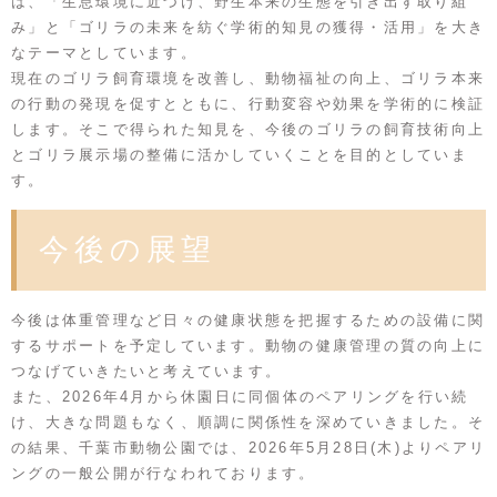
は、「生息環境に近づけ、野生本来の生態を引き出す取り組
み」と「ゴリラの未来を紡ぐ学術的知見の獲得・活用」を大き
なテーマとしています。
現在のゴリラ飼育環境を改善し、動物福祉の向上、ゴリラ本来
の行動の発現を促すとともに、行動変容や効果を学術的に検証
します。そこで得られた知見を、今後のゴリラの飼育技術向上
とゴリラ展示場の整備に活かしていくことを目的としていま
す。
今後の展望
今後は体重管理など日々の健康状態を把握するための設備に関
するサポートを予定しています。動物の健康管理の質の向上に
つなげていきたいと考えています。
また、2026年4月から休園日に同個体のペアリングを行い続
け、大きな問題もなく、順調に関係性を深めていきました。そ
の結果、千葉市動物公園では、2026年5月28日(木)よりペアリ
ングの一般公開が行なわれております。