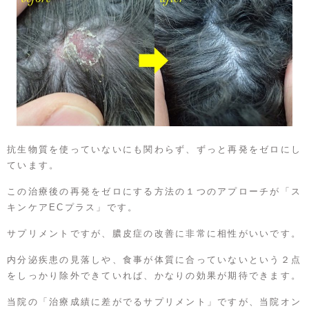
抗生物質を使っていないにも関わらず、ずっと再発をゼロにし
ています。
この治療後の再発をゼロにする方法の１つのアプローチが「ス
キンケアECプラス」です。
サプリメントですが、膿皮症の改善に非常に相性がいいです。
内分泌疾患の見落しや、食事が体質に合っていないという２点
をしっかり除外できていれば、かなりの効果が期待できます。
当院の「治療成績に差がでるサプリメント」ですが、当院オン