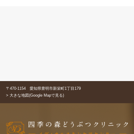
〒470-1154 愛知県豊明市新栄町1丁目179
> 大きな地図(Google Mapで見る)