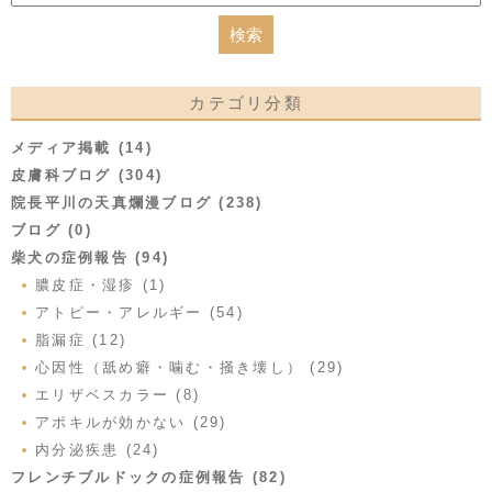
カテゴリ分類
メディア掲載 (14)
皮膚科ブログ (304)
院長平川の天真爛漫ブログ (238)
ブログ (0)
柴犬の症例報告 (94)
膿皮症・湿疹 (1)
アトピー・アレルギー (54)
脂漏症 (12)
心因性（舐め癖・噛む・掻き壊し） (29)
エリザベスカラー (8)
アポキルが効かない (29)
内分泌疾患 (24)
フレンチブルドックの症例報告 (82)