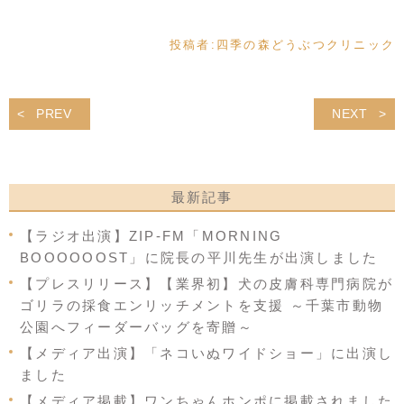
投稿者:
四季の森どうぶつクリニック
PREV
NEXT
最新記事
【ラジオ出演】ZIP-FM「MORNING
BOOOOOOST」に院長の平川先生が出演しました
【プレスリリース】【業界初】犬の皮膚科専門病院が
ゴリラの採食エンリッチメントを支援 ～千葉市動物
公園へフィーダーバッグを寄贈～
【メディア出演】「ネコいぬワイドショー」に出演し
ました
【メディア掲載】ワンちゃんホンポに掲載されました