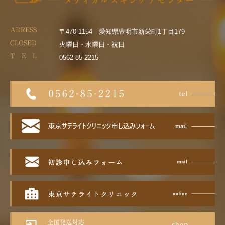
ADRESS
〒470-1154 愛知県豊明市新栄町1丁目179
CLOSED
火曜日・水曜日・祝日
T E L
0562-85-2215