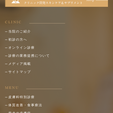
CLINIC
当院のご紹介
初診の方へ
オンライン診療
診療の業務提携について
メディア掲載
サイトマップ
MENU
皮膚科特別診療
体質改善・食事療法