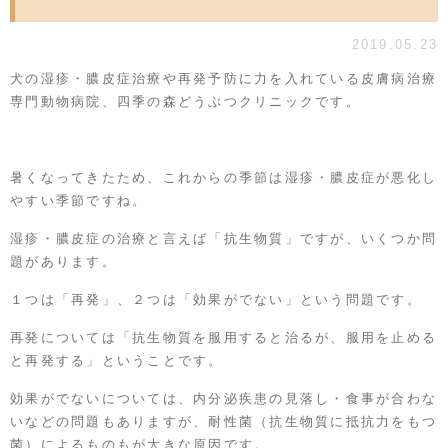
2019.05.23
犬の湿疹・膿皮症治療や再発予防に力を入れている皮膚病治療
専門動物病院、四季の森どうぶつクリニックです。
暑くなってきたため、これからの季節は湿疹・膿皮症が悪化し
やすい季節ですね。
湿疹・膿皮症の治療と言えば「抗生物質」ですが、いくつか問
題があります。
１つは「再発」、２つは「効果がでない」という問題です。
再発については「抗生物質を服用すると治るが、服用を止める
と再発する」ということです。
効果がでないについては、内分泌疾患の見落し・食事が合わな
いなどの問題もありますが、耐性菌（抗生物質に抵抗力をもつ
菌）によるものもが大きな原因です。