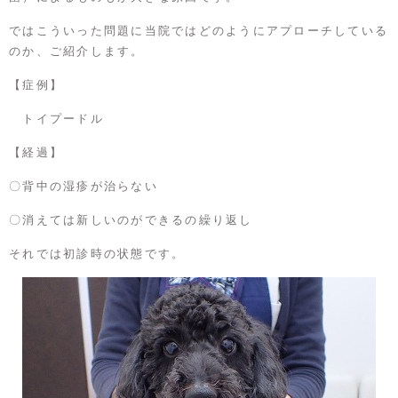
ではこういった問題に当院ではどのようにアプローチしている
のか、ご紹介します。
【症例】
トイプードル
【経過】
〇背中の湿疹が治らない
〇消えては新しいのができるの繰り返し
それでは初診時の状態です。