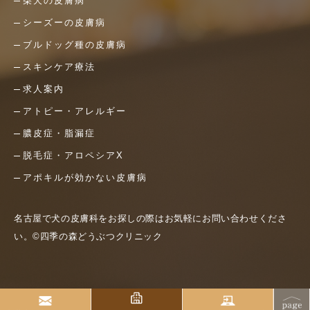
柴犬の皮膚病
シーズーの皮膚病
ブルドッグ種の皮膚病
スキンケア療法
求人案内
アトピー・アレルギー
膿皮症・脂漏症
脱毛症・アロペシアX
アポキルが効かない皮膚病
名古屋で犬の皮膚科をお探しの際はお気軽にお問い合わせくださ
い。©四季の森どうぶつクリニック