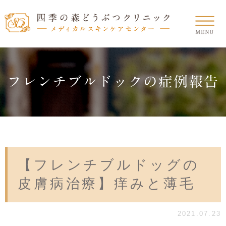
フレンチブルドックの症例報告
【フレンチブルドッグの
皮膚病治療】痒みと薄毛
2021.07.23