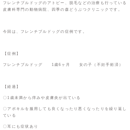
フレンチブルドッグのアトピー、脱毛などの治療も行っている
皮膚科専門の動物病院、四季の森どうぶつクリニックです。
今回は、フレンチブルドッグの症例です。
【症例】
フレンチブルドッグ 1歳6ヶ月 女の子（不妊手術済）
【経過】
〇1歳未満から痒みや皮膚炎が出ている
〇アポキルを服用しても良くなったり悪くなったりを繰り返し
ている
〇耳にも症状あり