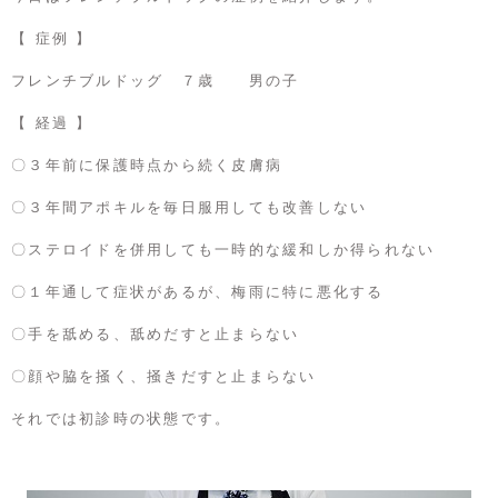
【 症例 】
フレンチブルドッグ ７歳 男の子
【 経過 】
〇３年前に保護時点から続く皮膚病
〇３年間アポキルを毎日服用しても改善しない
〇ステロイドを併用しても一時的な緩和しか得られない
〇１年通して症状があるが、梅雨に特に悪化する
〇手を舐める、舐めだすと止まらない
〇顔や脇を掻く、掻きだすと止まらない
それでは初診時の状態です。