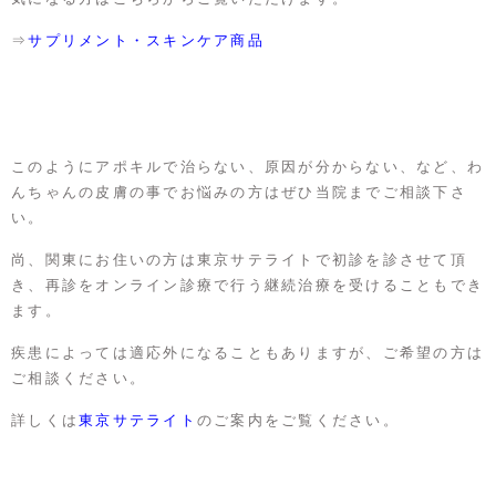
⇒
サプリメント・スキンケア商品
このようにアポキルで治らない、原因が分からない、など、わ
んちゃんの皮膚の事でお悩みの方はぜひ当院までご相談下さ
い。
尚、関東にお住いの方は東京サテライトで初診を診させて頂
き、再診をオンライン診療で行う継続治療を受けることもでき
ます。
疾患によっては適応外になることもありますが、ご希望の方は
ご相談ください。
詳しくは
東京サテライト
のご案内をご覧ください。