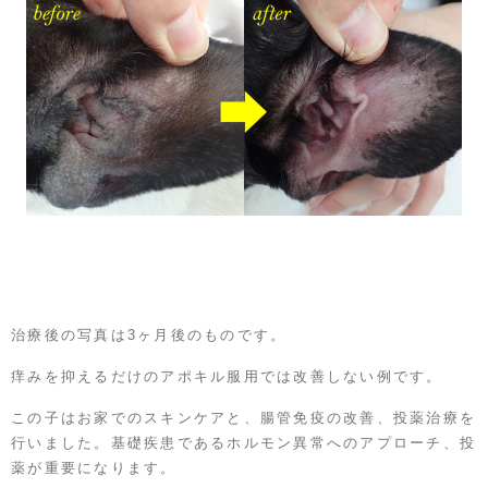
治療後の写真は3ヶ月後のものです。
痒みを抑えるだけのアポキル服用では改善しない例です。
この子はお家でのスキンケアと、腸管免疫の改善、投薬治療を
行いました。基礎疾患であるホルモン異常へのアプローチ、投
薬が重要になります。