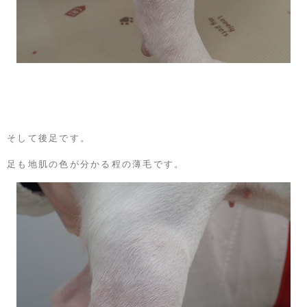
そして後足です。
足も地肌の色が分かる程の薄毛です。