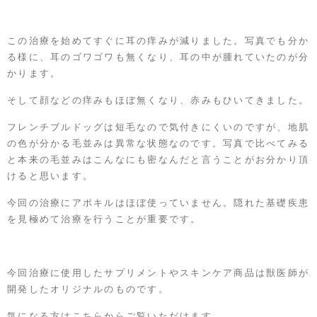
この治療を始めてすぐに耳の痒みが減りました。写真でも分か
る様に、耳のゴワゴワも無くなり、耳の中が腫れていたのが分
かります。
そして顔などの痒みもほぼ無くなり、赤みもひいてきました。
フレンチブルドッグは短毛なので気付きにくいのですが、地肌
の色が分かる毛並みは異常な状態なのです。写真で比べてみる
と本来の毛並みはこんなにも密なんだと言うことがお分かり頂
けると思います。
今回の治療にアポキルはほぼ使っていません。隠れた基礎疾患
を見極めて治療を行うことが重要です。
今回治療に使用したサプリメントやスキンケア商品は獣医師が
開発したオリジナルのものです。
気になる方はこちらからご覧いただけます。