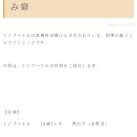
み癖
2021.11.23
トイプードルの皮膚科治療にも力を入れている、四季の森どう
ぶつクリニックです。
今回は、トイプードルの症例をご紹介します。
【症例】
トイプードル 14歳1ヶ月 男の子（去勢済）