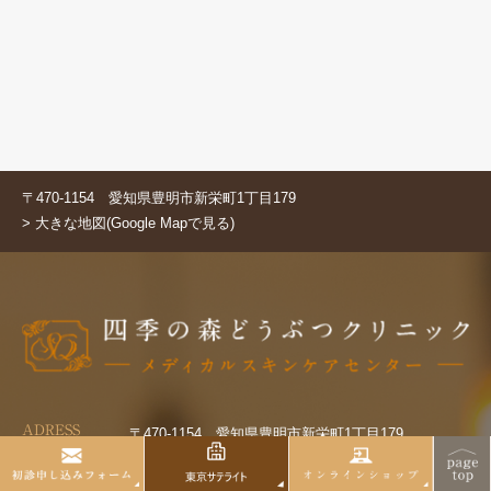
〒470-1154 愛知県豊明市新栄町1丁目179
> 大きな地図(Google Mapで見る)
ADRESS
〒470-1154 愛知県豊明市新栄町1丁目179
CLOSED
火曜日・水曜日・祝日
T E L
0562-85-2215