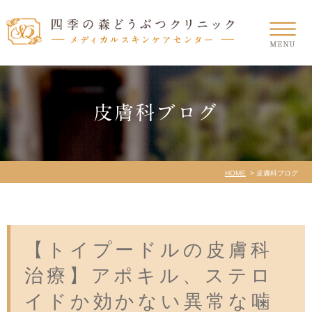
皮膚科ブログ
HOME
皮膚科ブログ
【トイプードルの皮膚科
治療】アポキル、ステロ
イドか効かない異常な噛