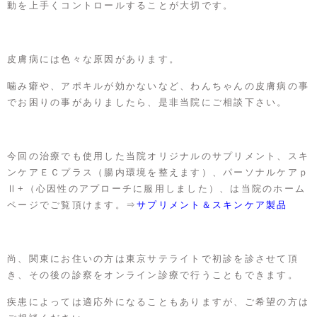
動を上手くコントロールすることが大切です。
皮膚病には色々な原因があります。
噛み癖や、アポキルが効かないなど、わんちゃんの皮膚病の事
でお困りの事がありましたら、是非当院にご相談下さい。
今回の治療でも使用した当院オリジナルのサプリメント、スキ
ンケアＥＣプラス（腸内環境を整えます）、パーソナルケアｐ
Ⅱ+（心因性のアプローチに服用しました）、は当院のホーム
ページでご覧頂けます。⇒
サプリメント＆スキンケア製品
尚、関東にお住いの方は東京サテライトで初診を診させて頂
き、その後の診察をオンライン診療で行うこともできます。
疾患によっては適応外になることもありますが、ご希望の方は