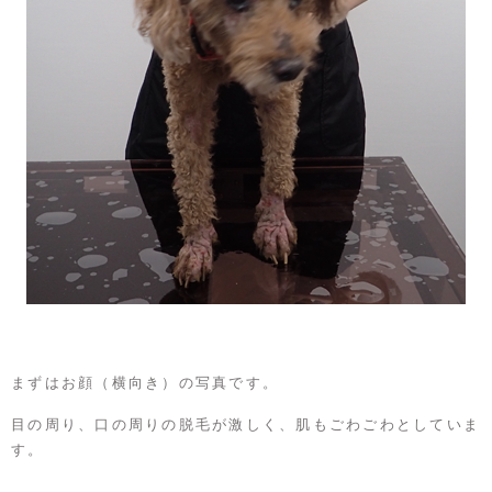
まずはお顔（横向き）の写真です。
目の周り、口の周りの脱毛が激しく、肌もごわごわとしていま
す。