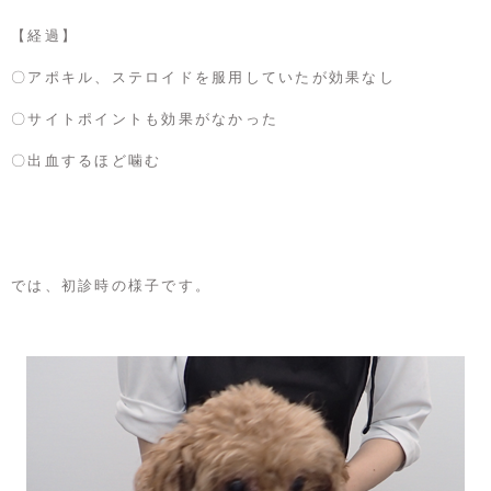
【経過】
〇アポキル、ステロイドを服用していたが効果なし
〇サイトポイントも効果がなかった
〇出血するほど噛む
では、初診時の様子です。