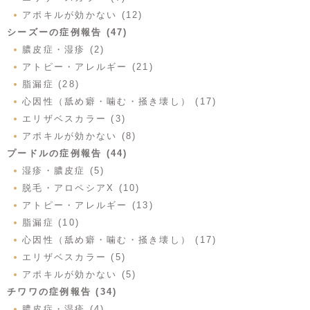
アポキルが効かない (12)
シーズーの症例報告 (47)
膿皮症・湿疹 (2)
アトピー・アレルギー (21)
脂漏症 (28)
心因性（舐め癖・噛む・掻き壊し） (17)
エリザベスカラー (3)
アポキルが効かない (8)
プードルの症例報告 (44)
湿疹・膿皮症 (5)
脱毛・アロペシアX (10)
アトピー・アレルギー (13)
脂漏症 (10)
心因性（舐め癖・噛む・掻き壊し） (17)
エリザベスカラー (5)
アポキルが効かない (5)
チワワの症例報告 (34)
膿皮症・湿疹 (4)