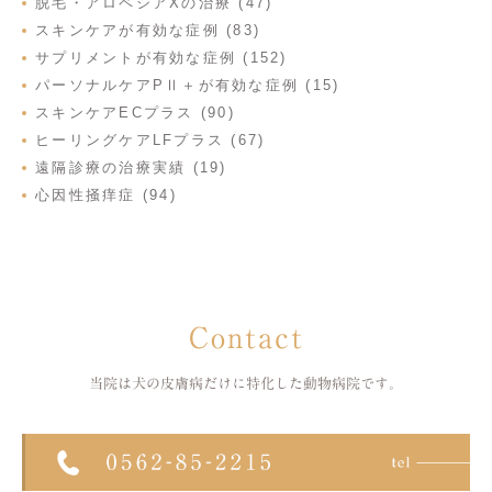
脱毛・アロペシアXの治療 (47)
スキンケアが有効な症例 (83)
サプリメントが有効な症例 (152)
パーソナルケアPⅡ＋が有効な症例 (15)
スキンケアECプラス (90)
ヒーリングケアLFプラス (67)
遠隔診療の治療実績 (19)
心因性掻痒症 (94)
Contact
当院は犬の皮膚病だけに特化した
動物病院です。