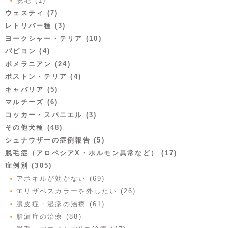
脱毛 (1)
ウェスティ (7)
レトリバー種 (3)
ヨークシャー・テリア (10)
パピヨン (4)
ポメラニアン (24)
ボストン・テリア (4)
キャバリア (5)
マルチーズ (6)
コッカー・スパニエル (3)
その他犬種 (48)
シュナウザーの症例報告 (5)
脱毛症（アロペシアX・ホルモン異常など） (17)
症例別 (305)
アポキルが効かない (69)
エリザベスカラーを外したい (26)
膿皮症・湿疹の治療 (61)
脂漏症の治療 (88)