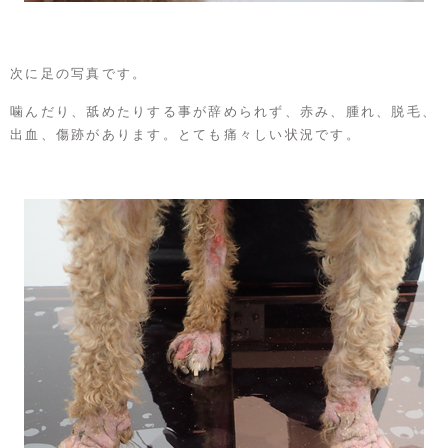
次に足の写真です。
噛んだり、舐めたりする事が辞められず、赤み、腫れ、脱毛、
出血、傷跡があります。とても痛々しい状況です。