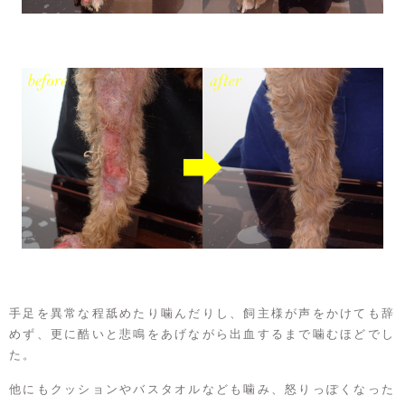
手足を異常な程舐めたり噛んだりし、飼主様が声をかけても辞
めず、更に酷いと悲鳴をあげながら出血するまで噛むほどでし
た。
他にもクッションやバスタオルなども噛み、怒りっぽくなった