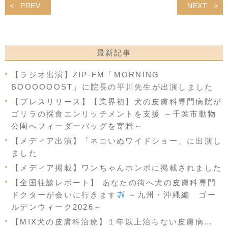
PREV
NEXT
最新記事
【ラジオ出演】ZIP-FM「MORNING
BOOOOOOST」に院長の平川先生が出演しました
【プレスリリース】【業界初】犬の皮膚科専門病院が
ゴリラの採食エンリッチメントを支援 ～千葉市動物
公園へフィーダーバッグを寄贈～
【メディア出演】「ネコいぬワイドショー」に出演し
ました
【メディア掲載】ワンちゃんホンポに掲載されました
【全国往診レポート】 あなたの街へ犬の皮膚科専門
ドクターが会いに行きます
～九州・沖縄編 ゴー
ルデンウィーク2026～
【MIX犬の皮膚科治療】１年以上治らない皮膚病…