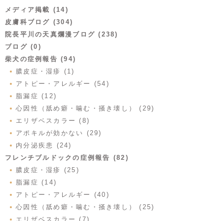
メディア掲載 (14)
皮膚科ブログ (304)
院長平川の天真爛漫ブログ (238)
ブログ (0)
柴犬の症例報告 (94)
膿皮症・湿疹 (1)
アトピー・アレルギー (54)
脂漏症 (12)
心因性（舐め癖・噛む・掻き壊し） (29)
エリザベスカラー (8)
アポキルが効かない (29)
内分泌疾患 (24)
フレンチブルドックの症例報告 (82)
膿皮症・湿疹 (25)
脂漏症 (14)
アトピー・アレルギー (40)
心因性（舐め癖・噛む・掻き壊し） (25)
エリザベスカラー (7)