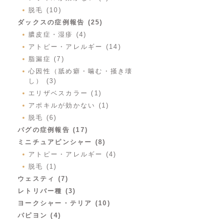
脱毛 (10)
ダックスの症例報告 (25)
膿皮症・湿疹 (4)
アトピー・アレルギー (14)
脂漏症 (7)
心因性（舐め癖・噛む・掻き壊
し） (3)
エリザベスカラー (1)
アポキルが効かない (1)
脱毛 (6)
パグの症例報告 (17)
ミニチュアピンシャー (8)
アトピー・アレルギー (4)
脱毛 (1)
ウェスティ (7)
レトリバー種 (3)
ヨークシャー・テリア (10)
パピヨン (4)