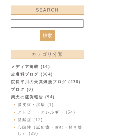
SEARCH
カテゴリ分類
メディア掲載 (14)
皮膚科ブログ (304)
院長平川の天真爛漫ブログ (238)
ブログ (0)
柴犬の症例報告 (94)
膿皮症・湿疹 (1)
アトピー・アレルギー (54)
脂漏症 (12)
心因性（舐め癖・噛む・掻き壊
し） (29)