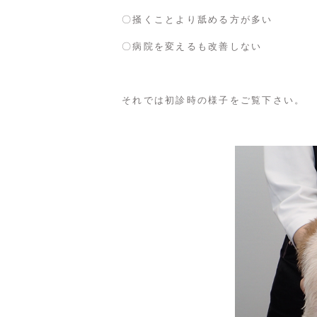
〇掻くことより舐める方が多い
〇病院を変えるも改善しない
それでは初診時の様子をご覧下さい。