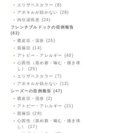
エリザベスカラー (8)
アポキルが効かない (29)
内分泌疾患 (24)
フレンチブルドックの症例報告
(82)
膿皮症・湿疹 (25)
脂漏症 (14)
アトピー・アレルギー (40)
心因性（舐め癖・噛む・掻き壊
し） (25)
エリザベスカラー (7)
アポキルが効かない (12)
シーズーの症例報告 (47)
膿皮症・湿疹 (2)
アトピー・アレルギー (21)
脂漏症 (28)
心因性（舐め癖・噛む・掻き壊
し） (17)