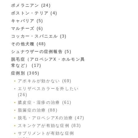
ポメラニアン (24)
ボストン・テリア (4)
キャバリア (5)
マルチーズ (6)
コッカー・スパニエル (3)
その他犬種 (48)
シュナウザーの症例報告 (5)
脱毛症（アロペシアX・ホルモン異
常など） (17)
症例別 (305)
アポキルが効かない (69)
エリザベスカラーを外したい
(26)
膿皮症・湿疹の治療 (61)
脂漏症の治療 (88)
脱毛・アロペシアXの治療 (47)
スキンケアが有効な症例 (83)
サプリメントが有効な症例