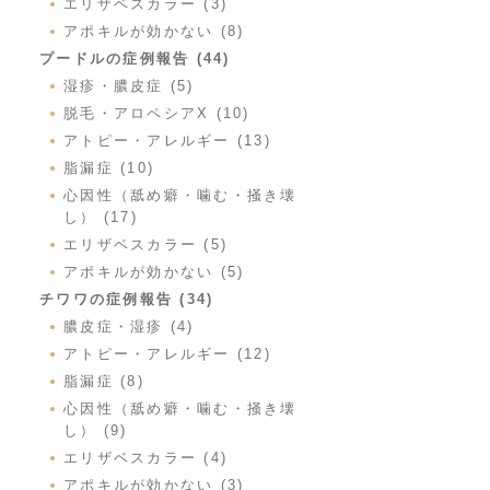
エリザベスカラー (3)
アポキルが効かない (8)
プードルの症例報告 (44)
湿疹・膿皮症 (5)
脱毛・アロペシアX (10)
アトピー・アレルギー (13)
脂漏症 (10)
心因性（舐め癖・噛む・掻き壊
し） (17)
エリザベスカラー (5)
アポキルが効かない (5)
チワワの症例報告 (34)
膿皮症・湿疹 (4)
アトピー・アレルギー (12)
脂漏症 (8)
心因性（舐め癖・噛む・掻き壊
し） (9)
エリザベスカラー (4)
アポキルが効かない (3)