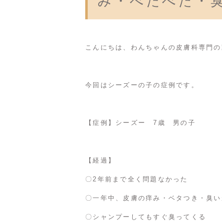
み・べたべた・
こんにちは、わんちゃんの皮膚科専門の
今回はシーズーの子の症例です。
【症例】シーズー 7歳 男の子
【経過】
〇2年前まで全く問題なかった
〇一年中、皮膚の痒み・ベタつき・臭い
〇シャンプーしてもすぐ臭ってくる