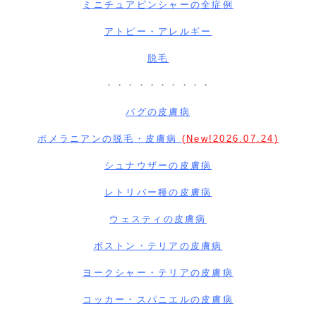
ミニチュアピンシャーの全症例
アトピー・アレルギー
脱毛
・・・・・・・・・・
パグの皮膚病
ポメラニアンの脱毛・皮膚病
(
New!2026.07.24)
シュナウザーの皮膚病
レトリバー種の皮膚病
ウェスティの皮膚病
ボストン・テリアの皮膚病
ヨークシャー・テリアの皮膚病
コッカー・スパニエルの皮膚病