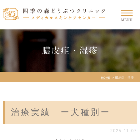
膿皮症・湿疹
HOME
膿皮症・湿疹
治療実績 ー犬種別ー
2025.11.07