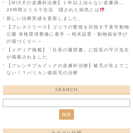
【MIX犬の皮膚科治療】１年以上治らない皮膚病…
24時間エリカラ生活 隠された病気とは
新しい治療実績を更新しました。
【プレスリリース】ゴリラの繁殖を目指す千葉市動物
公園 本格環境整備に着手 ～樹木設置・動物福祉学び
の場づくりへ～
【メディア掲載】「社長の履歴書」に院長の平川先生
が掲載されました
【フレンチブルドッグの皮膚科治療】被毛が生えてこ
ない！？バリカン後脱毛の治療
SEARCH
カテゴリ分類