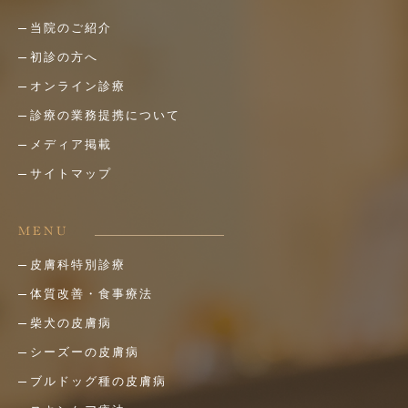
当院のご紹介
初診の方へ
オンライン診療
診療の業務提携について
メディア掲載
サイトマップ
MENU
皮膚科特別診療
体質改善・食事療法
柴犬の皮膚病
シーズーの皮膚病
ブルドッグ種の皮膚病