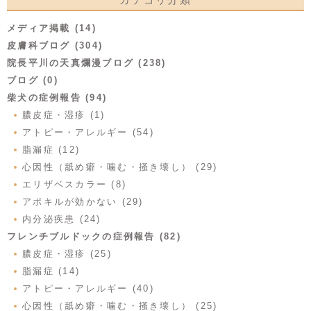
メディア掲載 (14)
皮膚科ブログ (304)
院長平川の天真爛漫ブログ (238)
ブログ (0)
柴犬の症例報告 (94)
膿皮症・湿疹 (1)
アトピー・アレルギー (54)
脂漏症 (12)
心因性（舐め癖・噛む・掻き壊し） (29)
エリザベスカラー (8)
アポキルが効かない (29)
内分泌疾患 (24)
フレンチブルドックの症例報告 (82)
膿皮症・湿疹 (25)
脂漏症 (14)
アトピー・アレルギー (40)
心因性（舐め癖・噛む・掻き壊し） (25)