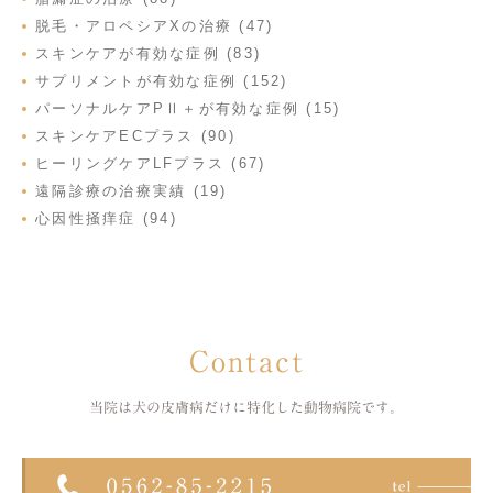
脱毛・アロペシアXの治療 (47)
スキンケアが有効な症例 (83)
サプリメントが有効な症例 (152)
パーソナルケアPⅡ＋が有効な症例 (15)
スキンケアECプラス (90)
ヒーリングケアLFプラス (67)
遠隔診療の治療実績 (19)
心因性掻痒症 (94)
Contact
当院は犬の皮膚病だけに特化した
動物病院です。