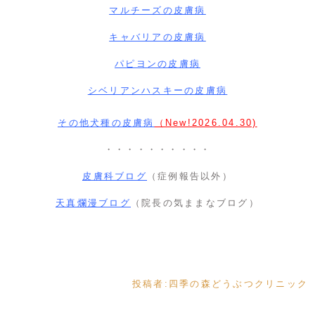
マルチーズの皮膚病
キャバリアの皮膚病
パピヨンの皮膚病
シベリアンハスキー
の皮膚病
その他犬種の皮膚病
（New!2026.04.30)
・・・・・・・・・・
皮膚科ブログ
（症例報告以外）
天真爛漫ブログ
（院長の気ままなブログ）
投稿者:
四季の森どうぶつクリニック