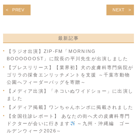
PREV
NEXT
最新記事
【ラジオ出演】ZIP-FM「MORNING
BOOOOOOST」に院長の平川先生が出演しました
【プレスリリース】【業界初】犬の皮膚科専門病院が
ゴリラの採食エンリッチメントを支援 ～千葉市動物
公園へフィーダーバッグを寄贈～
【メディア出演】「ネコいぬワイドショー」に出演し
ました
【メディア掲載】ワンちゃんホンポに掲載されました
【全国往診レポート】 あなたの街へ犬の皮膚科専門
ドクターが会いに行きます
～九州・沖縄編 ゴー
ルデンウィーク2026～