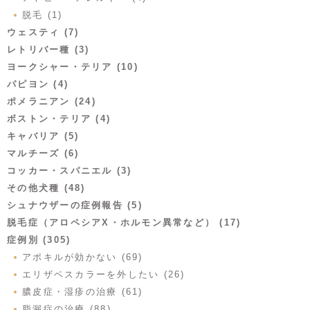
脱毛 (1)
ウェスティ (7)
レトリバー種 (3)
ヨークシャー・テリア (10)
パピヨン (4)
ポメラニアン (24)
ボストン・テリア (4)
キャバリア (5)
マルチーズ (6)
コッカー・スパニエル (3)
その他犬種 (48)
シュナウザーの症例報告 (5)
脱毛症（アロペシアX・ホルモン異常など） (17)
症例別 (305)
アポキルが効かない (69)
エリザベスカラーを外したい (26)
膿皮症・湿疹の治療 (61)
脂漏症の治療 (88)