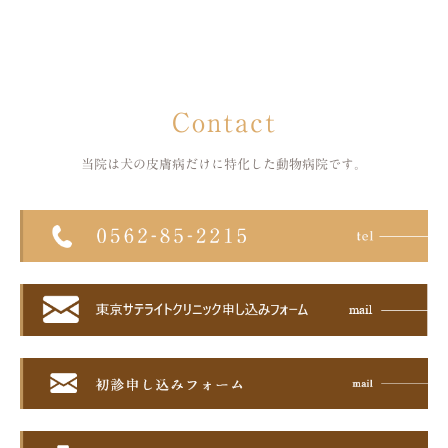
Contact
当院は犬の皮膚病だけに特化した
動物病院です。