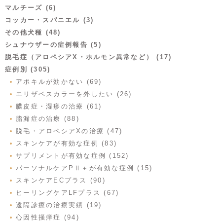
マルチーズ (6)
コッカー・スパニエル (3)
その他犬種 (48)
シュナウザーの症例報告 (5)
脱毛症（アロペシアX・ホルモン異常など） (17)
症例別 (305)
アポキルが効かない (69)
エリザベスカラーを外したい (26)
膿皮症・湿疹の治療 (61)
脂漏症の治療 (88)
脱毛・アロペシアXの治療 (47)
スキンケアが有効な症例 (83)
サプリメントが有効な症例 (152)
パーソナルケアPⅡ＋が有効な症例 (15)
スキンケアECプラス (90)
ヒーリングケアLFプラス (67)
遠隔診療の治療実績 (19)
心因性掻痒症 (94)