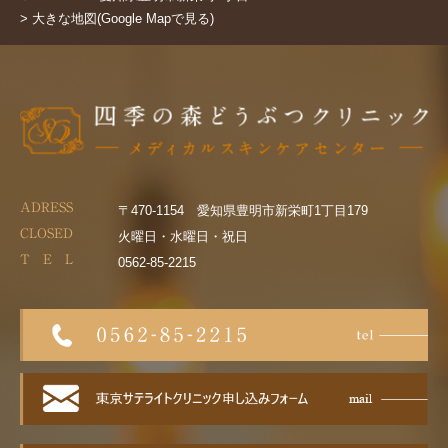
> 大きな地図(Google Mapで見る)
ADRESS
〒470-1154 愛知県豊明市新栄町1丁目179
CLOSED
火曜日・水曜日・祝日
T E L
0562-85-2215