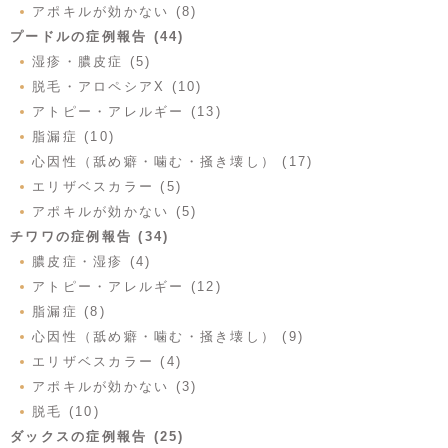
アポキルが効かない (8)
プードルの症例報告 (44)
湿疹・膿皮症 (5)
脱毛・アロペシアX (10)
アトピー・アレルギー (13)
脂漏症 (10)
心因性（舐め癖・噛む・掻き壊し） (17)
エリザベスカラー (5)
アポキルが効かない (5)
チワワの症例報告 (34)
膿皮症・湿疹 (4)
アトピー・アレルギー (12)
脂漏症 (8)
心因性（舐め癖・噛む・掻き壊し） (9)
エリザベスカラー (4)
アポキルが効かない (3)
脱毛 (10)
ダックスの症例報告 (25)