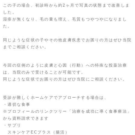
この子の場合、初診時から約2ヶ月で写真の状態まで改善しま
した。
湿疹が無くなり、毛の量も増え、毛質もつやつやになりまし
た。
同じような症状の子やその他皮膚疾患でお困りの方はぜひ当院
までご相談ください。
今回の症例のように皮膚と心因（行動）への特殊な投薬治療
は、当院のみで受けることが可能です。
同じような症状でお困りの方はぜひ当院にご相談ください。
受診が難しくホームケアでアプローチする場合は、
・適切な食事
※プロフィールのリンクツリー「治療を成功に導く食事療法」
から資料請求できます
・サプリ
スキンケアECプラス（腸活）