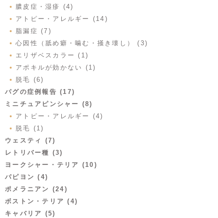
膿皮症・湿疹 (4)
アトピー・アレルギー (14)
脂漏症 (7)
心因性（舐め癖・噛む・掻き壊し） (3)
エリザベスカラー (1)
アポキルが効かない (1)
脱毛 (6)
パグの症例報告 (17)
ミニチュアピンシャー (8)
アトピー・アレルギー (4)
脱毛 (1)
ウェスティ (7)
レトリバー種 (3)
ヨークシャー・テリア (10)
パピヨン (4)
ポメラニアン (24)
ボストン・テリア (4)
キャバリア (5)