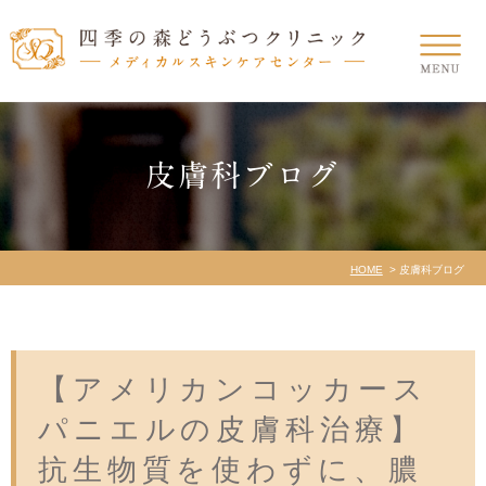
皮膚科ブログ
HOME
皮膚科ブログ
【アメリカンコッカース
パニエルの皮膚科治療】
抗生物質を使わずに、膿