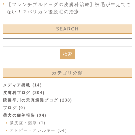
【フレンチブルドッグの皮膚科治療】被毛が生えてこ
ない！？バリカン後脱毛の治療
SEARCH
カテゴリ分類
メディア掲載 (14)
皮膚科ブログ (304)
院長平川の天真爛漫ブログ (238)
ブログ (0)
柴犬の症例報告 (94)
膿皮症・湿疹 (1)
アトピー・アレルギー (54)