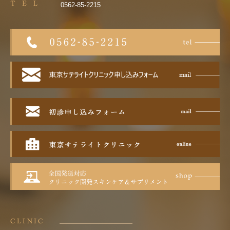
T E L
0562-85-2215
CLINIC