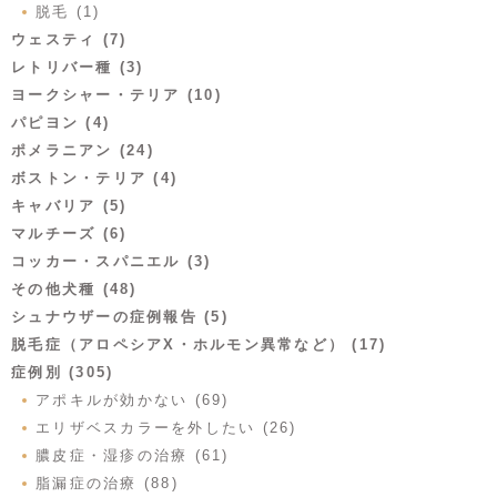
脱毛 (1)
ウェスティ (7)
レトリバー種 (3)
ヨークシャー・テリア (10)
パピヨン (4)
ポメラニアン (24)
ボストン・テリア (4)
キャバリア (5)
マルチーズ (6)
コッカー・スパニエル (3)
その他犬種 (48)
シュナウザーの症例報告 (5)
脱毛症（アロペシアX・ホルモン異常など） (17)
症例別 (305)
アポキルが効かない (69)
エリザベスカラーを外したい (26)
膿皮症・湿疹の治療 (61)
脂漏症の治療 (88)