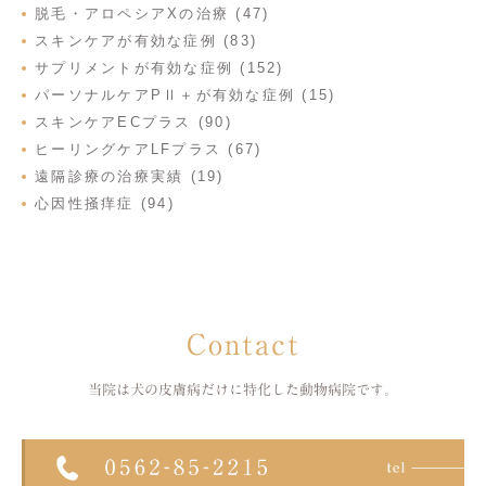
脱毛・アロペシアXの治療 (47)
スキンケアが有効な症例 (83)
サプリメントが有効な症例 (152)
パーソナルケアPⅡ＋が有効な症例 (15)
スキンケアECプラス (90)
ヒーリングケアLFプラス (67)
遠隔診療の治療実績 (19)
心因性掻痒症 (94)
Contact
当院は犬の皮膚病だけに特化した
動物病院です。