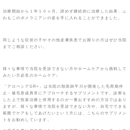
治療開始から１年１０ヶ月。諦めず継続的に治療した結果、ふ
わもこのポメラニアンの姿を手に入れることができました。
同じような症状の子やその他皮膚疾患でお困りの方はぜひ当院
までご相談ください。
様々な事情で当院を受診できない方やホームケアから挑戦して
みたい方必見のホームケア↓
「アロペシアGR+」は当院の獣医師平川が開発した毛周期停
止・被毛形成異常にアプローチするサプリメントです。診察を
した上で投薬治療と併用するのが一番おすすめの方法ではあり
ますが、様々な事情で当院を受診できない方や、自宅でできる
範囲でケアをしてあげたいという方には、こちらのサプリメン
トをお勧めしています。