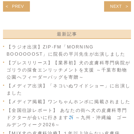
PREV
NEXT
最新記事
【ラジオ出演】ZIP-FM「MORNING
BOOOOOOST」に院長の平川先生が出演しました
【プレスリリース】【業界初】犬の皮膚科専門病院が
ゴリラの採食エンリッチメントを支援 ～千葉市動物
公園へフィーダーバッグを寄贈～
【メディア出演】「ネコいぬワイドショー」に出演し
ました
【メディア掲載】ワンちゃんホンポに掲載されました
【全国往診レポート】 あなたの街へ犬の皮膚科専門
ドクターが会いに行きます
～九州・沖縄編 ゴー
ルデンウィーク2026～
【MIX犬の皮膚科治療】１年以上治らない皮膚病…