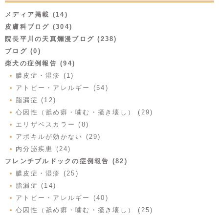
メディア掲載 (14)
皮膚科ブログ (304)
院長平川の天真爛漫ブログ (238)
ブログ (0)
柴犬の症例報告 (94)
膿皮症・湿疹 (1)
アトピー・アレルギー (54)
脂漏症 (12)
心因性（舐め癖・噛む・掻き壊し） (29)
エリザベスカラー (8)
アポキルが効かない (29)
内分泌疾患 (24)
フレンチブルドックの症例報告 (82)
膿皮症・湿疹 (25)
脂漏症 (14)
アトピー・アレルギー (40)
心因性（舐め癖・噛む・掻き壊し） (25)