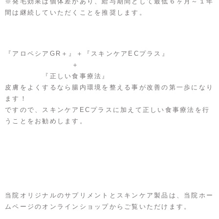
※発毛効果は個体差があり、給与期間として最低６ヶ月～１年
間は継続していただくことを推奨します。
『アロペシアGR＋』＋『スキンケアECプラス』
＋
『正しい食事療法』
皮膚をよくするなら腸内環境を整える事が改善の第一歩になり
ます！
ですので、スキンケアECプラスに加えて正しい食事療法を行
うことをお勧めします。
当院オリジナルのサプリメントとスキンケア製品は、当院ホー
ムページのオンラインショップからご覧いただけます。