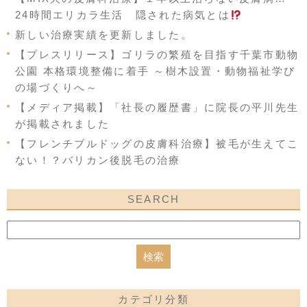
24時間エリカラ生活 隠された病気とは
新しい治療実績を更新しました。
【プレスリリース】ゴリラの繁殖を目指す千葉市動物
公園 本格環境整備に着手 ～樹木設置・動物福祉学び
の場づくりへ～
【メディア掲載】「社長の履歴書」に院長の平川先生
が掲載されました
【フレンチブルドッグの皮膚科治療】被毛が生えてこ
ない！？バリカン後脱毛の治療
SEARCH
カテゴリ分類