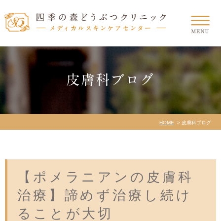
皮膚科ブログ
HOME
皮膚科ブログ
【ポメラニアンの皮膚科
治療】諦めず治療し続け
ることが大切