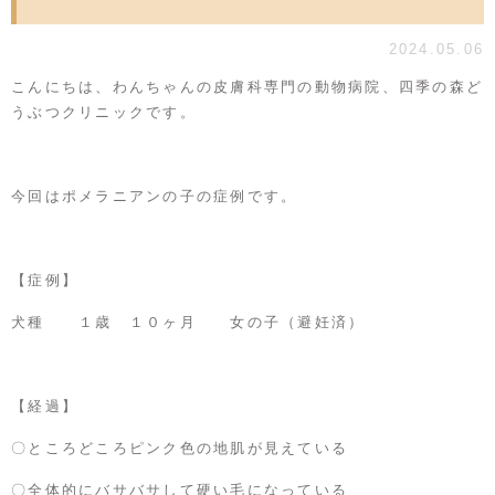
2024.05.06
こんにちは、わんちゃんの皮膚科専門の動物病院、四季の森ど
うぶつクリニックです。
今回はポメラニアンの子の症例です。
【症例】
犬種 １歳 １０ヶ月 女の子（避妊済）
【経過】
〇ところどころピンク色の地肌が見えている
〇全体的にバサバサして硬い毛になっている