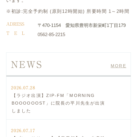
います。
※初診:完全予約制 (原則12時開始) 所要時間 1～2時間
ADRESS
〒470-1154 愛知県豊明市新栄町1丁目179
T E L
0562-85-2215
NEWS
MORE
2026.07.28
【ラジオ出演】ZIP-FM「MORNING
BOOOOOOST」に院長の平川先生が出演
しました
2026.07.17