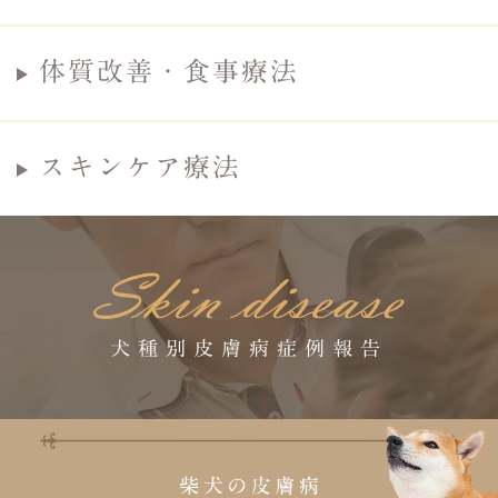
体質改善・食事療法
スキンケア療法
犬種別皮膚病症例報告