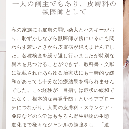
一人の飼主でもあり、皮膚科の
獣医師として
私の家族にも皮膚の弱い柴犬とハスキーがお
り、恥ずかしながら獣医師が傍にいるにも関
わらず若いときから皮膚病が絶えませんでし
た。各種検査を繰り返し行いましたが特別な
異常を見つけることができず、教科書・文献
に記載されたあらゆる治療法にも一時的な緩
和があっても十分な治療結果を得られません
でした。この経験が「目指すは症状の緩和で
はなく、根本的な再発予防」というアプロー
チにつながり、人間の皮膚科・スキンケア・
免疫などの医学はもちろん野生動物の生態・
進化まで様々なジャンルの勉強をし、「遺