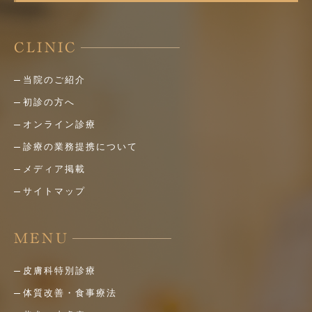
CLINIC
当院のご紹介
初診の方へ
オンライン診療
診療の業務提携について
メディア掲載
サイトマップ
MENU
皮膚科特別診療
体質改善・食事療法