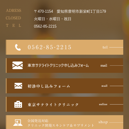
ADRESS
〒470-1154 愛知県豊明市新栄町1丁目179
CLOSED
火曜日・水曜日・祝日
T E L
0562-85-2215