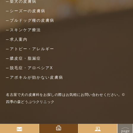
柴犬の皮膚病
シーズーの皮膚病
ブルドッグ種の皮膚病
スキンケア療法
求人案内
アトピー・アレルギー
膿皮症・脂漏症
脱毛症・アロペシアX
アポキルが効かない皮膚病
名古屋で犬の皮膚科をお探しの際はお気軽にお問い合わせください。©
四季の森どうぶつクリニック