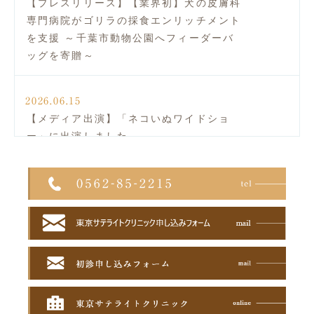
【プレスリリース】【業界初】犬の皮膚科
専門病院がゴリラの採食エンリッチメント
を支援 ～千葉市動物公園へフィーダーバ
ッグを寄贈～
2026.06.15
【メディア出演】「ネコいぬワイドショ
ー」に出演しました
2026.06.04
【メディア掲載】ワンちゃんホンポに掲載
されました
2026.05.16
【全国往診レポート】 あなたの街へ犬の
皮膚科専門ドクターが会いに行きます