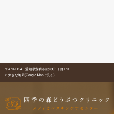
〒470-1154 愛知県豊明市新栄町1丁目179
> 大きな地図(Google Mapで見る)