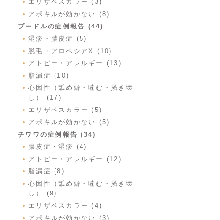
エリザベスカラー (3)
アポキルが効かない (8)
プードルの症例報告 (44)
湿疹・膿皮症 (5)
脱毛・アロペシアX (10)
アトピー・アレルギー (13)
脂漏症 (10)
心因性（舐め癖・噛む・掻き壊
し） (17)
エリザベスカラー (5)
アポキルが効かない (5)
チワワの症例報告 (34)
膿皮症・湿疹 (4)
アトピー・アレルギー (12)
脂漏症 (8)
心因性（舐め癖・噛む・掻き壊
し） (9)
エリザベスカラー (4)
アポキルが効かない (3)