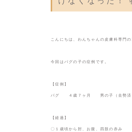
けなくなった！ 
こんにちは、わんちゃんの皮膚科専門の
今回はパグの子の症例です。
【症例】
パグ ４歳７ヶ月 男の子（去勢済
【経過】
〇１歳頃から肘、お腹、四肢の赤み