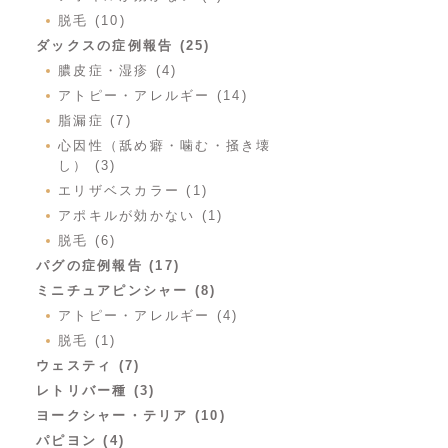
脱毛 (10)
ダックスの症例報告 (25)
膿皮症・湿疹 (4)
アトピー・アレルギー (14)
脂漏症 (7)
心因性（舐め癖・噛む・掻き壊
し） (3)
エリザベスカラー (1)
アポキルが効かない (1)
脱毛 (6)
パグの症例報告 (17)
ミニチュアピンシャー (8)
アトピー・アレルギー (4)
脱毛 (1)
ウェスティ (7)
レトリバー種 (3)
ヨークシャー・テリア (10)
パピヨン (4)