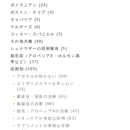
ポメラニアン (24)
ボストン・テリア (4)
キャバリア (5)
マルチーズ (6)
コッカー・スパニエル (3)
その他犬種 (48)
シュナウザーの症例報告 (5)
脱毛症（アロペシアX・ホルモン異
常など） (17)
症例別 (305)
アポキルが効かない (69)
エリザベスカラーを外したい
(26)
膿皮症・湿疹の治療 (61)
脂漏症の治療 (88)
脱毛・アロペシアXの治療 (47)
スキンケアが有効な症例 (83)
サプリメントが有効な症例