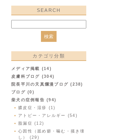
SEARCH
カテゴリ分類
メディア掲載 (14)
皮膚科ブログ (304)
院長平川の天真爛漫ブログ (238)
ブログ (0)
柴犬の症例報告 (94)
膿皮症・湿疹 (1)
アトピー・アレルギー (54)
脂漏症 (12)
心因性（舐め癖・噛む・掻き壊
し） (29)