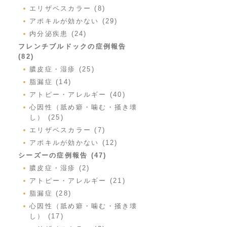
エリザベスカラー (8)
アポキルが効かない (29)
内分泌疾患 (24)
フレンチブルドックの症例報告
(82)
膿皮症・湿疹 (25)
脂漏症 (14)
アトピー・アレルギー (40)
心因性（舐め癖・噛む・掻き壊
し） (25)
エリザベスカラー (7)
アポキルが効かない (12)
シーズーの症例報告 (47)
膿皮症・湿疹 (2)
アトピー・アレルギー (21)
脂漏症 (28)
心因性（舐め癖・噛む・掻き壊
し） (17)