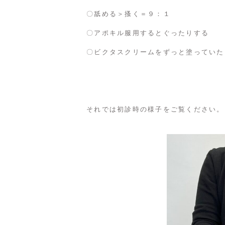
〇舐める＞搔く＝９：１
〇アポキル服用するとぐったりする
〇ビクタスクリームをずっと塗っていた
それでは初診時の様子をご覧ください。