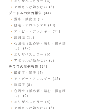
エリザベスカラー (3)
アポキルが効かない (8)
プードルの症例報告 (44)
湿疹・膿皮症 (5)
脱毛・アロペシアX (10)
アトピー・アレルギー (13)
脂漏症 (10)
心因性（舐め癖・噛む・掻き壊
し） (17)
エリザベスカラー (5)
アポキルが効かない (5)
チワワの症例報告 (34)
膿皮症・湿疹 (4)
アトピー・アレルギー (12)
脂漏症 (8)
心因性（舐め癖・噛む・掻き壊
し） (9)
エリザベスカラー (4)
アポキルが効かない (3)