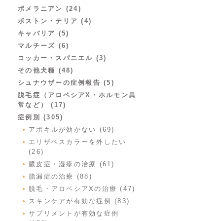
ポメラニアン (24)
ボストン・テリア (4)
キャバリア (5)
マルチーズ (6)
コッカー・スパニエル (3)
その他犬種 (48)
シュナウザーの症例報告 (5)
脱毛症（アロペシアX・ホルモン異
常など） (17)
症例別 (305)
アポキルが効かない (69)
エリザベスカラーを外したい
(26)
膿皮症・湿疹の治療 (61)
脂漏症の治療 (88)
脱毛・アロペシアXの治療 (47)
スキンケアが有効な症例 (83)
サプリメントが有効な症例