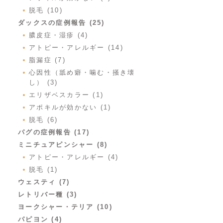
脱毛 (10)
ダックスの症例報告 (25)
膿皮症・湿疹 (4)
アトピー・アレルギー (14)
脂漏症 (7)
心因性（舐め癖・噛む・掻き壊
し） (3)
エリザベスカラー (1)
アポキルが効かない (1)
脱毛 (6)
パグの症例報告 (17)
ミニチュアピンシャー (8)
アトピー・アレルギー (4)
脱毛 (1)
ウェスティ (7)
レトリバー種 (3)
ヨークシャー・テリア (10)
パピヨン (4)