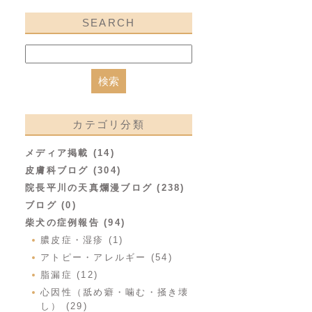
SEARCH
カテゴリ分類
メディア掲載 (14)
皮膚科ブログ (304)
院長平川の天真爛漫ブログ (238)
ブログ (0)
柴犬の症例報告 (94)
膿皮症・湿疹 (1)
アトピー・アレルギー (54)
脂漏症 (12)
心因性（舐め癖・噛む・掻き壊
し） (29)