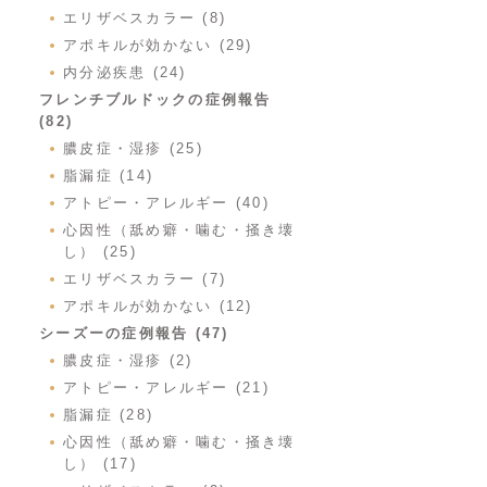
エリザベスカラー (8)
アポキルが効かない (29)
内分泌疾患 (24)
フレンチブルドックの症例報告
(82)
膿皮症・湿疹 (25)
脂漏症 (14)
アトピー・アレルギー (40)
心因性（舐め癖・噛む・掻き壊
し） (25)
エリザベスカラー (7)
アポキルが効かない (12)
シーズーの症例報告 (47)
膿皮症・湿疹 (2)
アトピー・アレルギー (21)
脂漏症 (28)
心因性（舐め癖・噛む・掻き壊
し） (17)