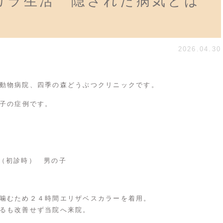
カラ生活 隠された病気とは
2026.04.30
動物病院、四季の森どうぶつクリニックです。
の子の症例です。
（初診時） 男の子
噛むため２４時間エリザベスカラーを着用。
るも改善せず当院へ来院。