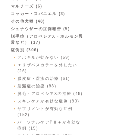
マルチーズ (6)
コッカー・スパニエル (3)
その他犬種 (48)
シュナウザーの症例報告 (5)
脱毛症（アロペシアX・ホルモン異
常など） (17)
症例別 (306)
アポキルが効かない (69)
エリザベスカラーを外したい
(26)
膿皮症・湿疹の治療 (61)
脂漏症の治療 (88)
脱毛・アロペシアXの治療 (48)
スキンケアが有効な症例 (83)
サプリメントが有効な症例
(152)
パーソナルケアPⅡ＋が有効な
症例 (15)