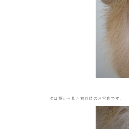
次は横から見た右前肢のお写真です。