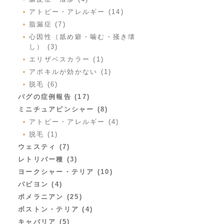
アトピー・アレルギー (14)
脂漏症 (7)
心因性（舐め癖・噛む・掻き壊
し） (3)
エリザベスカラー (1)
アポキルが効かない (1)
脱毛 (6)
パグの症例報告 (17)
ミニチュアピンシャー (8)
アトピー・アレルギー (4)
脱毛 (1)
ウェスティ (7)
レトリバー種 (3)
ヨークシャー・テリア (10)
パピヨン (4)
ポメラニアン (25)
ボストン・テリア (4)
キャバリア (5)