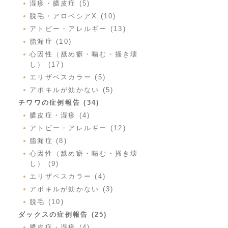
湿疹・膿皮症 (5)
脱毛・アロペシアX (10)
アトピー・アレルギー (13)
脂漏症 (10)
心因性（舐め癖・噛む・掻き壊
し） (17)
エリザベスカラー (5)
アポキルが効かない (5)
チワワの症例報告 (34)
膿皮症・湿疹 (4)
アトピー・アレルギー (12)
脂漏症 (8)
心因性（舐め癖・噛む・掻き壊
し） (9)
エリザベスカラー (4)
アポキルが効かない (3)
脱毛 (10)
ダックスの症例報告 (25)
膿皮症・湿疹 (4)