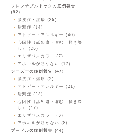
フレンチブルドックの症例報告
(82)
膿皮症・湿疹 (25)
脂漏症 (14)
アトピー・アレルギー (40)
心因性（舐め癖・噛む・掻き壊
し） (25)
エリザベスカラー (7)
アポキルが効かない (12)
シーズーの症例報告 (47)
膿皮症・湿疹 (2)
アトピー・アレルギー (21)
脂漏症 (28)
心因性（舐め癖・噛む・掻き壊
し） (17)
エリザベスカラー (3)
アポキルが効かない (8)
プードルの症例報告 (44)