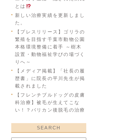
とは
新しい治療実績を更新しまし
た。
【プレスリリース】ゴリラの
繁殖を目指す千葉市動物公園
本格環境整備に着手 ～樹木
設置・動物福祉学びの場づく
りへ～
【メディア掲載】「社長の履
歴書」に院長の平川先生が掲
載されました
【フレンチブルドッグの皮膚
科治療】被毛が生えてこな
い！？バリカン後脱毛の治療
SEARCH