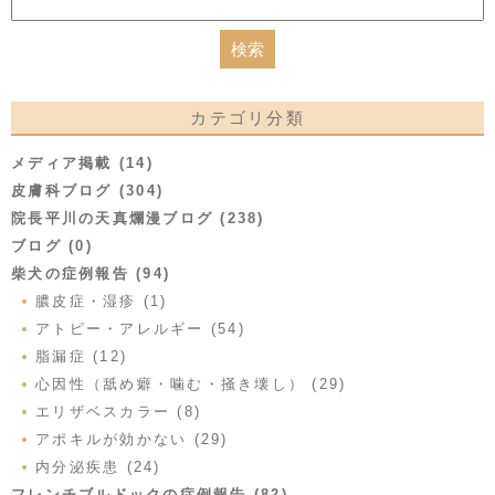
カテゴリ分類
メディア掲載 (14)
皮膚科ブログ (304)
院長平川の天真爛漫ブログ (238)
ブログ (0)
柴犬の症例報告 (94)
膿皮症・湿疹 (1)
アトピー・アレルギー (54)
脂漏症 (12)
心因性（舐め癖・噛む・掻き壊し） (29)
エリザベスカラー (8)
アポキルが効かない (29)
内分泌疾患 (24)
フレンチブルドックの症例報告 (82)