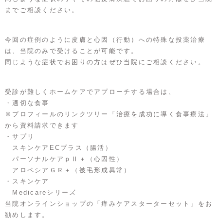
までご相談ください。
今回の症例のように皮膚と心因（行動）への特殊な投薬治療
は、当院のみで受けることが可能です。
同じような症状でお困りの方はぜひ当院にご相談ください。
受診が難しくホームケアでアプローチする場合は、
・適切な食事
※プロフィールのリンクツリー「治療を成功に導く食事療法」
から資料請求できます
・サプリ
スキンケアECプラス（腸活）
パーソナルケアｐⅡ＋（心因性）
アロペシアＧＲ＋（被毛形成異常）
・スキンケア
Medicareシリーズ
当院オンラインショップの「痒みケアスターターセット」をお
勧めします。