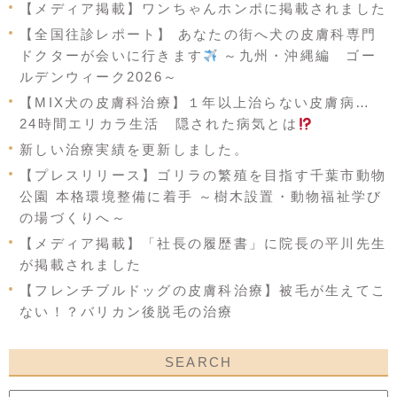
【メディア掲載】ワンちゃんホンポに掲載されました
【全国往診レポート】 あなたの街へ犬の皮膚科専門
ドクターが会いに行きます
～九州・沖縄編 ゴー
ルデンウィーク2026～
【MIX犬の皮膚科治療】１年以上治らない皮膚病…
24時間エリカラ生活 隠された病気とは
新しい治療実績を更新しました。
【プレスリリース】ゴリラの繁殖を目指す千葉市動物
公園 本格環境整備に着手 ～樹木設置・動物福祉学び
の場づくりへ～
【メディア掲載】「社長の履歴書」に院長の平川先生
が掲載されました
【フレンチブルドッグの皮膚科治療】被毛が生えてこ
ない！？バリカン後脱毛の治療
SEARCH