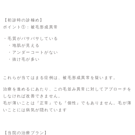
【初診時の診極め】
ポイント①：被毛形成異常
・毛質がバサバサしている
・地肌が見える
・アンダーコートがない
・抜け毛が多い
これらが当てはまる症例は、被毛形成異常を疑います。
治療を進めるにあたり、この毛並み異常に対してアプローチを
しなければ改善できません。
毛が薄いことは『正常』でも『個性』でもありません。毛が薄
いことには病気が隠れています
【当院の治療プラン】