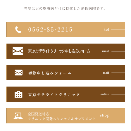
当院は犬の皮膚病だけに特化した
動物病院です。