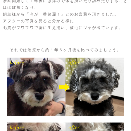
診察開始して１年後には痒みで体を掻いたり舐めたりすること
はほぼ無くなり、
飼主様から「今が一番綺麗！」とのお言葉を頂きました。
アフターの写真を見ると分かる様に
毛質がフワフワで密に生え揃い、被毛にツヤが出ています。
それでは治療から約１年６ヶ月後を比べてみましょう。