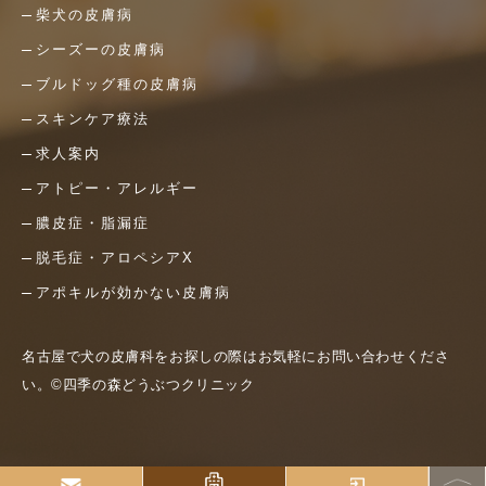
柴犬の皮膚病
シーズーの皮膚病
ブルドッグ種の皮膚病
スキンケア療法
求人案内
アトピー・アレルギー
膿皮症・脂漏症
脱毛症・アロペシアX
アポキルが効かない皮膚病
名古屋で犬の皮膚科をお探しの際はお気軽にお問い合わせくださ
い。©四季の森どうぶつクリニック