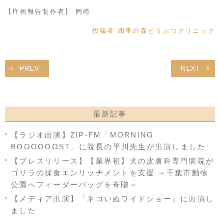
【症例報告制作者】 岡崎
投稿者:
四季の森どうぶつクリニック
PREV
NEXT
最新記事
【ラジオ出演】ZIP-FM「MORNING
BOOOOOOST」に院長の平川先生が出演しました
【プレスリリース】【業界初】犬の皮膚科専門病院が
ゴリラの採食エンリッチメントを支援 ～千葉市動物
公園へフィーダーバッグを寄贈～
【メディア出演】「ネコいぬワイドショー」に出演し
ました