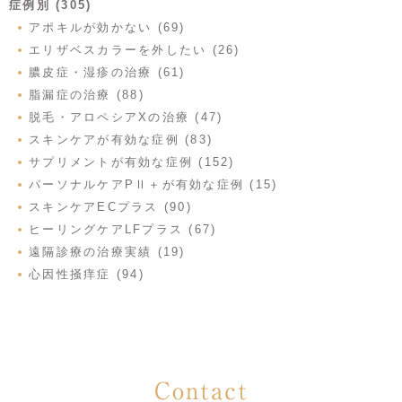
症例別 (305)
アポキルが効かない (69)
エリザベスカラーを外したい (26)
膿皮症・湿疹の治療 (61)
脂漏症の治療 (88)
脱毛・アロペシアXの治療 (47)
スキンケアが有効な症例 (83)
サプリメントが有効な症例 (152)
パーソナルケアPⅡ＋が有効な症例 (15)
スキンケアECプラス (90)
ヒーリングケアLFプラス (67)
遠隔診療の治療実績 (19)
心因性掻痒症 (94)
Contact