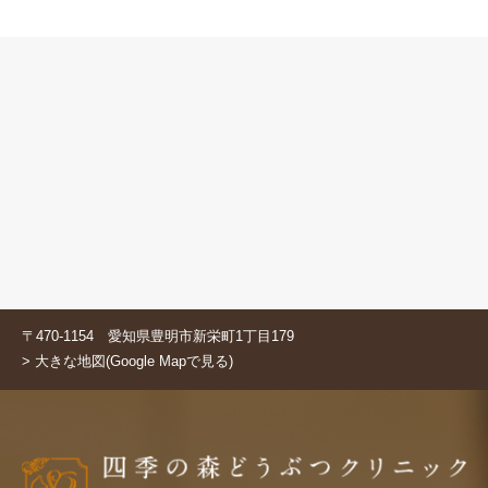
〒470-1154 愛知県豊明市新栄町1丁目179
> 大きな地図(Google Mapで見る)