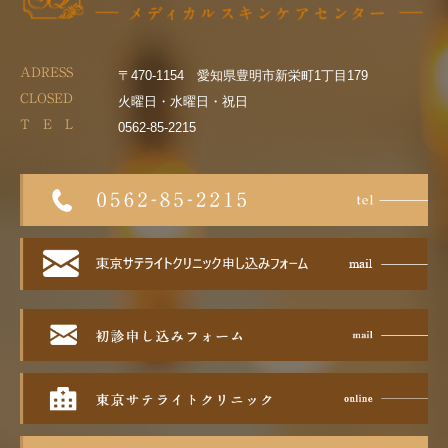
ADRESS
〒470-1154 愛知県豊明市新栄町1丁目179
CLOSED
火曜日・水曜日・祝日
T E L
0562-85-2215