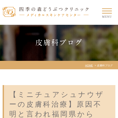
皮膚科ブログ
HOME
皮膚科ブログ
【ミニチュアシュナウザ
ーの皮膚科治療】原因不
明と言われ福岡県から