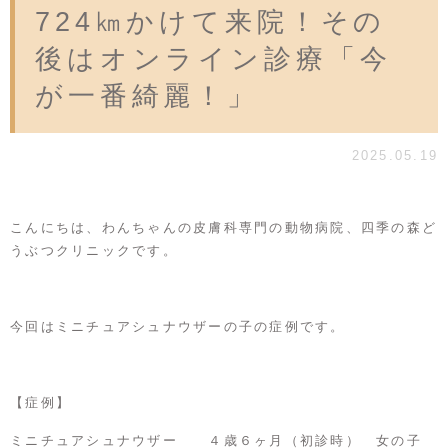
724㎞かけて来院！その
後はオンライン診療「今
が一番綺麗！」
2025.05.19
こんにちは、わんちゃんの皮膚科専門の動物病院、四季の森ど
うぶつクリニックです。
今回はミニチュアシュナウザーの子の症例です。
【症例】
ミニチュアシュナウザー ４歳６ヶ月（初診時） 女の子