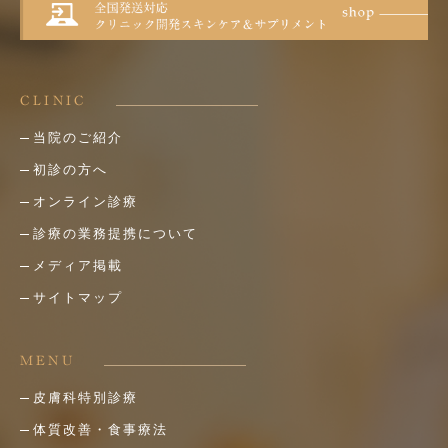
CLINIC
当院のご紹介
初診の方へ
オンライン診療
診療の業務提携について
メディア掲載
サイトマップ
MENU
皮膚科特別診療
体質改善・食事療法