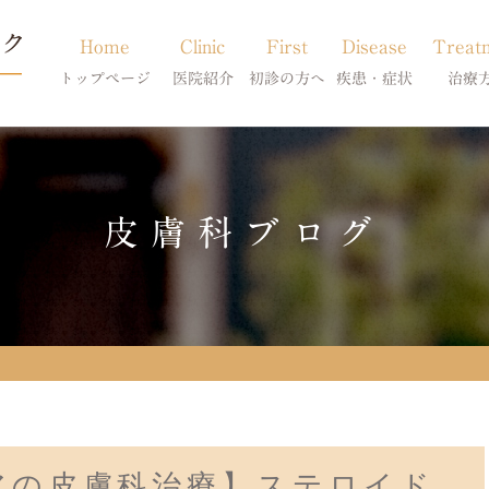
Home
Clinic
First
Disease
Treat
トップページ
医院紹介
初診の方へ
疾患・症状
治療
当院のご紹介
初診の方へ
アトピー・アレルギー
皮膚科特別診
獣医師紹介
オンライン診療
膿皮症・脂漏症
体質改善・食
皮膚科ブログ
求人案内
東京サテライト
脱毛症・アロペシアX
スキンケア療
アポキルが効かない皮膚病
アの皮膚科治療】ステロイド