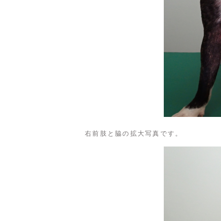
右前肢と脇の拡大写真です。