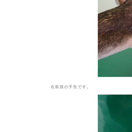
右前肢の手先です。