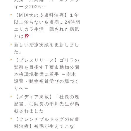
ィーク2026～
【MIX犬の皮膚科治療】１年
以上治らない皮膚病…24時間
エリカラ生活 隠された病気
とは
新しい治療実績を更新しまし
た。
【プレスリリース】ゴリラの
繁殖を目指す千葉市動物公園
本格環境整備に着手 ～樹木
設置・動物福祉学びの場づく
りへ～
【メディア掲載】「社長の履
歴書」に院長の平川先生が掲
載されました
【フレンチブルドッグの皮膚
科治療】被毛が生えてこな