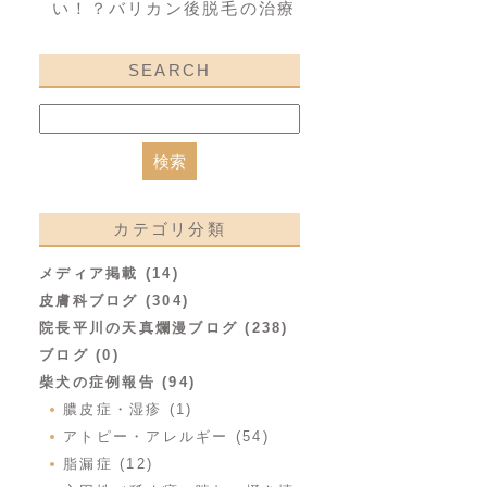
い！？バリカン後脱毛の治療
SEARCH
カテゴリ分類
メディア掲載 (14)
皮膚科ブログ (304)
院長平川の天真爛漫ブログ (238)
ブログ (0)
柴犬の症例報告 (94)
膿皮症・湿疹 (1)
アトピー・アレルギー (54)
脂漏症 (12)