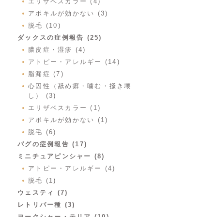
エリザベスカラー (4)
アポキルが効かない (3)
脱毛 (10)
ダックスの症例報告 (25)
膿皮症・湿疹 (4)
アトピー・アレルギー (14)
脂漏症 (7)
心因性（舐め癖・噛む・掻き壊
し） (3)
エリザベスカラー (1)
アポキルが効かない (1)
脱毛 (6)
パグの症例報告 (17)
ミニチュアピンシャー (8)
アトピー・アレルギー (4)
脱毛 (1)
ウェスティ (7)
レトリバー種 (3)
ヨークシャー・テリア (10)