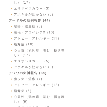
し） (17)
エリザベスカラー (3)
アポキルが効かない (8)
プードルの症例報告 (44)
湿疹・膿皮症 (5)
脱毛・アロペシアX (10)
アトピー・アレルギー (13)
脂漏症 (10)
心因性（舐め癖・噛む・掻き壊
し） (17)
エリザベスカラー (5)
アポキルが効かない (5)
チワワの症例報告 (34)
膿皮症・湿疹 (4)
アトピー・アレルギー (12)
脂漏症 (8)
心因性（舐め癖・噛む・掻き壊
し） (9)