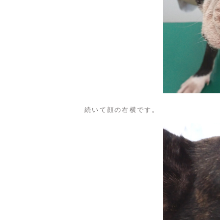
続いて顔の右横です。