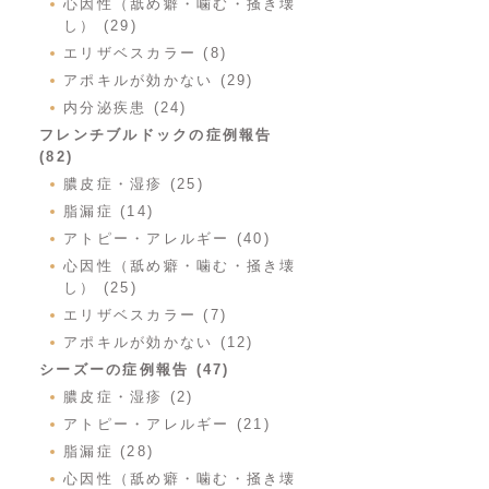
心因性（舐め癖・噛む・掻き壊
し） (29)
エリザベスカラー (8)
アポキルが効かない (29)
内分泌疾患 (24)
フレンチブルドックの症例報告
(82)
膿皮症・湿疹 (25)
脂漏症 (14)
アトピー・アレルギー (40)
心因性（舐め癖・噛む・掻き壊
し） (25)
エリザベスカラー (7)
アポキルが効かない (12)
シーズーの症例報告 (47)
膿皮症・湿疹 (2)
アトピー・アレルギー (21)
脂漏症 (28)
心因性（舐め癖・噛む・掻き壊