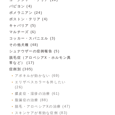
パピヨン (4)
ポメラニアン (24)
ボストン・テリア (4)
キャバリア (5)
マルチーズ (6)
コッカー・スパニエル (3)
その他犬種 (48)
シュナウザーの症例報告 (5)
脱毛症（アロペシアX・ホルモン異
常など） (17)
症例別 (305)
アポキルが効かない (69)
エリザベスカラーを外したい
(26)
膿皮症・湿疹の治療 (61)
脂漏症の治療 (88)
脱毛・アロペシアXの治療 (47)
スキンケアが有効な症例 (83)