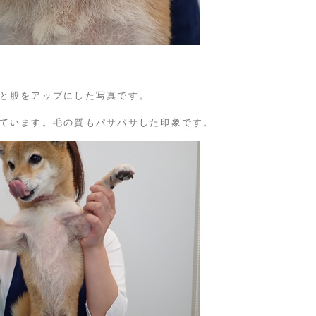
と股をアップにした写真です。
ています。毛の質もパサパサした印象です。