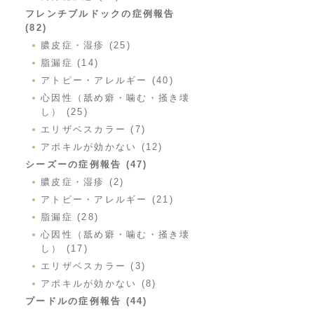
フレンチブルドックの症例報告
(82)
膿皮症・湿疹 (25)
脂漏症 (14)
アトピー・アレルギー (40)
心因性（舐め癖・噛む・掻き壊
し） (25)
エリザベスカラー (7)
アポキルが効かない (12)
シーズーの症例報告 (47)
膿皮症・湿疹 (2)
アトピー・アレルギー (21)
脂漏症 (28)
心因性（舐め癖・噛む・掻き壊
し） (17)
エリザベスカラー (3)
アポキルが効かない (8)
プードルの症例報告 (44)