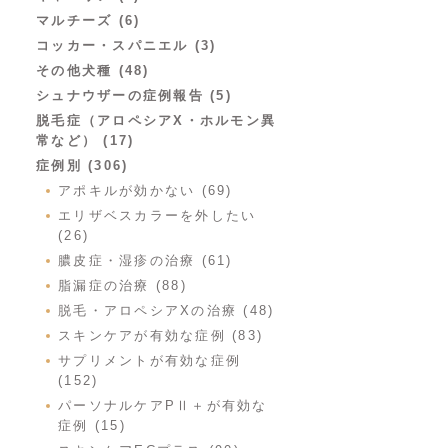
マルチーズ (6)
コッカー・スパニエル (3)
その他犬種 (48)
シュナウザーの症例報告 (5)
脱毛症（アロペシアX・ホルモン異
常など） (17)
症例別 (306)
アポキルが効かない (69)
エリザベスカラーを外したい
(26)
膿皮症・湿疹の治療 (61)
脂漏症の治療 (88)
脱毛・アロペシアXの治療 (48)
スキンケアが有効な症例 (83)
サプリメントが有効な症例
(152)
パーソナルケアPⅡ＋が有効な
症例 (15)