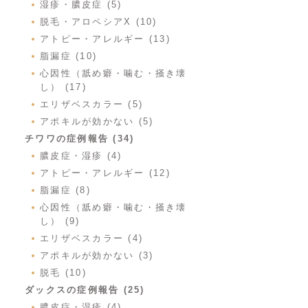
湿疹・膿皮症 (5)
脱毛・アロペシアX (10)
アトピー・アレルギー (13)
脂漏症 (10)
心因性（舐め癖・噛む・掻き壊
し） (17)
エリザベスカラー (5)
アポキルが効かない (5)
チワワの症例報告 (34)
膿皮症・湿疹 (4)
アトピー・アレルギー (12)
脂漏症 (8)
心因性（舐め癖・噛む・掻き壊
し） (9)
エリザベスカラー (4)
アポキルが効かない (3)
脱毛 (10)
ダックスの症例報告 (25)
膿皮症・湿疹 (4)