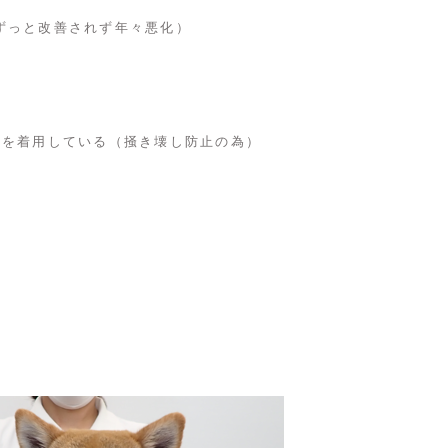
ずっと改善されず年々悪化）
とを着用している（掻き壊し防止の為）