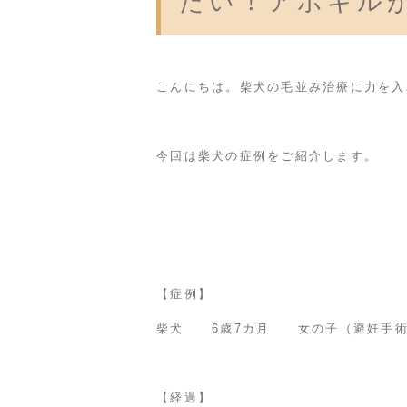
たい！アポキル
こんにちは。柴犬の毛並み治療に力を入
今回は柴犬の症例をご紹介します。
【症例】
柴犬 6歳7カ月 女の子（避妊手術
【経過】