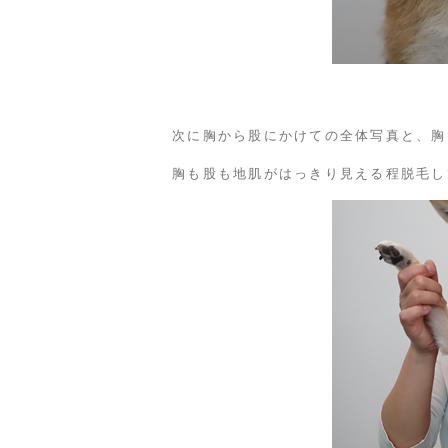
次に胸から股にかけての全体写真と、胸
胸も股も地肌がはっきり見える程脱毛し