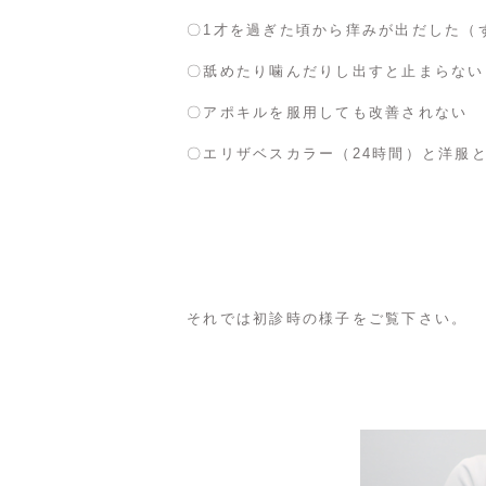
〇1才を過ぎた頃から痒みが出だした（
〇舐めたり噛んだりし出すと止まらない
〇アポキルを服用しても改善されない
〇エリザベスカラー（24時間）と洋服
それでは初診時の様子をご覧下さい。