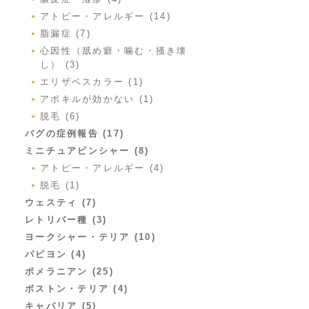
アトピー・アレルギー (14)
脂漏症 (7)
心因性（舐め癖・噛む・掻き壊
し） (3)
エリザベスカラー (1)
アポキルが効かない (1)
脱毛 (6)
パグの症例報告 (17)
ミニチュアピンシャー (8)
アトピー・アレルギー (4)
脱毛 (1)
ウェスティ (7)
レトリバー種 (3)
ヨークシャー・テリア (10)
パピヨン (4)
ポメラニアン (25)
ボストン・テリア (4)
キャバリア (5)