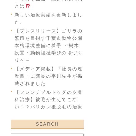
とは
新しい治療実績を更新しまし
た。
【プレスリリース】ゴリラの
繁殖を目指す千葉市動物公園
本格環境整備に着手 ～樹木
設置・動物福祉学びの場づく
りへ～
【メディア掲載】「社長の履
歴書」に院長の平川先生が掲
載されました
【フレンチブルドッグの皮膚
科治療】被毛が生えてこな
い！？バリカン後脱毛の治療
SEARCH