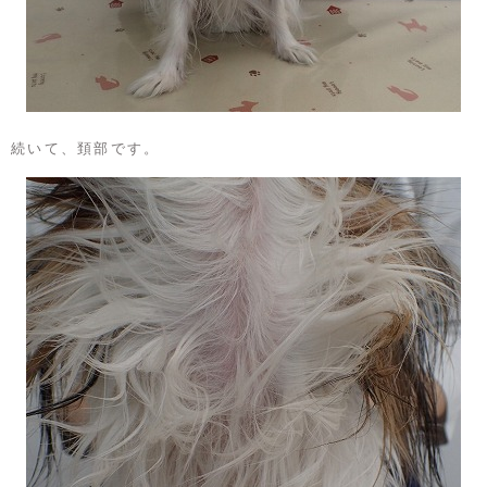
続いて、頚部です。