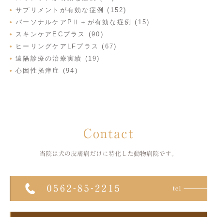
サプリメントが有効な症例 (152)
パーソナルケアPⅡ＋が有効な症例 (15)
スキンケアECプラス (90)
ヒーリングケアLFプラス (67)
遠隔診療の治療実績 (19)
心因性掻痒症 (94)
Contact
当院は犬の皮膚病だけに特化した
動物病院です。