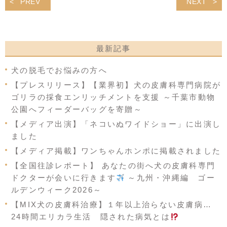
PREV
NEXT
最新記事
犬の脱毛でお悩みの方へ
【プレスリリース】【業界初】犬の皮膚科専門病院が
ゴリラの採食エンリッチメントを支援 ～千葉市動物
公園へフィーダーバッグを寄贈～
【メディア出演】「ネコいぬワイドショー」に出演し
ました
【メディア掲載】ワンちゃんホンポに掲載されました
【全国往診レポート】 あなたの街へ犬の皮膚科専門
ドクターが会いに行きます
～九州・沖縄編 ゴー
ルデンウィーク2026～
【MIX犬の皮膚科治療】１年以上治らない皮膚病…
24時間エリカラ生活 隠された病気とは