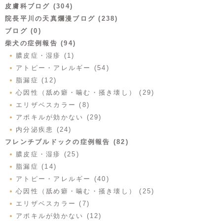
皮膚科ブログ (304)
院長平川の天真爛漫ブログ (238)
ブログ (0)
柴犬の症例報告 (94)
膿皮症・湿疹 (1)
アトピー・アレルギー (54)
脂漏症 (12)
心因性（舐め癖・噛む・掻き壊し） (29)
エリザベスカラー (8)
アポキルが効かない (29)
内分泌疾患 (24)
フレンチブルドックの症例報告 (82)
膿皮症・湿疹 (25)
脂漏症 (14)
アトピー・アレルギー (40)
心因性（舐め癖・噛む・掻き壊し） (25)
エリザベスカラー (7)
アポキルが効かない (12)