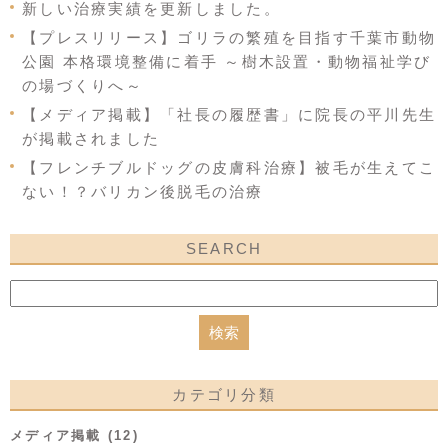
新しい治療実績を更新しました。
【プレスリリース】ゴリラの繁殖を目指す千葉市動物
公園 本格環境整備に着手 ～樹木設置・動物福祉学び
の場づくりへ～
【メディア掲載】「社長の履歴書」に院長の平川先生
が掲載されました
【フレンチブルドッグの皮膚科治療】被毛が生えてこ
ない！？バリカン後脱毛の治療
SEARCH
カテゴリ分類
メディア掲載 (12)