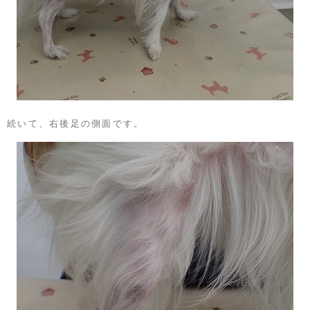
続いて、右後足の側面です。