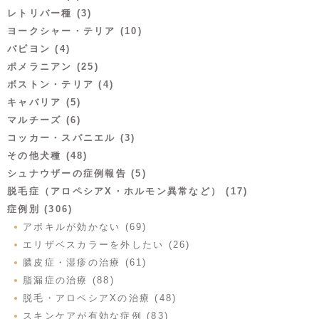
レトリバー種 (3)
ヨークシャー・テリア (10)
パピヨン (4)
ポメラニアン (25)
ボストン・テリア (4)
キャバリア (5)
マルチーズ (6)
コッカー・スパニエル (3)
その他犬種 (48)
シュナウザーの症例報告 (5)
脱毛症（アロペシアX・ホルモン異常など） (17)
症例別 (306)
アポキルが効かない (69)
エリザベスカラーを外したい (26)
膿皮症・湿疹の治療 (61)
脂漏症の治療 (88)
脱毛・アロペシアXの治療 (48)
スキンケアが有効な症例 (83)