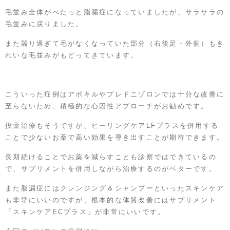
毛並み全体がべたっと脂漏症になっていましたが、サラサラの
毛並みに戻りました。
また齧り過ぎて毛がなくなっていた部分（右後足・外側）もき
れいな毛並みがもどってきています。
こういった症例はアポキルやプレドニゾロンでは十分な改善に
至らないため、積極的な心因性アプローチがお勧めです。
投薬治療もそうですが、ヒーリングケアLFプラスを併用する
ことで少ないお薬で高い効果を導き出すことが期待できます。
長期続けることでお薬を減らすことも診察ではできているの
で、サプリメントを併用しながら治療するのがベターです。
また脂漏症にはクレンジング＆シャンプーといったスキンケア
も非常にいいのですが、根本的な体質改善にはサプリメント
「スキンケアECプラス」が非常にいいです。