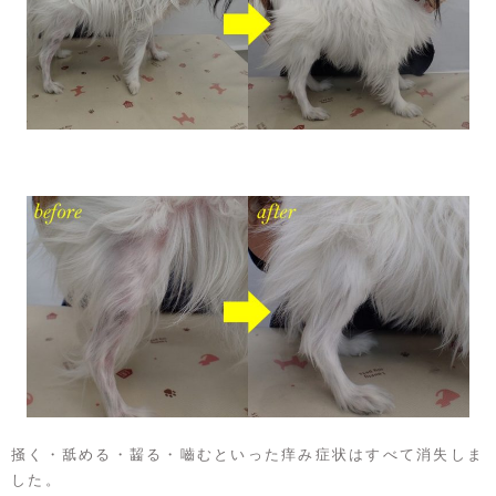
掻く・舐める・齧る・嚙むといった痒み症状はすべて消失しま
した。