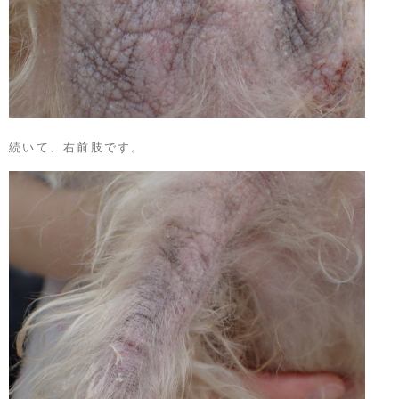
続いて、右前肢です。