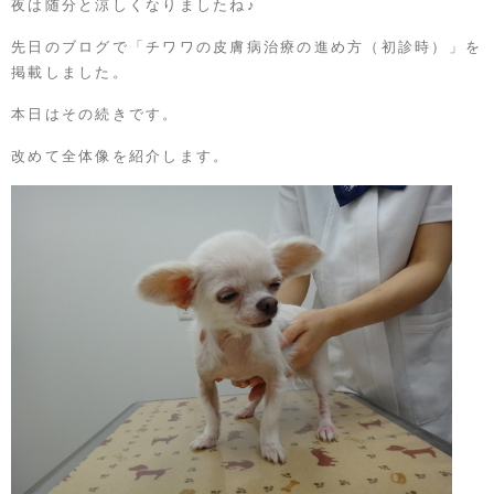
夜は随分と涼しくなりましたね♪
先日のブログで「
チワワの皮膚病治療の進め方（初診時）
」を
掲載しました。
本日はその続きです。
改めて全体像を紹介します。