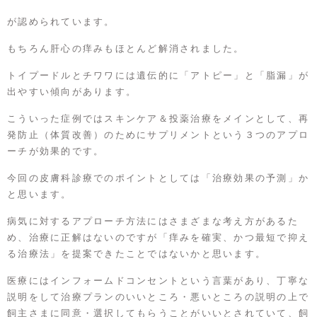
が認められています。
もちろん肝心の痒みもほとんど解消されました。
トイプードルとチワワには遺伝的に「アトピー」と「脂漏」が
出やすい傾向があります。
こういった症例ではスキンケア＆投薬治療をメインとして、再
発防止（体質改善）のためにサプリメントという３つのアプロ
ーチが効果的です。
今回の皮膚科診療でのポイントとしては「治療効果の予測」か
と思います。
病気に対するアプローチ方法にはさまざまな考え方があるた
め、治療に正解はないのですが「痒みを確実、かつ最短で抑え
る治療法」を提案できたことではないかと思います。
医療にはインフォームドコンセントという言葉があり、丁寧な
説明をして治療プランのいいところ・悪いところの説明の上で
飼主さまに同意・選択してもらうことがいいとされていて、飼