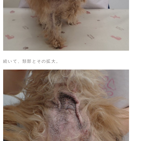
続いて、頚部とその拡大。