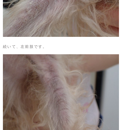
続いて、左前肢です。