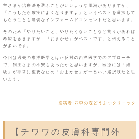
主さまが治療法を選ぶことがいいような風潮がありますが、
「こうしたら確実によくなりますよ」というベストを選択して
もらうことも適切なインフォームドコンセントだと思います。
そのため「やりたいこと、やりたくないことなど拘りがあれば
希望をききますが、『おまかせ』がベストです」と伝えること
が多いです。
今回は過去の東洋医学とは正反対の西洋医学でのアプローチ
で、飼主さまの不安もあったかと思いますが、医療には「経
験」が非常に重要なため「おまかせ」が一番いい選択肢だと思
います。
投稿者:
四季の森どうぶつクリニック
【チワワの皮膚科専門外