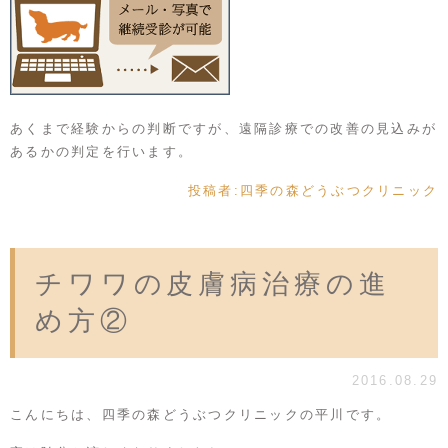
あくまで経験からの判断ですが、遠隔診療での改善の見込みが
あるかの判定を行います。
投稿者:
四季の森どうぶつクリニック
チワワの皮膚病治療の進
め方②
2016.08.29
こんにちは、四季の森どうぶつクリニックの平川です。