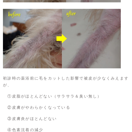
初診時の薬浴前に毛をカットした影響で被皮が少なくみえます
が、
①皮脂がほとんどない（サラサラ＆臭い無し）
②皮膚がやわらかくなっている
③皮膚炎がほとんどない
④色素沈着の減少