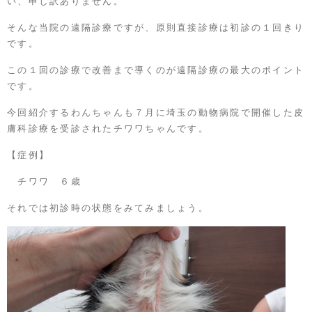
い、申し訳ありません。
そんな当院の遠隔診療ですが、原則直接診療は初診の１回きり
です。
この１回の診療で改善まで導くのが遠隔診療の最大のポイント
です。
今回紹介するわんちゃんも７月に埼玉の動物病院で開催した皮
膚科診療を受診されたチワワちゃんです。
【症例】
チワワ ６歳
それでは初診時の状態をみてみましょう。