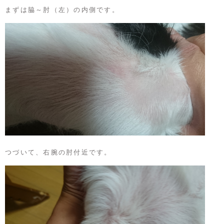
まずは脇～肘（左）の内側です。
つづいて、右腕の肘付近です。