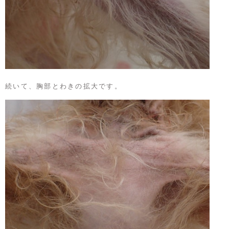
続いて、胸部とわきの拡大です。