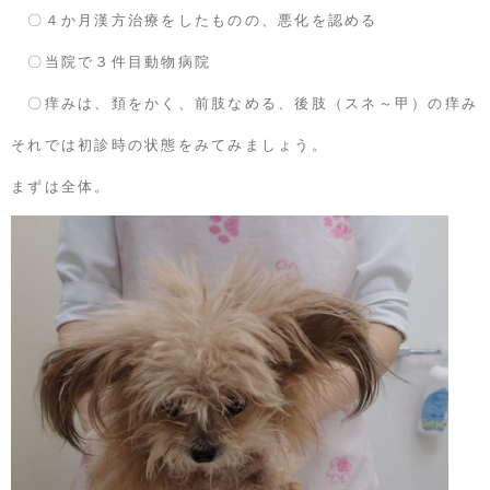
〇４か月漢方治療をしたものの、悪化を認める
〇当院で３件目動物病院
〇痒みは、頚をかく、前肢なめる、後肢（スネ～甲）の痒み
それでは初診時の状態をみてみましょう。
まずは全体。