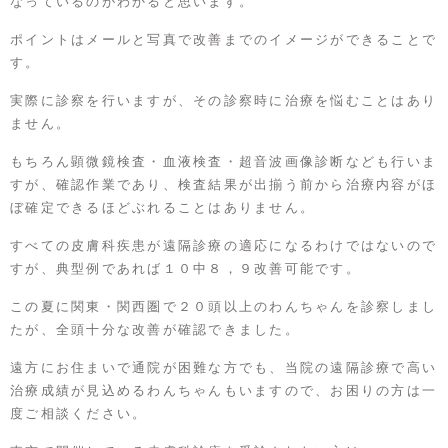
なっているのがわかると思います。
ポイントはメールと写真で改善までのイメージができることで
す。
実際に診察を行いますが、その診察時に治療を悩むことはあり
ません。
もちろん顕微鏡検査・血液検査・超音波画像診断なども行いま
すが、確認作業であり、検査結果が出揃う前から治療内容がほ
ぼ確定できるほどぶれることはありません。
すべての皮膚科疾患が遠隔診療の適応になるわけではないので
すが、典型例であれば１０中８，９改善可能です。
この夏に関東・関西圏で２０頭以上のわんちゃんを診察しまし
たが、全頭十分な改善が確認できました。
遠方にお住まいで通院が困難な方でも、当院の遠隔診療で高い
治療成績が見込めるわんちゃんもいますので、お困りの方は一
度ご相談ください。