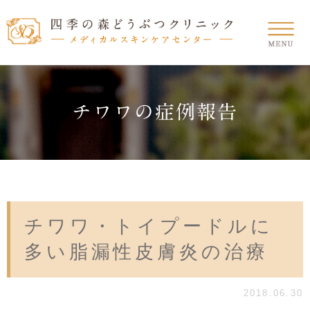
チワワの症例報告
チワワ・トイプードルに
多い脂漏性皮膚炎の治療
2018.06.30