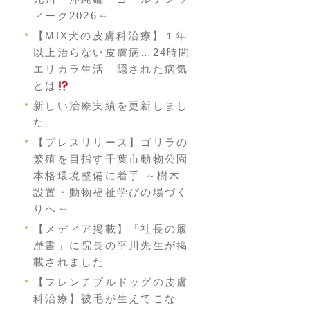
ィーク2026～
【MIX犬の皮膚科治療】１年
以上治らない皮膚病…24時間
エリカラ生活 隠された病気
とは
新しい治療実績を更新しまし
た。
【プレスリリース】ゴリラの
繁殖を目指す千葉市動物公園
本格環境整備に着手 ～樹木
設置・動物福祉学びの場づく
りへ～
【メディア掲載】「社長の履
歴書」に院長の平川先生が掲
載されました
【フレンチブルドッグの皮膚
科治療】被毛が生えてこな