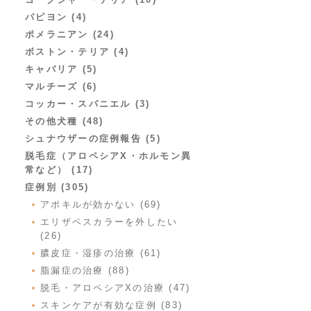
パピヨン (4)
ポメラニアン (24)
ボストン・テリア (4)
キャバリア (5)
マルチーズ (6)
コッカー・スパニエル (3)
その他犬種 (48)
シュナウザーの症例報告 (5)
脱毛症（アロペシアX・ホルモン異
常など） (17)
症例別 (305)
アポキルが効かない (69)
エリザベスカラーを外したい
(26)
膿皮症・湿疹の治療 (61)
脂漏症の治療 (88)
脱毛・アロペシアXの治療 (47)
スキンケアが有効な症例 (83)