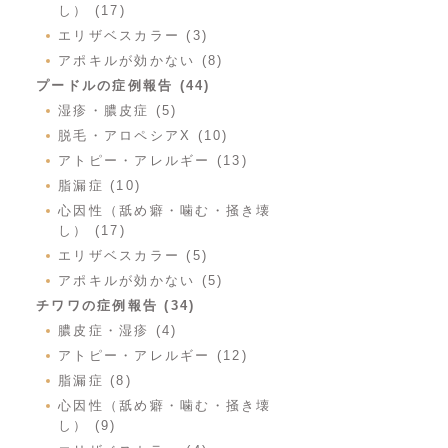
し） (17)
エリザベスカラー (3)
アポキルが効かない (8)
プードルの症例報告 (44)
湿疹・膿皮症 (5)
脱毛・アロペシアX (10)
アトピー・アレルギー (13)
脂漏症 (10)
心因性（舐め癖・噛む・掻き壊
し） (17)
エリザベスカラー (5)
アポキルが効かない (5)
チワワの症例報告 (34)
膿皮症・湿疹 (4)
アトピー・アレルギー (12)
脂漏症 (8)
心因性（舐め癖・噛む・掻き壊
し） (9)