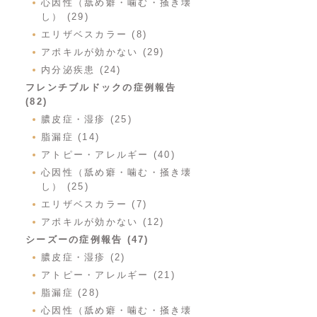
心因性（舐め癖・噛む・掻き壊
し） (29)
エリザベスカラー (8)
アポキルが効かない (29)
内分泌疾患 (24)
フレンチブルドックの症例報告
(82)
膿皮症・湿疹 (25)
脂漏症 (14)
アトピー・アレルギー (40)
心因性（舐め癖・噛む・掻き壊
し） (25)
エリザベスカラー (7)
アポキルが効かない (12)
シーズーの症例報告 (47)
膿皮症・湿疹 (2)
アトピー・アレルギー (21)
脂漏症 (28)
心因性（舐め癖・噛む・掻き壊