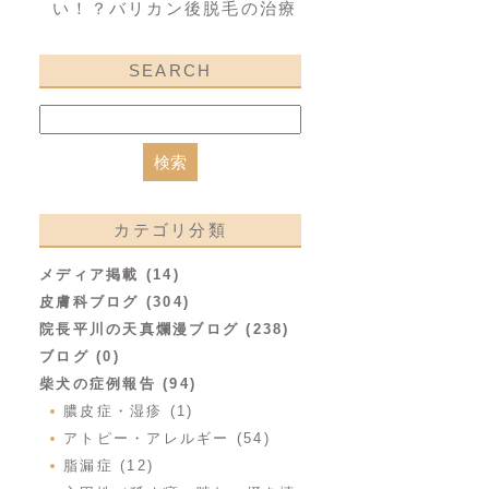
い！？バリカン後脱毛の治療
SEARCH
カテゴリ分類
メディア掲載 (14)
皮膚科ブログ (304)
院長平川の天真爛漫ブログ (238)
ブログ (0)
柴犬の症例報告 (94)
膿皮症・湿疹 (1)
アトピー・アレルギー (54)
脂漏症 (12)