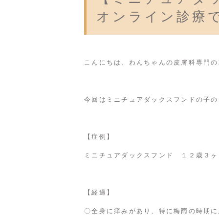
オンライン診療
こんにちは、わんちゃんの皮膚科専門の
今回はミニチュアダックスフンドの子の
【症例】
ミニチュアダックスフンド １２歳３ヶ
【経過】
〇全身に痒みがあり、特に梅雨の時期に