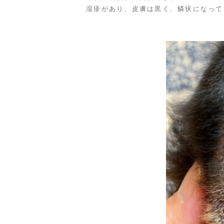
湿疹があり、皮膚は黒く、鱗状になって