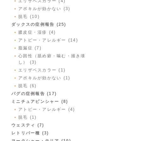
エリザベスカラー (4)
アポキルが効かない (3)
脱毛 (10)
ダックスの症例報告 (25)
膿皮症・湿疹 (4)
アトピー・アレルギー (14)
脂漏症 (7)
心因性（舐め癖・噛む・掻き壊
し） (3)
エリザベスカラー (1)
アポキルが効かない (1)
脱毛 (6)
パグの症例報告 (17)
ミニチュアピンシャー (8)
アトピー・アレルギー (4)
脱毛 (1)
ウェスティ (7)
レトリバー種 (3)
ヨークシャー・テリア (10)