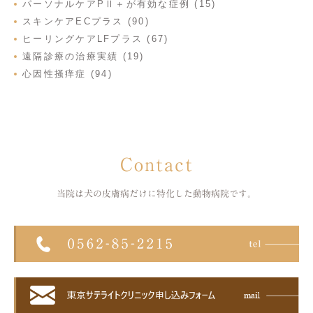
パーソナルケアPⅡ＋が有効な症例 (15)
スキンケアECプラス (90)
ヒーリングケアLFプラス (67)
遠隔診療の治療実績 (19)
心因性掻痒症 (94)
Contact
当院は犬の皮膚病だけに特化した
動物病院です。