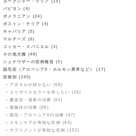
ヨークシャー・テリア (10)
パピヨン (4)
ポメラニアン (24)
ボストン・テリア (4)
キャバリア (5)
マルチーズ (6)
コッカー・スパニエル (3)
その他犬種 (48)
シュナウザーの症例報告 (5)
脱毛症（アロペシアX・ホルモン異常など） (17)
症例別 (305)
アポキルが効かない (69)
エリザベスカラーを外したい (26)
膿皮症・湿疹の治療 (61)
脂漏症の治療 (88)
脱毛・アロペシアXの治療 (47)
スキンケアが有効な症例 (83)
サプリメントが有効な症例 (152)