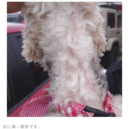
次に胸～腹部です。