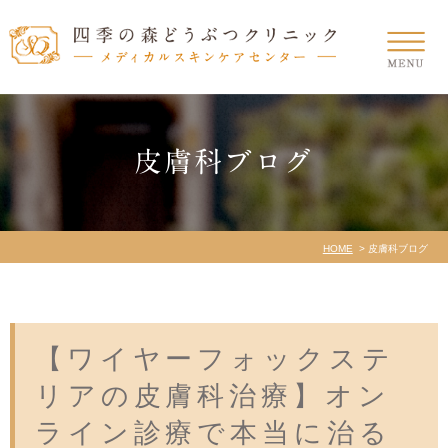
皮膚科ブログ
HOME
皮膚科ブログ
【ワイヤーフォックステ
リアの皮膚科治療】オン
ライン診療で本当に治る