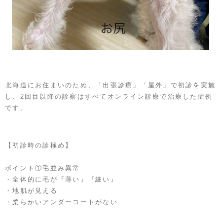
北海道にお住まいのため、「出張診療」「屋外」で初診を実施
し、2回目以降の診察はすべてオンライン診療で治療した症例
です。
【初診時の診極め】
ポイント①毛並み異常
・全体的に毛が『薄い』『細い』
・地肌が見える
・柔らかいアンダーコートがない