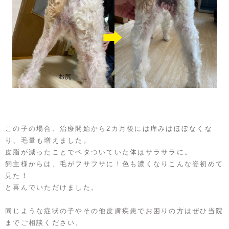
この子の場合、治療開始から2カ月後には痒みはほぼなくな
り、毛量も増えました。
皮脂が減ったことでベタついていた体はサラサラに。
飼主様からは、毛がフサフサに！色も濃くなりこんな姿初めて
見た！
と喜んでいただけました。
同じような症状の子やその他皮膚疾患でお困りの方はぜひ当院
までご相談ください。