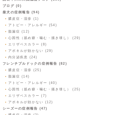
ブログ (0)
柴犬の症例報告 (94)
膿皮症・湿疹 (1)
アトピー・アレルギー (54)
脂漏症 (12)
心因性（舐め癖・噛む・掻き壊し） (29)
エリザベスカラー (8)
アポキルが効かない (29)
内分泌疾患 (24)
フレンチブルドックの症例報告 (82)
膿皮症・湿疹 (25)
脂漏症 (14)
アトピー・アレルギー (40)
心因性（舐め癖・噛む・掻き壊し） (25)
エリザベスカラー (7)
アポキルが効かない (12)
シーズーの症例報告 (47)
膿皮症・湿疹 (2)