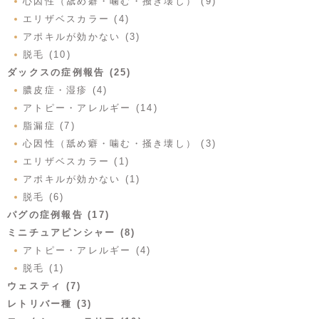
心因性（舐め癖・噛む・掻き壊し） (9)
エリザベスカラー (4)
アポキルが効かない (3)
脱毛 (10)
ダックスの症例報告 (25)
膿皮症・湿疹 (4)
アトピー・アレルギー (14)
脂漏症 (7)
心因性（舐め癖・噛む・掻き壊し） (3)
エリザベスカラー (1)
アポキルが効かない (1)
脱毛 (6)
パグの症例報告 (17)
ミニチュアピンシャー (8)
アトピー・アレルギー (4)
脱毛 (1)
ウェスティ (7)
レトリバー種 (3)