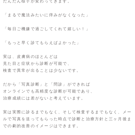
だんだん様子が変わってきます。
「まるで魔法みたいに痒みがなくなった」
「毎日ご機嫌で過ごしてくれて嬉しい！」
「もっと早く診てもらえばよかった」
実は、皮膚病のほとんどは
見た目と症状から診断が可能で、
検査で異常が出ることは少ないです。
だから「写真診断」と「問診」ができれば
オンラインでも高精度な診断が可能であり、
治療成績には差がないと考えています。
実は実際に診るまでもなく、そして検査するまでもなく、メー
ルで写真を送ってもらった時点で診断と治療方針と三ヶ月後ま
での劇的改善のイメージはできます。