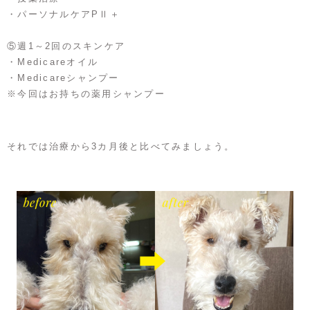
・パーソナルケアPⅡ＋
⑤週1～2回のスキンケア
・Medicareオイル
・Medicareシャンプー
※今回はお持ちの薬用シャンプー
それでは治療から3カ月後と比べてみましょう。