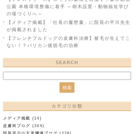
公園 本格環境整備に着手 ～樹木設置・動物福祉学び
の場づくりへ～
【メディア掲載】「社長の履歴書」に院長の平川先生
が掲載されました
【フレンチブルドッグの皮膚科治療】被毛が生えてこ
ない！？バリカン後脱毛の治療
SEARCH
カテゴリ分類
メディア掲載 (14)
皮膚科ブログ (304)
院長平川の天真爛漫ブログ (238)