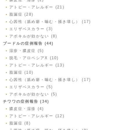
アトピー・アレルギー (21)
脂漏症 (28)
心因性（舐め癖・噛む・掻き壊し） (17)
エリザベスカラー (3)
アポキルが効かない (8)
プードルの症例報告 (44)
湿疹・膿皮症 (5)
脱毛・アロペシアX (10)
アトピー・アレルギー (13)
脂漏症 (10)
心因性（舐め癖・噛む・掻き壊し） (17)
エリザベスカラー (5)
アポキルが効かない (5)
チワワの症例報告 (34)
膿皮症・湿疹 (4)
アトピー・アレルギー (12)
脂漏症 (8)