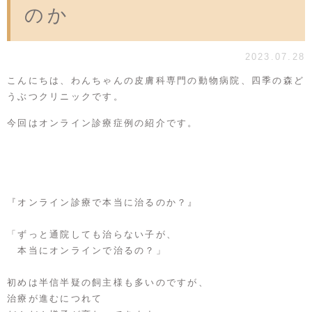
のか
2023.07.28
こんにちは、わんちゃんの皮膚科専門の動物病院、四季の森ど
うぶつクリニックです。
今回はオンライン診療症例の紹介です。
『オンライン診療で本当に治るのか？』
「ずっと通院しても治らない子が、
本当にオンラインで治るの？」
初めは半信半疑の飼主様も多いのですが、
治療が進むにつれて