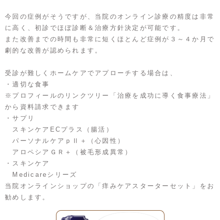
今回の症例がそうですが、当院のオンライン診療の精度は非常
に高く、初診でほぼ診断＆治療方針決定が可能です。
また改善までの時間も非常に短くほとんど症例が３～４か月で
劇的な改善が認められます。
受診が難しくホームケアでアプローチする場合は、
・適切な食事
※プロフィールのリンクツリー「治療を成功に導く食事療法」
から資料請求できます
・サプリ
スキンケアECプラス（腸活）
パーソナルケアｐⅡ＋（心因性）
アロペシアＧＲ＋（被毛形成異常）
・スキンケア
Medicareシリーズ
当院オンラインショップの「痒みケアスターターセット」をお
勧めします。