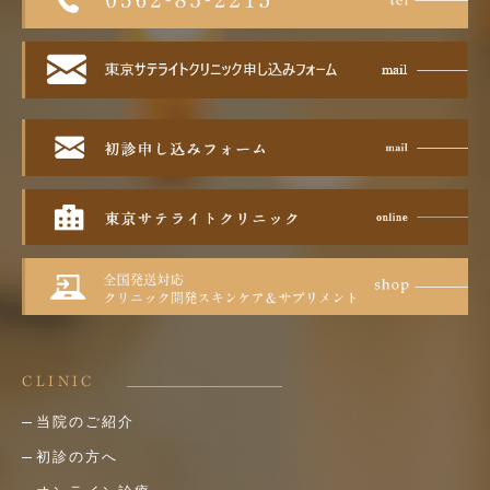
CLINIC
当院のご紹介
初診の方へ