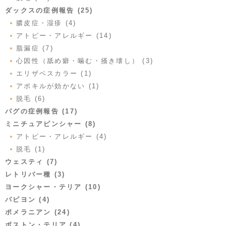
ダックスの症例報告 (25)
膿皮症・湿疹 (4)
アトピー・アレルギー (14)
脂漏症 (7)
心因性（舐め癖・噛む・掻き壊し） (3)
エリザベスカラー (1)
アポキルが効かない (1)
脱毛 (6)
パグの症例報告 (17)
ミニチュアピンシャー (8)
アトピー・アレルギー (4)
脱毛 (1)
ウェスティ (7)
レトリバー種 (3)
ヨークシャー・テリア (10)
パピヨン (4)
ポメラニアン (24)
ボストン・テリア (4)