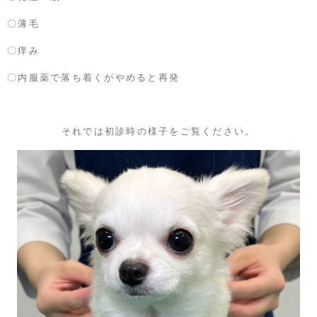
〇
薄毛
〇痒み
〇内服薬で落ち着くがやめると再発
それでは初診時の様子をご覧ください。