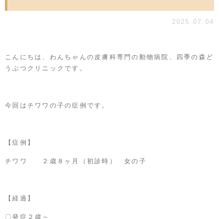
2025.07.04
こんにちは、わんちゃんの皮膚科専門の動物病院、四季の森ど
うぶつクリニックです。
今回はチワワの子の症例です。
【症例】
チワワ ２歳８ヶ月（初診時） 女の子
【経過】
〇発症２歳～