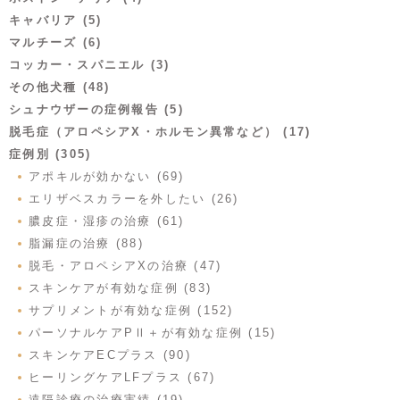
キャバリア (5)
マルチーズ (6)
コッカー・スパニエル (3)
その他犬種 (48)
シュナウザーの症例報告 (5)
脱毛症（アロペシアX・ホルモン異常など） (17)
症例別 (305)
アポキルが効かない (69)
エリザベスカラーを外したい (26)
膿皮症・湿疹の治療 (61)
脂漏症の治療 (88)
脱毛・アロペシアXの治療 (47)
スキンケアが有効な症例 (83)
サプリメントが有効な症例 (152)
パーソナルケアPⅡ＋が有効な症例 (15)
スキンケアECプラス (90)
ヒーリングケアLFプラス (67)
遠隔診療の治療実績 (19)