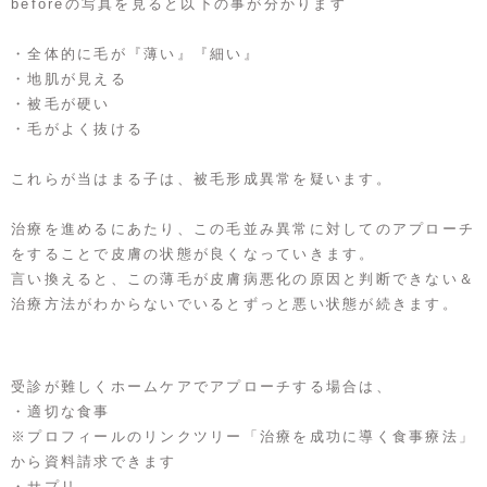
beforeの写真を見ると以下の事が分かります
・全体的に毛が『薄い』『細い』
・地肌が見える
・被毛が硬い
・毛がよく抜ける
これらが当はまる子は、被毛形成異常を疑います。
治療を進めるにあたり、この毛並み異常に対してのアプローチ
をすることで皮膚の状態が良くなっていきます。
言い換えると、この薄毛が皮膚病悪化の原因と判断できない＆
治療方法がわからないでいるとずっと悪い状態が続きます。
受診が難しくホームケアでアプローチする場合は、
・適切な食事
※プロフィールのリンクツリー「治療を成功に導く食事療法」
から資料請求できます
・サプリ