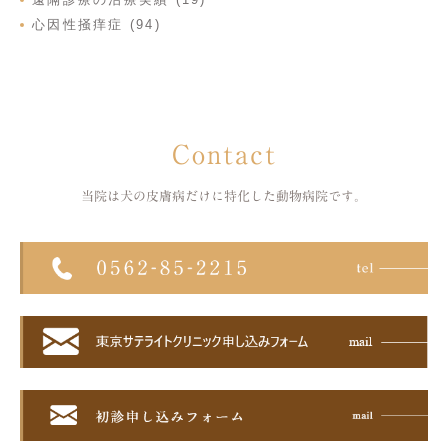
心因性掻痒症 (94)
Contact
当院は犬の皮膚病だけに特化した
動物病院です。