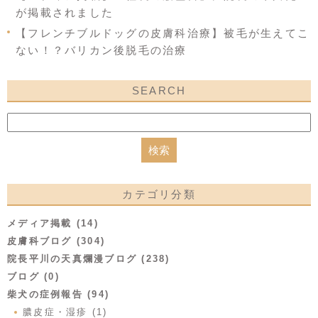
が掲載されました
【フレンチブルドッグの皮膚科治療】被毛が生えてこ
ない！？バリカン後脱毛の治療
SEARCH
カテゴリ分類
メディア掲載 (14)
皮膚科ブログ (304)
院長平川の天真爛漫ブログ (238)
ブログ (0)
柴犬の症例報告 (94)
膿皮症・湿疹 (1)