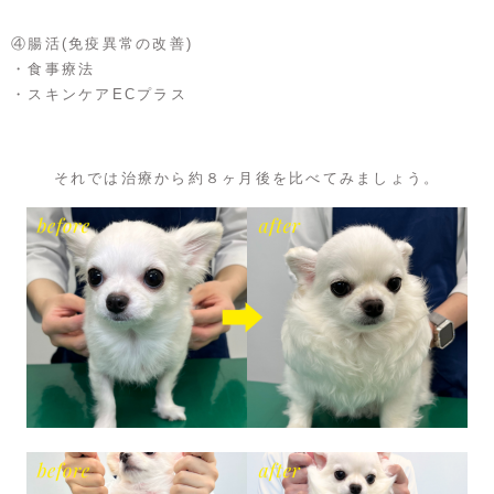
④腸活(免疫異常の改善)
・食事療法
・スキンケアECプラス
それでは治療から約８ヶ月後を比べてみましょう。