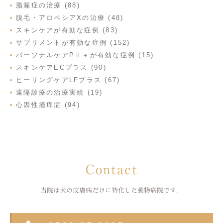
脂漏症の治療 (88)
脱毛・アロペシアXの治療 (48)
スキンケアが有効な症例 (83)
サプリメントが有効な症例 (152)
パーソナルケアPⅡ＋が有効な症例 (15)
スキンケアECプラス (90)
ヒーリングケアLFプラス (67)
遠隔診療の治療実績 (19)
心因性掻痒症 (94)
Contact
当院は犬の皮膚病だけに特化した
動物病院です。