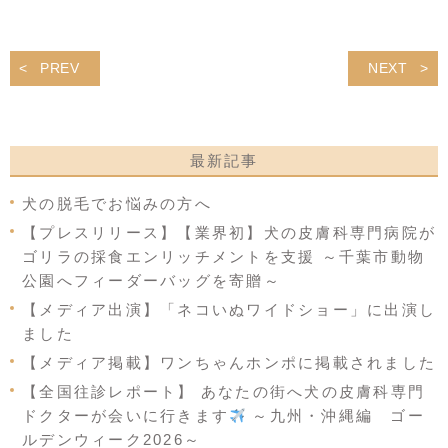
PREV
NEXT
最新記事
犬の脱毛でお悩みの方へ
【プレスリリース】【業界初】犬の皮膚科専門病院が
ゴリラの採食エンリッチメントを支援 ～千葉市動物
公園へフィーダーバッグを寄贈～
【メディア出演】「ネコいぬワイドショー」に出演し
ました
【メディア掲載】ワンちゃんホンポに掲載されました
【全国往診レポート】 あなたの街へ犬の皮膚科専門
ドクターが会いに行きます
～九州・沖縄編 ゴー
ルデンウィーク2026～