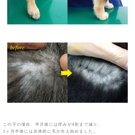
この子の場合、半月後には痒みが4割まで減り、
1ヶ月半後には全体的に毛が生え始めました。