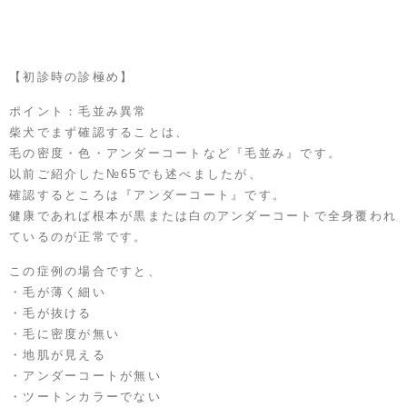
【初診時の診極め】
ポイント：毛並み異常
柴犬でまず確認することは、
毛の密度・色・アンダーコートなど『毛並み』です。
以前ご紹介した№65でも述べましたが、
確認するところは『アンダーコート』です。
健康であれば根本が黒または白のアンダーコートで全身覆われ
ているのが正常です。
この症例の場合ですと、
・毛が薄く細い
・毛が抜ける
・毛に密度が無い
・地肌が見える
・アンダーコートが無い
・ツートンカラーでない