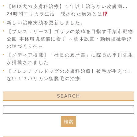
【MIX犬の皮膚科治療】１年以上治らない皮膚病…
24時間エリカラ生活 隠された病気とは
新しい治療実績を更新しました。
【プレスリリース】ゴリラの繁殖を目指す千葉市動物
公園 本格環境整備に着手 ～樹木設置・動物福祉学び
の場づくりへ～
【メディア掲載】「社長の履歴書」に院長の平川先生
が掲載されました
【フレンチブルドッグの皮膚科治療】被毛が生えてこ
ない！？バリカン後脱毛の治療
SEARCH