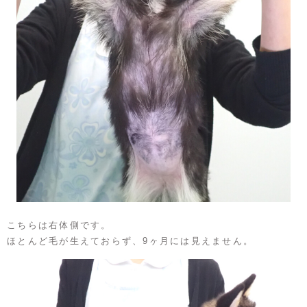
こちらは右体側です。
ほとんど毛が生えておらず、9ヶ月には見えません。