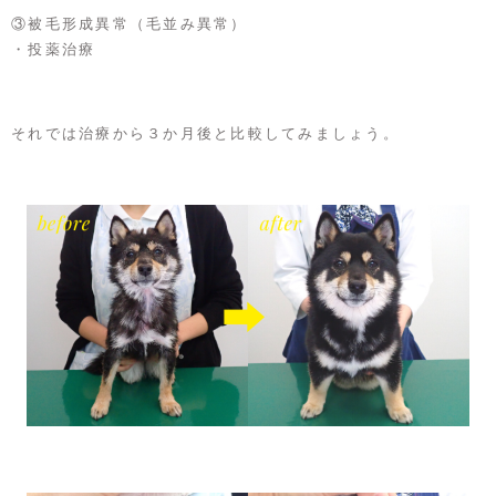
③被毛形成異常（毛並み異常）
・投薬治療
それでは治療から３か月後と比較してみましょう。