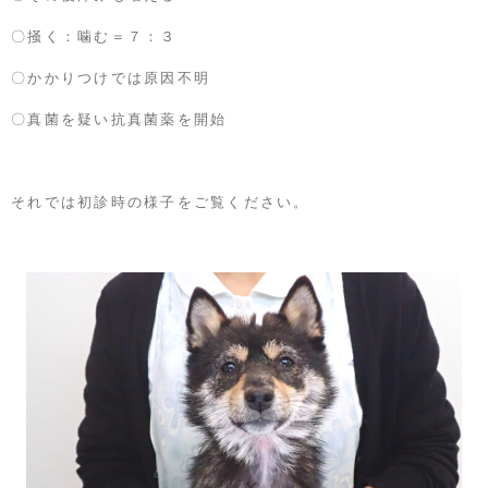
〇掻く：噛む＝７：３
〇かかりつけでは原因不明
〇真菌を疑い抗真菌薬を開始
それでは初診時の様子をご覧ください。