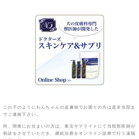
この子のようにわんちゃんの皮膚病でお困りの方は是非当院ま
でご連絡下さい。
尚、関東にお住まいの方は、東京サテライトにて当院獣医師が
初診をさせていただき、継続治療をオンライン診療で行う遠隔