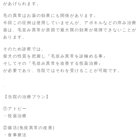
があげられます。
毛の異常はお薬の効果にも関係があります。
今回この症例は使用していませんが、アポキルなどの痒み治療
薬は、毛並み異常が原因で最大限の効果が発揮できないことが
あります。
そのため診察では、
柴犬の性質を把握し『毛並み異常を診極める事』
そしてその『毛並み異常を改善する投薬治療』
が必要であり、当院ではそれを受けることが可能です。
.
.
【当院の治療プラン】
①アトピー
・投薬治療
②腸活(免疫異常の改善)
・食事療法