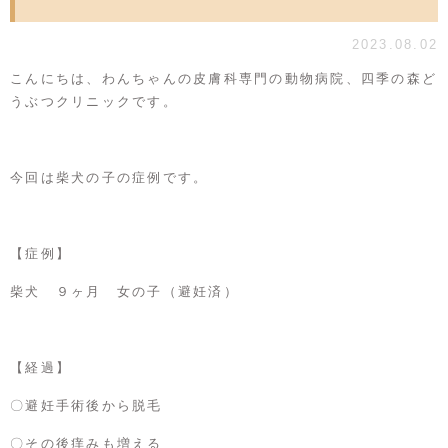
2023.08.02
こんにちは、わんちゃんの皮膚科専門の動物病院、四季の森ど
うぶつクリニックです。
今回は柴犬の子の症例です。
【症例】
柴犬 ９ヶ月 女の子（避妊済）
【経過】
〇避妊手術後から脱毛
〇その後痒みも増える