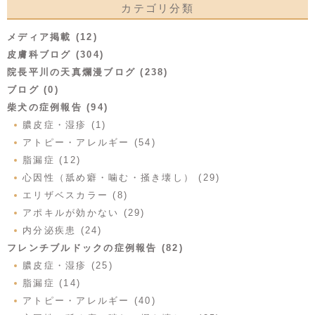
カテゴリ分類
メディア掲載 (12)
皮膚科ブログ (304)
院長平川の天真爛漫ブログ (238)
ブログ (0)
柴犬の症例報告 (94)
膿皮症・湿疹 (1)
アトピー・アレルギー (54)
脂漏症 (12)
心因性（舐め癖・噛む・掻き壊し） (29)
エリザベスカラー (8)
アポキルが効かない (29)
内分泌疾患 (24)
フレンチブルドックの症例報告 (82)
膿皮症・湿疹 (25)
脂漏症 (14)
アトピー・アレルギー (40)