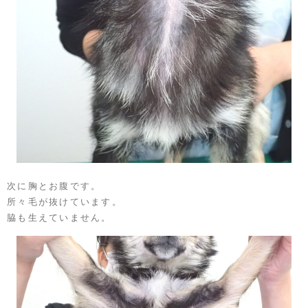
次に胸とお腹です。
所々毛が抜けています。
脇も生えていません。