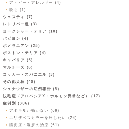
アトピー・アレルギー (4)
脱毛 (1)
ウェスティ (7)
レトリバー種 (3)
ヨークシャー・テリア (10)
パピヨン (4)
ポメラニアン (25)
ボストン・テリア (4)
キャバリア (5)
マルチーズ (6)
コッカー・スパニエル (3)
その他犬種 (48)
シュナウザーの症例報告 (5)
脱毛症（アロペシアX・ホルモン異常など） (17)
症例別 (306)
アポキルが効かない (69)
エリザベスカラーを外したい (26)
膿皮症・湿疹の治療 (61)