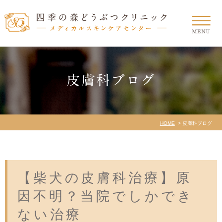
皮膚科ブログ
HOME
皮膚科ブログ
【柴犬の皮膚科治療】原
因不明？当院でしかでき
ない治療