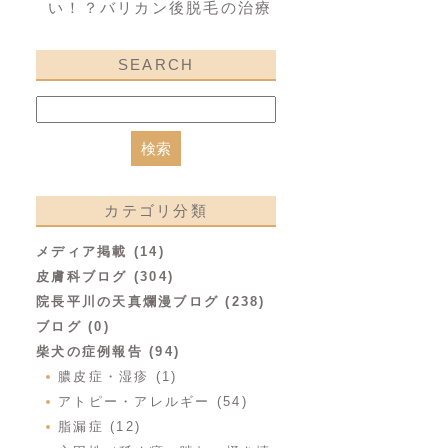
い！？バリカン後脱毛の治療
SEARCH
カテゴリ分類
メディア掲載 (14)
皮膚科ブログ (304)
院長平川の天真爛漫ブログ (238)
ブログ (0)
柴犬の症例報告 (94)
膿皮症・湿疹 (1)
アトピー・アレルギー (54)
脂漏症 (12)