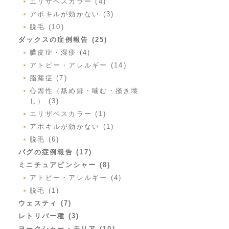
エリザベスカラー (4)
アポキルが効かない (3)
脱毛 (10)
ダックスの症例報告 (25)
膿皮症・湿疹 (4)
アトピー・アレルギー (14)
脂漏症 (7)
心因性（舐め癖・噛む・掻き壊
し） (3)
エリザベスカラー (1)
アポキルが効かない (1)
脱毛 (6)
パグの症例報告 (17)
ミニチュアピンシャー (8)
アトピー・アレルギー (4)
脱毛 (1)
ウェスティ (7)
レトリバー種 (3)
ヨークシャー・テリア (10)