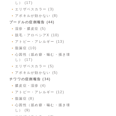
し） (17)
エリザベスカラー (3)
アポキルが効かない (8)
プードルの症例報告 (44)
湿疹・膿皮症 (5)
脱毛・アロペシアX (10)
アトピー・アレルギー (13)
脂漏症 (10)
心因性（舐め癖・噛む・掻き壊
し） (17)
エリザベスカラー (5)
アポキルが効かない (5)
チワワの症例報告 (34)
膿皮症・湿疹 (4)
アトピー・アレルギー (12)
脂漏症 (8)
心因性（舐め癖・噛む・掻き壊
し） (9)