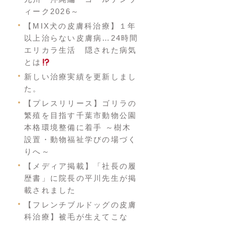
ィーク2026～
【MIX犬の皮膚科治療】１年
以上治らない皮膚病…24時間
エリカラ生活 隠された病気
とは
新しい治療実績を更新しまし
た。
【プレスリリース】ゴリラの
繁殖を目指す千葉市動物公園
本格環境整備に着手 ～樹木
設置・動物福祉学びの場づく
りへ～
【メディア掲載】「社長の履
歴書」に院長の平川先生が掲
載されました
【フレンチブルドッグの皮膚
科治療】被毛が生えてこな