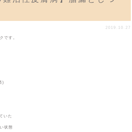
2019.10.27
クです。
済)
ていた
い状態