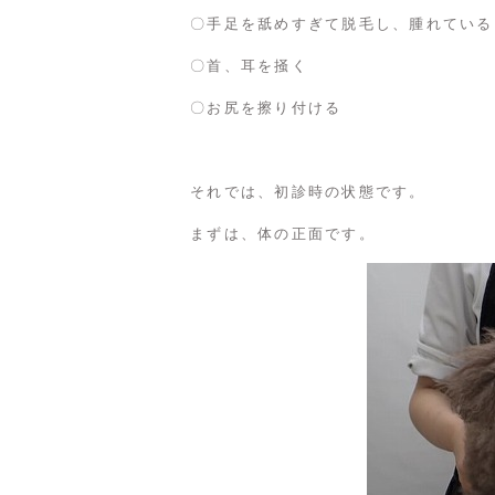
〇手足を舐めすぎて脱毛し、腫れている
〇首、耳を掻く
〇お尻を擦り付ける
それでは、初診時の状態です。
まずは、体の正面です。