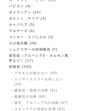
パピヨン (4)
ポメラニアン (24)
ボストン・テリア (4)
キャバリア (5)
マルチーズ (6)
コッカー・スパニエル (3)
その他犬種 (48)
シュナウザーの症例報告 (5)
脱毛症（アロペシアX・ホルモン異
常など） (17)
症例別 (305)
アポキルが効かない (69)
エリザベスカラーを外したい
(26)
膿皮症・湿疹の治療 (61)
脂漏症の治療 (88)
脱毛・アロペシアXの治療 (47)
スキンケアが有効な症例 (83)