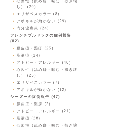
心因性（舐め癖・噛む・掻き壊
し） (29)
エリザベスカラー (8)
アポキルが効かない (29)
内分泌疾患 (24)
フレンチブルドックの症例報告
(82)
膿皮症・湿疹 (25)
脂漏症 (14)
アトピー・アレルギー (40)
心因性（舐め癖・噛む・掻き壊
し） (25)
エリザベスカラー (7)
アポキルが効かない (12)
シーズーの症例報告 (47)
膿皮症・湿疹 (2)
アトピー・アレルギー (21)
脂漏症 (28)
心因性（舐め癖・噛む・掻き壊