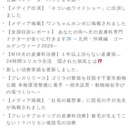
【メディア出演】「ネコいぬワイドショー」に出演し
ました
【メディア掲載】ワンちゃんホンポに掲載されました
【全国往診レポート】 あなたの街へ犬の皮膚科専門
ドクターが会いに行きます
～九州・沖縄編 ゴー
ルデンウィーク2026～
【MIX犬の皮膚科治療】１年以上治らない皮膚病…
24時間エリカラ生活 隠された病気とは
新しい治療実績を更新しました。
【プレスリリース】ゴリラの繁殖を目指す千葉市動物
公園 本格環境整備に着手 ～樹木設置・動物福祉学び
の場づくりへ～
【メディア掲載】「社長の履歴書」に院長の平川先生
が掲載されました
【フレンチブルドッグの皮膚科治療】被毛が生えてこ
ない！？バリカン後脱毛の治療