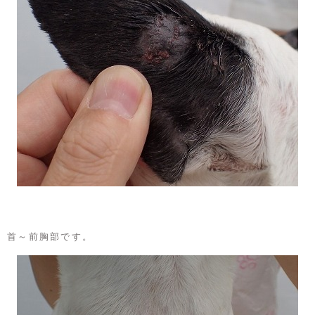
首～前胸部です。