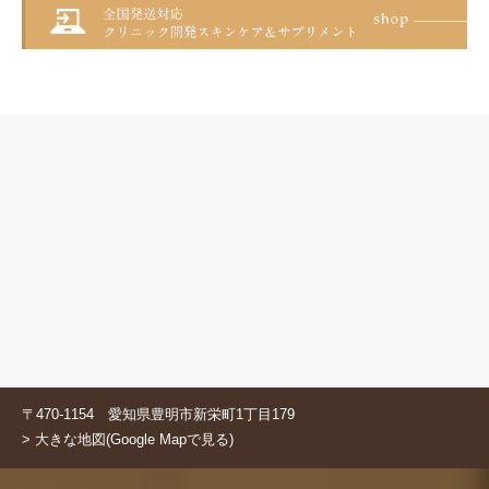
〒470-1154 愛知県豊明市新栄町1丁目179
> 大きな地図(Google Mapで見る)