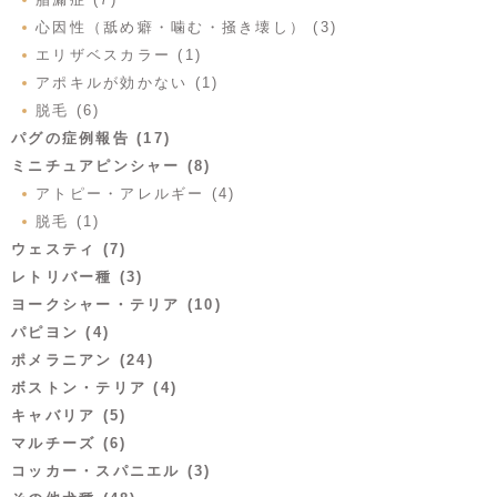
心因性（舐め癖・噛む・掻き壊し） (3)
エリザベスカラー (1)
アポキルが効かない (1)
脱毛 (6)
パグの症例報告 (17)
ミニチュアピンシャー (8)
アトピー・アレルギー (4)
脱毛 (1)
ウェスティ (7)
レトリバー種 (3)
ヨークシャー・テリア (10)
パピヨン (4)
ポメラニアン (24)
ボストン・テリア (4)
キャバリア (5)
マルチーズ (6)
コッカー・スパニエル (3)