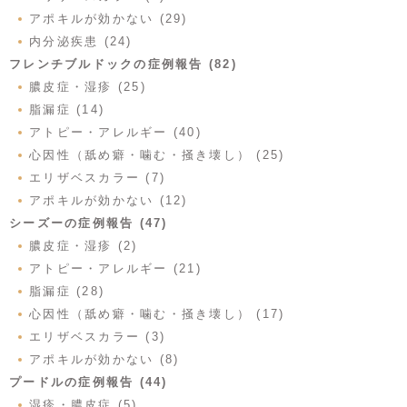
アポキルが効かない (29)
内分泌疾患 (24)
フレンチブルドックの症例報告 (82)
膿皮症・湿疹 (25)
脂漏症 (14)
アトピー・アレルギー (40)
心因性（舐め癖・噛む・掻き壊し） (25)
エリザベスカラー (7)
アポキルが効かない (12)
シーズーの症例報告 (47)
膿皮症・湿疹 (2)
アトピー・アレルギー (21)
脂漏症 (28)
心因性（舐め癖・噛む・掻き壊し） (17)
エリザベスカラー (3)
アポキルが効かない (8)
プードルの症例報告 (44)
湿疹・膿皮症 (5)