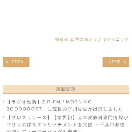
投稿者:
四季の森どうぶつクリニック
PREV
NEXT
最新記事
【ラジオ出演】ZIP-FM「MORNING
BOOOOOOST」に院長の平川先生が出演しました
【プレスリリース】【業界初】犬の皮膚科専門病院が
ゴリラの採食エンリッチメントを支援 ～千葉市動物
公園へフィーダーバッグを寄贈～