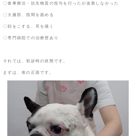
〇食事療法・抗生物質の投与を行ったが改善しなかった
〇大腿部、指間を舐める
〇顔をこする、耳を掻く
〇専門病院での治療歴あり
それでは、初診時の状態です。
まずは、体の正面です。