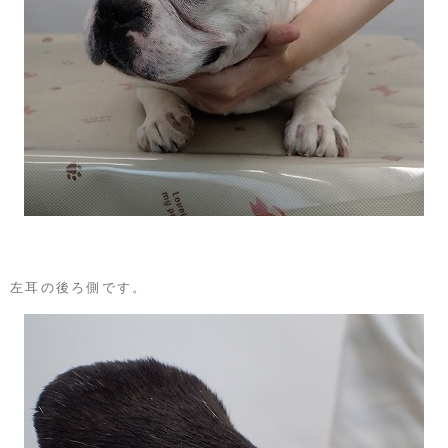
左耳の後ろ側です。