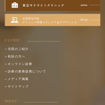
CLINIC
当院のご紹介
初診の方へ
オンライン診療
診療の業務提携について
メディア掲載
サイトマップ
MENU