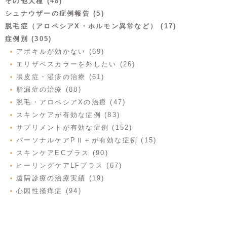
その他犬種 (48)
シュナウザーの症例報告 (5)
脱毛症（アロペシアX・ホルモン異常など） (17)
症例別 (305)
アポキルが効かない (69)
エリザベスカラーを外したい (26)
膿皮症・湿疹の治療 (61)
脂漏症の治療 (88)
脱毛・アロペシアXの治療 (47)
スキンケアが有効な症例 (83)
サプリメントが有効な症例 (152)
パーソナルケアPⅡ＋が有効な症例 (15)
スキンケアECプラス (90)
ヒーリングケアLFプラス (67)
遠隔診療の治療実績 (19)
心因性掻痒症 (94)