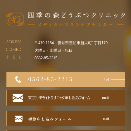
ADRESS
〒470-1154 愛知県豊明市新栄町1丁目179
CLOSED
火曜日・水曜日・祝日
T E L
0562-85-2215