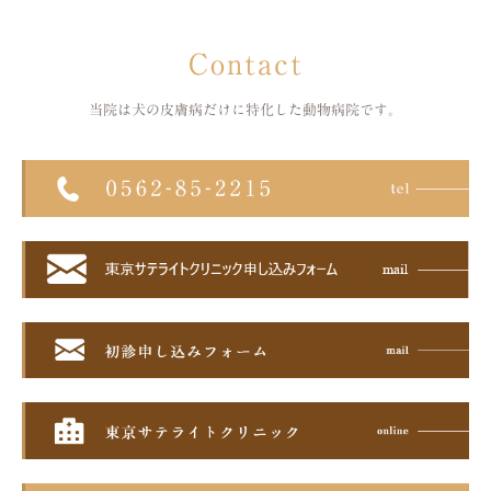
Contact
当院は犬の皮膚病だけに特化した
動物病院です。