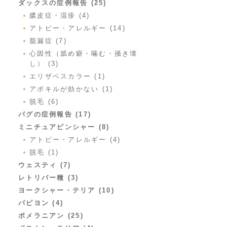
ダックスの症例報告 (25)
膿皮症・湿疹 (4)
アトピー・アレルギー (14)
脂漏症 (7)
心因性（舐め癖・噛む・掻き壊
し） (3)
エリザベスカラー (1)
アポキルが効かない (1)
脱毛 (6)
パグの症例報告 (17)
ミニチュアピンシャー (8)
アトピー・アレルギー (4)
脱毛 (1)
ウェスティ (7)
レトリバー種 (3)
ヨークシャー・テリア (10)
パピヨン (4)
ポメラニアン (25)