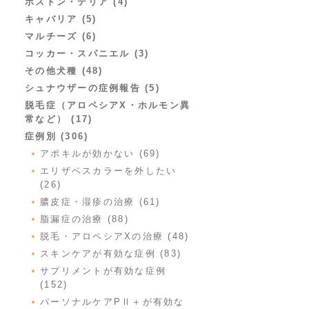
ボストン・テリア (4)
キャバリア (5)
マルチーズ (6)
コッカー・スパニエル (3)
その他犬種 (48)
シュナウザーの症例報告 (5)
脱毛症（アロペシアX・ホルモン異
常など） (17)
症例別 (306)
アポキルが効かない (69)
エリザベスカラーを外したい
(26)
膿皮症・湿疹の治療 (61)
脂漏症の治療 (88)
脱毛・アロペシアXの治療 (48)
スキンケアが有効な症例 (83)
サプリメントが有効な症例
(152)
パーソナルケアPⅡ＋が有効な