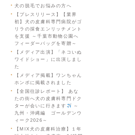
犬の脱毛でお悩みの方へ
【プレスリリース】【業界
初】犬の皮膚科専門病院がゴ
リラの採食エンリッチメント
を支援 ～千葉市動物公園へ
フィーダーバッグを寄贈～
【メディア出演】「ネコいぬ
ワイドショー」に出演しまし
た
【メディア掲載】ワンちゃん
ホンポに掲載されました
【全国往診レポート】 あな
たの街へ犬の皮膚科専門ドク
ターが会いに行きます
～
九州・沖縄編 ゴールデンウ
ィーク2026～
【MIX犬の皮膚科治療】１年