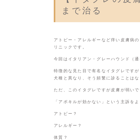
まで治る
アトピー・アレルギーなど痒い皮膚病の
リニックです。
今回はイタリアン・グレーハウンド（通
特徴的な見た目で有名なイタグレですが
犬種と異なり、そう頻繁に診ることはな
ただ、このイタグレですが皮膚が弱いで
「アポキルが効かない」という主訴をよ
アトピー？
アレルギー？
体質？