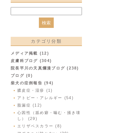
カテゴリ分類
メディア掲載 (12)
皮膚科ブログ (304)
院長平川の天真爛漫ブログ (238)
ブログ (0)
柴犬の症例報告 (94)
膿皮症・湿疹 (1)
アトピー・アレルギー (54)
脂漏症 (12)
心因性（舐め癖・噛む・掻き壊
し） (29)
エリザベスカラー (8)