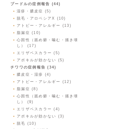
プードルの症例報告 (44)
湿疹・膿皮症 (5)
脱毛・アロペシアX (10)
アトピー・アレルギー (13)
脂漏症 (10)
心因性（舐め癖・噛む・掻き壊
し） (17)
エリザベスカラー (5)
アポキルが効かない (5)
チワワの症例報告 (34)
膿皮症・湿疹 (4)
アトピー・アレルギー (12)
脂漏症 (8)
心因性（舐め癖・噛む・掻き壊
し） (9)
エリザベスカラー (4)
アポキルが効かない (3)
脱毛 (10)