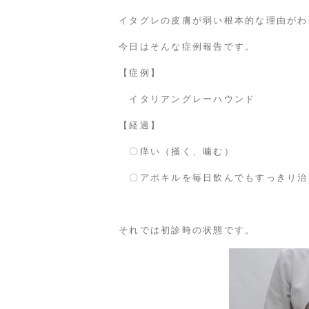
イタグレの皮膚が弱い根本的な理由がわ
今日はそんな症例報告です。
【症例】
イタリアングレーハウンド
【経過】
〇痒い（掻く、噛む）
〇アポキルを毎日飲んでもすっきり治
それでは初診時の状態です。