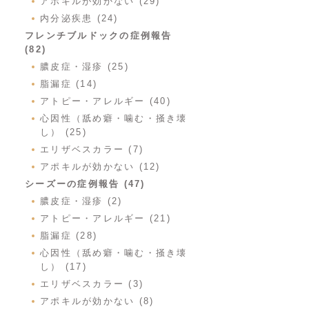
アポキルが効かない (29)
内分泌疾患 (24)
フレンチブルドックの症例報告
(82)
膿皮症・湿疹 (25)
脂漏症 (14)
アトピー・アレルギー (40)
心因性（舐め癖・噛む・掻き壊
し） (25)
エリザベスカラー (7)
アポキルが効かない (12)
シーズーの症例報告 (47)
膿皮症・湿疹 (2)
アトピー・アレルギー (21)
脂漏症 (28)
心因性（舐め癖・噛む・掻き壊
し） (17)
エリザベスカラー (3)
アポキルが効かない (8)