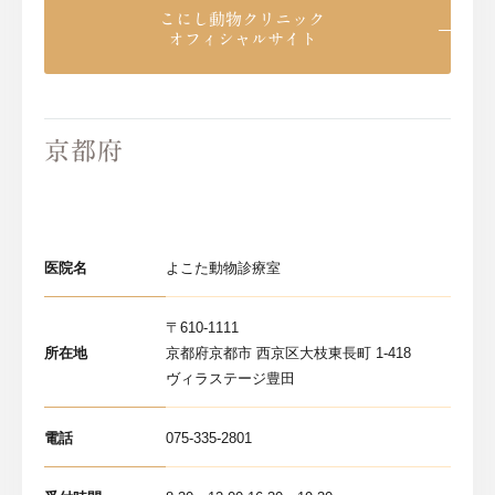
こにし動物クリニック
オフィシャルサイト
京都府
医院名
よこた動物診療室
〒610-1111
所在地
京都府京都市 西京区大枝東長町 1-418
ヴィラステージ豊田
電話
075-335-2801