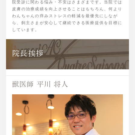
院受診に関わる悩み・不安はさまざまです。当院では
皮膚の治療成績を向上させることはもちろん、何より
わんちゃんの痒みストレスの軽減を最優先にしなが
ら、飼主さまが安心して継続できる医療提供を目標に
しています。
院長挨拶
獣医師 平川 将人