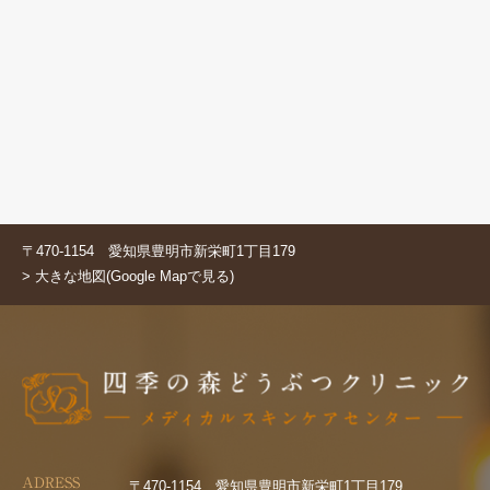
〒470-1154 愛知県豊明市新栄町1丁目179
> 大きな地図(Google Mapで見る)
ADRESS
〒470-1154 愛知県豊明市新栄町1丁目179