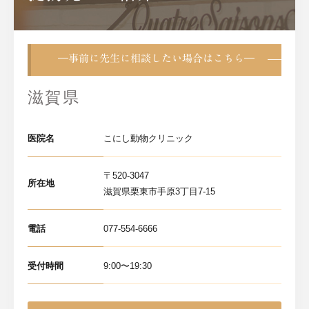
―事前に先生に相談したい場合はこちら―
滋賀県
医院名
こにし動物クリニック
〒520-3047
所在地
滋賀県栗東市手原3丁目7-15
電話
077-554-6666
受付時間
9:00〜19:30