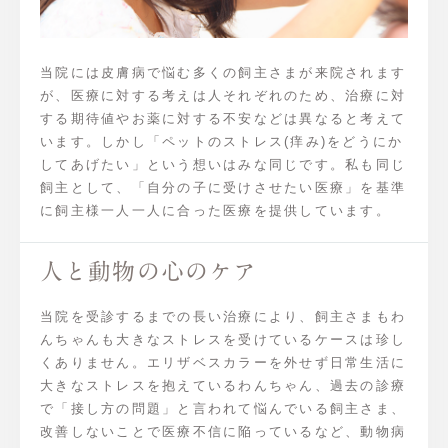
当院には皮膚病で悩む多くの飼主さまが来院されます
が、医療に対する考えは人それぞれのため、治療に対
する期待値やお薬に対する不安などは異なると考えて
います。しかし「ペットのストレス(痒み)をどうにか
してあげたい」という想いはみな同じです。私も同じ
飼主として、「自分の子に受けさせたい医療」を基準
に飼主様一人一人に合った医療を提供しています。
人と動物の心のケア
当院を受診するまでの長い治療により、飼主さまもわ
んちゃんも大きなストレスを受けているケースは珍し
くありません。エリザベスカラーを外せず日常生活に
大きなストレスを抱えているわんちゃん、過去の診療
で「接し方の問題」と言われて悩んでいる飼主さま、
改善しないことで医療不信に陥っているなど、動物病