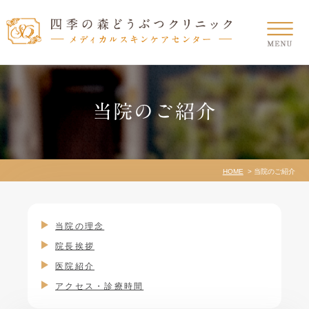
当院のご紹介
HOME
当院のご紹介
当院の理念
院長挨拶
医院紹介
アクセス・診療時間