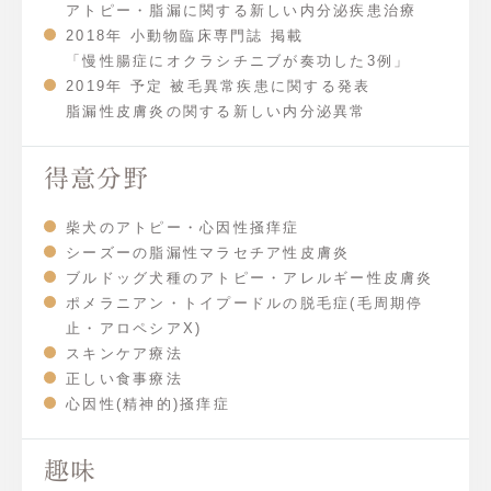
アトピー・脂漏に関する新しい内分泌疾患治療
2018年 小動物臨床専門誌 掲載
「慢性腸症にオクラシチニブが奏功した3例」
2019年 予定 被毛異常疾患に関する発表
脂漏性皮膚炎の関する新しい内分泌異常
得意分野
柴犬のアトピー・心因性掻痒症
シーズーの脂漏性マラセチア性皮膚炎
ブルドッグ犬種のアトピー・アレルギー性皮膚炎
ポメラニアン・トイプードルの脱毛症(毛周期停
止・アロペシアX)
スキンケア療法
正しい食事療法
心因性(精神的)掻痒症
趣味