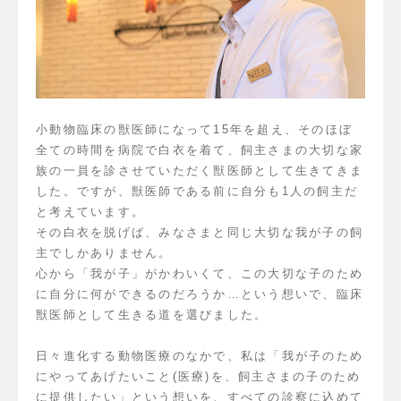
小動物臨床の獣医師になって15年を超え、そのほぼ
全ての時間を病院で白衣を着て、飼主さまの大切な家
族の一員を診させていただく獣医師として生きてきま
した。ですが、獣医師である前に自分も1人の飼主だ
と考えています。
その白衣を脱げば、みなさまと同じ大切な我が子の飼
主でしかありません。
心から「我が子」がかわいくて、この大切な子のため
に自分に何ができるのだろうか…という想いで、臨床
獣医師として生きる道を選びました。
日々進化する動物医療のなかで、私は「我が子のため
にやってあげたいこと(医療)を、飼主さまの子のため
に提供したい」という想いを、すべての診察に込めて