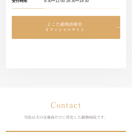
受付時間
8:30〜12:00 16:30〜19:30
よこた動物診療室
オフィシャルサイト
Contact
当院は犬の皮膚病だけに特化した
動物病院です。