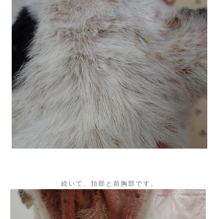
続いて、頚部と前胸部です。