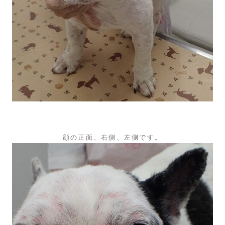
顔の正面、右側、左側です。