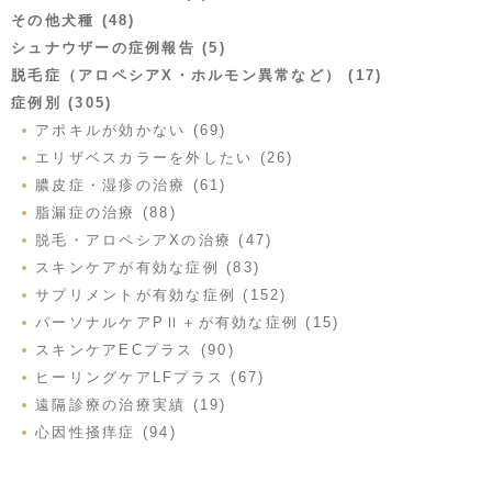
その他犬種 (48)
シュナウザーの症例報告 (5)
脱毛症（アロペシアX・ホルモン異常など） (17)
症例別 (305)
アポキルが効かない (69)
エリザベスカラーを外したい (26)
膿皮症・湿疹の治療 (61)
脂漏症の治療 (88)
脱毛・アロペシアXの治療 (47)
スキンケアが有効な症例 (83)
サプリメントが有効な症例 (152)
パーソナルケアPⅡ＋が有効な症例 (15)
スキンケアECプラス (90)
ヒーリングケアLFプラス (67)
遠隔診療の治療実績 (19)
心因性掻痒症 (94)