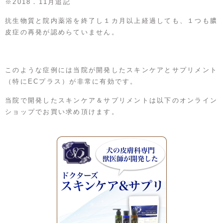
※2018．11月追記
抗生物質と院内薬浴を終了し１カ月以上経過しても、１つも膿
皮症の再発が認めらていません。
このような症例には当院が開発したスキンケアとサプリメント
（特にECプラス）が非常に有効です。
当院で開発したスキンケア＆サプリメントは以下のオンライン
ショップでお買い求め頂けます。