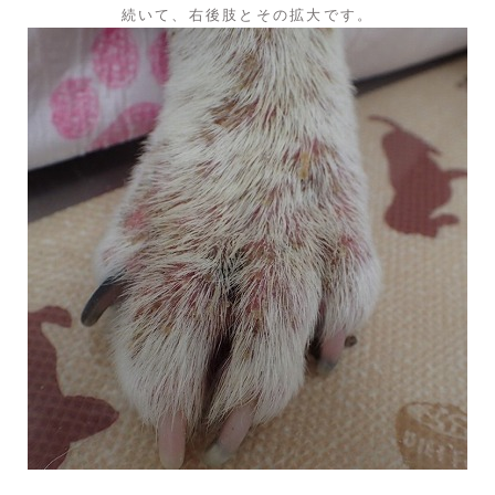
続いて、右後肢とその拡大です。