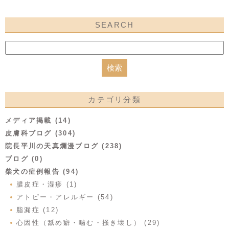
SEARCH
カテゴリ分類
メディア掲載 (14)
皮膚科ブログ (304)
院長平川の天真爛漫ブログ (238)
ブログ (0)
柴犬の症例報告 (94)
膿皮症・湿疹 (1)
アトピー・アレルギー (54)
脂漏症 (12)
心因性（舐め癖・噛む・掻き壊し） (29)