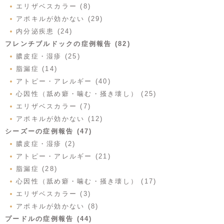
エリザベスカラー (8)
アポキルが効かない (29)
内分泌疾患 (24)
フレンチブルドックの症例報告 (82)
膿皮症・湿疹 (25)
脂漏症 (14)
アトピー・アレルギー (40)
心因性（舐め癖・噛む・掻き壊し） (25)
エリザベスカラー (7)
アポキルが効かない (12)
シーズーの症例報告 (47)
膿皮症・湿疹 (2)
アトピー・アレルギー (21)
脂漏症 (28)
心因性（舐め癖・噛む・掻き壊し） (17)
エリザベスカラー (3)
アポキルが効かない (8)
プードルの症例報告 (44)