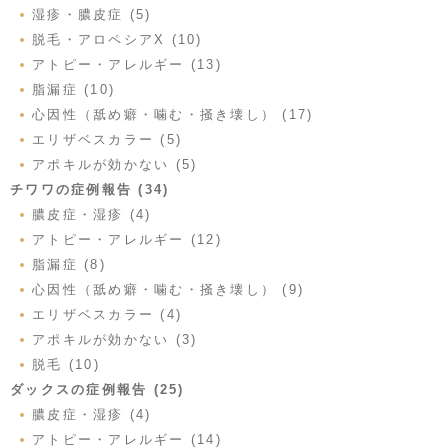
湿疹・膿皮症 (5)
脱毛・アロペシアX (10)
アトピー・アレルギー (13)
脂漏症 (10)
心因性（舐め癖・噛む・掻き壊し） (17)
エリザベスカラー (5)
アポキルが効かない (5)
チワワの症例報告 (34)
膿皮症・湿疹 (4)
アトピー・アレルギー (12)
脂漏症 (8)
心因性（舐め癖・噛む・掻き壊し） (9)
エリザベスカラー (4)
アポキルが効かない (3)
脱毛 (10)
ダックスの症例報告 (25)
膿皮症・湿疹 (4)
アトピー・アレルギー (14)