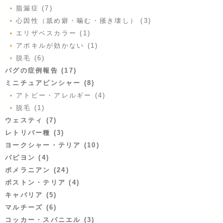
脂漏症 (7)
心因性（舐め癖・噛む・掻き壊し） (3)
エリザベスカラー (1)
アポキルが効かない (1)
脱毛 (6)
パグの症例報告 (17)
ミニチュアピンシャー (8)
アトピー・アレルギー (4)
脱毛 (1)
ウェスティ (7)
レトリバー種 (3)
ヨークシャー・テリア (10)
パピヨン (4)
ポメラニアン (24)
ボストン・テリア (4)
キャバリア (5)
マルチーズ (6)
コッカー・スパニエル (3)