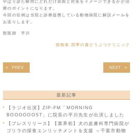
やはり診た瞬間にどれだけ原因と対策をイメージできるかが治
療のポイントになります。
今回の症例は当院と診療提携している動物病院に解説メールを
お送りします。
獣医師 平川
投稿者:
四季の森どうぶつクリニック
PREV
NEXT
最新記事
【ラジオ出演】ZIP-FM「MORNING
BOOOOOOST」に院長の平川先生が出演しました
【プレスリリース】【業界初】犬の皮膚科専門病院が
ゴリラの採食エンリッチメントを支援 ～千葉市動物