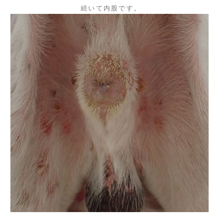
続いて内股です。