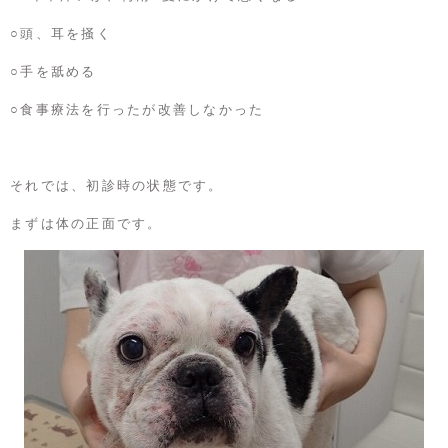
○頭、耳を掻く
○手を舐める
○食事療法を行ったが改善しなかった
それでは、初診時の状態です。
まずは体の正面です。