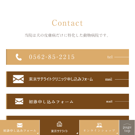
Contact
当院は犬の皮膚病だけに特化した
動物病院です。