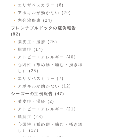
エリザベスカラー (8)
アポキルが効かない (29)
内分泌疾患 (24)
フレンチブルドックの症例報告
(82)
膿皮症・湿疹 (25)
脂漏症 (14)
アトピー・アレルギー (40)
心因性（舐め癖・噛む・掻き壊
し） (25)
エリザベスカラー (7)
アポキルが効かない (12)
シーズーの症例報告 (47)
膿皮症・湿疹 (2)
アトピー・アレルギー (21)
脂漏症 (28)
心因性（舐め癖・噛む・掻き壊
し） (17)