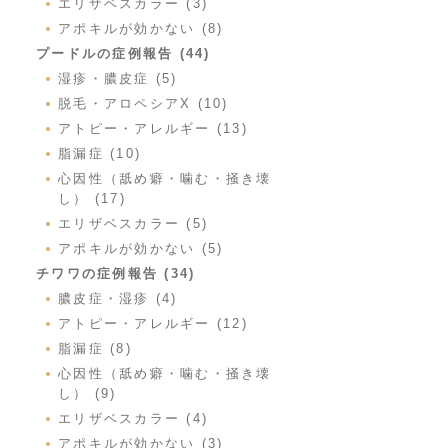
エリザベスカラー (3)
アポキルが効かない (8)
プードルの症例報告 (44)
湿疹・膿皮症 (5)
脱毛・アロペシアX (10)
アトピー・アレルギー (13)
脂漏症 (10)
心因性（舐め癖・噛む・掻き壊
し） (17)
エリザベスカラー (5)
アポキルが効かない (5)
チワワの症例報告 (34)
膿皮症・湿疹 (4)
アトピー・アレルギー (12)
脂漏症 (8)
心因性（舐め癖・噛む・掻き壊
し） (9)
エリザベスカラー (4)
アポキルが効かない (3)