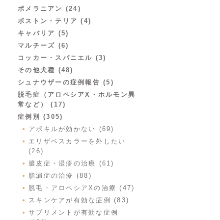
ポメラニアン (24)
ボストン・テリア (4)
キャバリア (5)
マルチーズ (6)
コッカー・スパニエル (3)
その他犬種 (48)
シュナウザーの症例報告 (5)
脱毛症（アロペシアX・ホルモン異
常など） (17)
症例別 (305)
アポキルが効かない (69)
エリザベスカラーを外したい
(26)
膿皮症・湿疹の治療 (61)
脂漏症の治療 (88)
脱毛・アロペシアXの治療 (47)
スキンケアが有効な症例 (83)
サプリメントが有効な症例