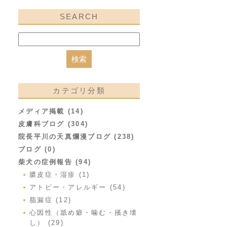
SEARCH
カテゴリ分類
メディア掲載 (14)
皮膚科ブログ (304)
院長平川の天真爛漫ブログ (238)
ブログ (0)
柴犬の症例報告 (94)
膿皮症・湿疹 (1)
アトピー・アレルギー (54)
脂漏症 (12)
心因性（舐め癖・噛む・掻き壊
し） (29)