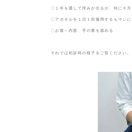
〇１年を通して痒みが出るが、特に６月
〇アポキルを１日１回服用するもマシに
〇お腹～内股、手の裏を舐める
それでは初診時の様子をご覧ください。