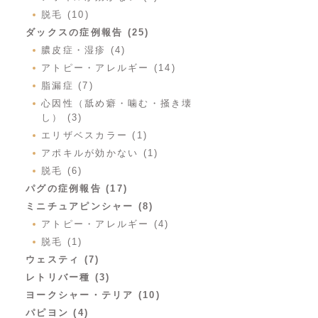
脱毛 (10)
ダックスの症例報告 (25)
膿皮症・湿疹 (4)
アトピー・アレルギー (14)
脂漏症 (7)
心因性（舐め癖・噛む・掻き壊
し） (3)
エリザベスカラー (1)
アポキルが効かない (1)
脱毛 (6)
パグの症例報告 (17)
ミニチュアピンシャー (8)
アトピー・アレルギー (4)
脱毛 (1)
ウェスティ (7)
レトリバー種 (3)
ヨークシャー・テリア (10)
パピヨン (4)