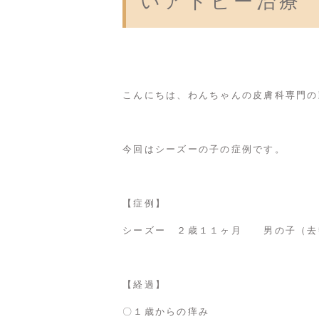
いアトピー治療
こんにちは、わんちゃんの皮膚科専門の
今回はシーズーの子の症例です。
【症例】
シーズー ２歳１１ヶ月 男の子（去
【経過】
〇１歳からの痒み