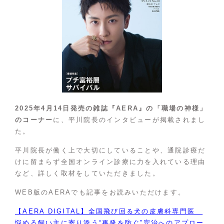
2025年4月14日発売の雑誌『AERA』の「職場の神様」
のコーナー
に、平川院長のインタビューが掲載されまし
た。
平川院長が働く上で大切にしていることや、通院診療だ
けに留まらず全国オンライン診療に力を入れている理由
など、詳しく取材をしていただきました。
WEB版のAERAでも記事をお読みいただけます。
【AERA DIGITAL】全国飛び回る犬の皮膚科専門医
悩める飼い主に寄り添う“再発を防ぐ”完治へのアプロー