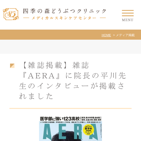
HOME
メディア掲載
【雑誌掲載】雑誌
『AERA』に院長の平川先
生のインタビューが掲載さ
れました