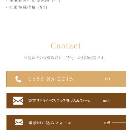
心因性掻痒症 (94)
Contact
当院は犬の皮膚病だけに特化した
動物病院です。