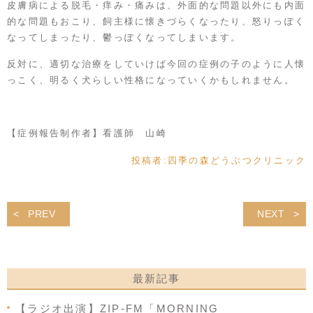
皮膚病による脱毛・痒み・痛みは、外面的な問題以外にも内面
的な問題もおこり、飼主様に懐きづらくなったり、怒りっぽく
なってしまったり、鬱っぽくなってしまいます。
反対に、適切な治療をしていけば今回の症例の子のように人懐
っこく、明るく犬らしい性格になっていくかもしれません。
【症例報告制作者】看護師 山崎
投稿者:
四季の森どうぶつクリニック
PREV
NEXT
最新記事
【ラジオ出演】ZIP-FM「MORNING