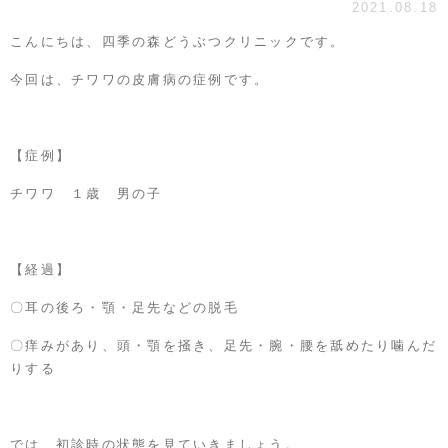
2021.08.18
こんにちは、四季の森どうぶつクリニックです。
今回は、チワワの皮膚病の症例です。
【症例】
チワワ １歳 男の子
【経過】
〇耳の後ろ・顎・足先などの脱毛
〇痒みがあり、頭・顎を掻き、足先・腕・腰を舐めたり噛んだ
りする
では、初診時の状態を見ていきましょう。