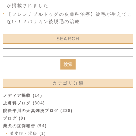
が掲載されました
【フレンチブルドッグの皮膚科治療】被毛が生えてこ
ない！？バリカン後脱毛の治療
SEARCH
カテゴリ分類
メディア掲載 (14)
皮膚科ブログ (304)
院長平川の天真爛漫ブログ (238)
ブログ (0)
柴犬の症例報告 (94)
膿皮症・湿疹 (1)