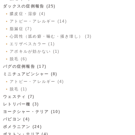
ダックスの症例報告 (25)
膿皮症・湿疹 (4)
アトピー・アレルギー (14)
脂漏症 (7)
心因性（舐め癖・噛む・掻き壊し） (3)
エリザベスカラー (1)
アポキルが効かない (1)
脱毛 (6)
パグの症例報告 (17)
ミニチュアピンシャー (8)
アトピー・アレルギー (4)
脱毛 (1)
ウェスティ (7)
レトリバー種 (3)
ヨークシャー・テリア (10)
パピヨン (4)
ポメラニアン (24)
ボストン・テリア (4)