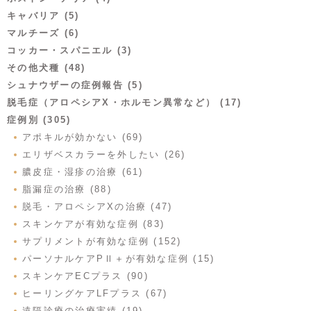
キャバリア (5)
マルチーズ (6)
コッカー・スパニエル (3)
その他犬種 (48)
シュナウザーの症例報告 (5)
脱毛症（アロペシアX・ホルモン異常など） (17)
症例別 (305)
アポキルが効かない (69)
エリザベスカラーを外したい (26)
膿皮症・湿疹の治療 (61)
脂漏症の治療 (88)
脱毛・アロペシアXの治療 (47)
スキンケアが有効な症例 (83)
サプリメントが有効な症例 (152)
パーソナルケアPⅡ＋が有効な症例 (15)
スキンケアECプラス (90)
ヒーリングケアLFプラス (67)
遠隔診療の治療実績 (19)