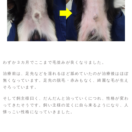
わずか３カ月でここまで毛並みが良くなりました。
治療前は、足先などを濡れるほど舐めていたのが治療後はほぼ
無くなっています。足先の脱毛・赤みもなく、綺麗な毛が生え
そろっています。
そして飼主様曰く、だんだんと治っていくにつれ、性格が変わ
ってきたそうです。飼い主様の近くに自ら来るようになり、人
懐っこい性格になっていきました。