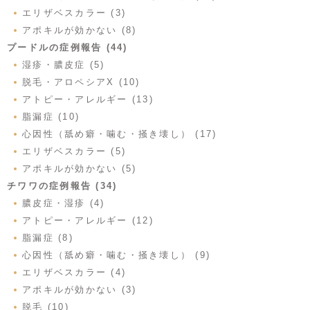
エリザベスカラー (3)
アポキルが効かない (8)
プードルの症例報告 (44)
湿疹・膿皮症 (5)
脱毛・アロペシアX (10)
アトピー・アレルギー (13)
脂漏症 (10)
心因性（舐め癖・噛む・掻き壊し） (17)
エリザベスカラー (5)
アポキルが効かない (5)
チワワの症例報告 (34)
膿皮症・湿疹 (4)
アトピー・アレルギー (12)
脂漏症 (8)
心因性（舐め癖・噛む・掻き壊し） (9)
エリザベスカラー (4)
アポキルが効かない (3)
脱毛 (10)