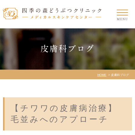
皮膚科ブログ
HOME
皮膚科ブログ
【チワワの皮膚病治療】
毛並みへのアプローチ