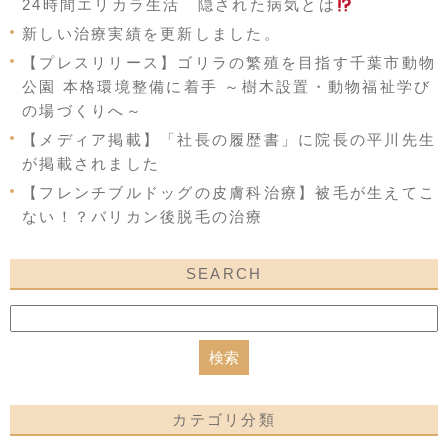
24時間エリカラ生活 隠された病気とは
新しい治療実績を更新しました。
【プレスリリース】ゴリラの繁殖を目指す千葉市動物
公園 本格環境整備に着手 ～樹木設置・動物福祉学び
の場づくりへ～
【メディア掲載】「社長の履歴書」に院長の平川先生
が掲載されました
【フレンチブルドッグの皮膚科治療】被毛が生えてこ
ない！？バリカン後脱毛の治療
SEARCH
カテゴリ分類