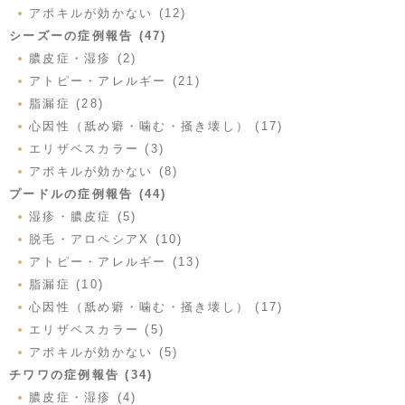
アポキルが効かない (12)
シーズーの症例報告 (47)
膿皮症・湿疹 (2)
アトピー・アレルギー (21)
脂漏症 (28)
心因性（舐め癖・噛む・掻き壊し） (17)
エリザベスカラー (3)
アポキルが効かない (8)
プードルの症例報告 (44)
湿疹・膿皮症 (5)
脱毛・アロペシアX (10)
アトピー・アレルギー (13)
脂漏症 (10)
心因性（舐め癖・噛む・掻き壊し） (17)
エリザベスカラー (5)
アポキルが効かない (5)
チワワの症例報告 (34)
膿皮症・湿疹 (4)