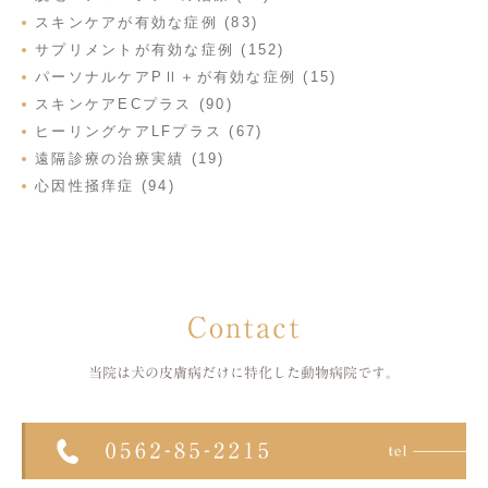
スキンケアが有効な症例 (83)
サプリメントが有効な症例 (152)
パーソナルケアPⅡ＋が有効な症例 (15)
スキンケアECプラス (90)
ヒーリングケアLFプラス (67)
遠隔診療の治療実績 (19)
心因性掻痒症 (94)
Contact
当院は犬の皮膚病だけに特化した
動物病院です。