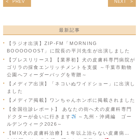
PREV
NEXT
最新記事
【ラジオ出演】ZIP-FM「MORNING
BOOOOOOST」に院長の平川先生が出演しました
【プレスリリース】【業界初】犬の皮膚科専門病院が
ゴリラの採食エンリッチメントを支援 ～千葉市動物
公園へフィーダーバッグを寄贈～
【メディア出演】「ネコいぬワイドショー」に出演し
ました
【メディア掲載】ワンちゃんホンポに掲載されました
【全国往診レポート】 あなたの街へ犬の皮膚科専門
ドクターが会いに行きます
～九州・沖縄編 ゴー
ルデンウィーク2026～
【MIX犬の皮膚科治療】１年以上治らない皮膚病…