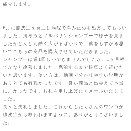
紹介します。
6月に膿皮症を発症し病院で痒み止めを処方してもらい
ました。消毒液とノルバサンシャンプーで様子を見ま
したがどんどん酷く広がるばかりで、藁をもすがる思
いでこちらの商品を購入させていただきました。
シャンプーは週1回しかできませんでしたが、1ヶ月程
でかなり改善しました。完治するまで根気よく続けた
いと思います。使い方は、動画で分かりやすい説明が
ありとても有難かったです。良い商品と出会えて本当
によかったです。お礼を申し上げたくメールいたしま
した。
長々と失礼しました。これからもたくさんのワンコが
膿皮症から救われますように。ありがとうございまし
た。