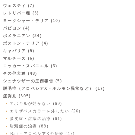
ウェスティ (7)
レトリバー種 (3)
ヨークシャー・テリア (10)
パピヨン (4)
ポメラニアン (24)
ボストン・テリア (4)
キャバリア (5)
マルチーズ (6)
コッカー・スパニエル (3)
その他犬種 (48)
シュナウザーの症例報告 (5)
脱毛症（アロペシアX・ホルモン異常など） (17)
症例別 (305)
アポキルが効かない (69)
エリザベスカラーを外したい (26)
膿皮症・湿疹の治療 (61)
脂漏症の治療 (88)
脱毛・アロペシアXの治療 (47)