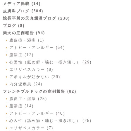
メディア掲載 (14)
皮膚科ブログ (304)
院長平川の天真爛漫ブログ (238)
ブログ (0)
柴犬の症例報告 (94)
膿皮症・湿疹 (1)
アトピー・アレルギー (54)
脂漏症 (12)
心因性（舐め癖・噛む・掻き壊し） (29)
エリザベスカラー (8)
アポキルが効かない (29)
内分泌疾患 (24)
フレンチブルドックの症例報告 (82)
膿皮症・湿疹 (25)
脂漏症 (14)
アトピー・アレルギー (40)
心因性（舐め癖・噛む・掻き壊し） (25)
エリザベスカラー (7)