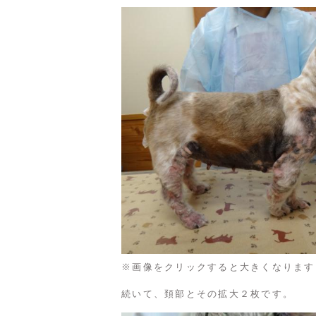
※画像をクリックすると大きくなります
続いて、頚部とその拡大２枚です。