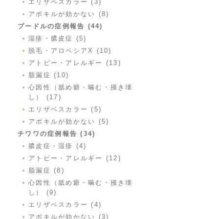
エリザベスカラー (3)
アポキルが効かない (8)
プードルの症例報告 (44)
湿疹・膿皮症 (5)
脱毛・アロペシアX (10)
アトピー・アレルギー (13)
脂漏症 (10)
心因性（舐め癖・噛む・掻き壊
し） (17)
エリザベスカラー (5)
アポキルが効かない (5)
チワワの症例報告 (34)
膿皮症・湿疹 (4)
アトピー・アレルギー (12)
脂漏症 (8)
心因性（舐め癖・噛む・掻き壊
し） (9)
エリザベスカラー (4)
アポキルが効かない (3)