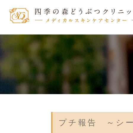
プチ報告 ～シ