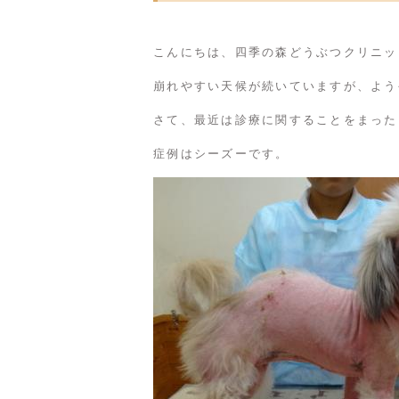
こんにちは、四季の森どうぶつクリニッ
崩れやすい天候が続いていますが、よう
さて、最近は診療に関することをまった
症例はシーズーです。