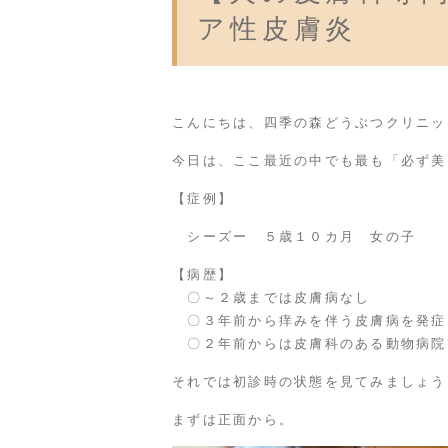
ア性皮膚炎
こんにちは、四季の森どうぶつクリニッ
今日は、ここ最近の中でも最も「必ず美
【症例】
シーズー ５歳１０カ月 女の子
【病歴】
〇～２歳までは皮膚病なし
〇３年前から痒みを伴う皮膚病を発症
〇２年前からは皮膚科のある動物病院
それでは初診時の状態を見てみましょう
まずは正面から。