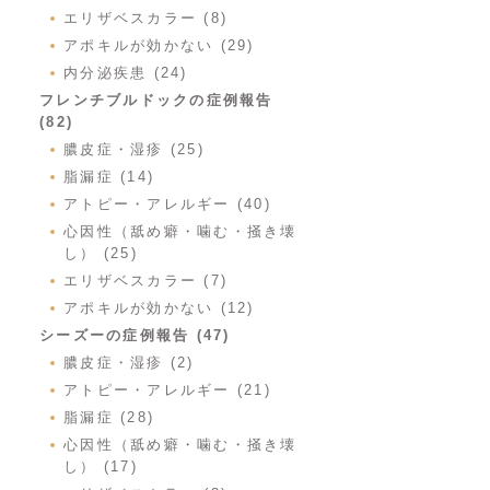
エリザベスカラー (8)
アポキルが効かない (29)
内分泌疾患 (24)
フレンチブルドックの症例報告
(82)
膿皮症・湿疹 (25)
脂漏症 (14)
アトピー・アレルギー (40)
心因性（舐め癖・噛む・掻き壊
し） (25)
エリザベスカラー (7)
アポキルが効かない (12)
シーズーの症例報告 (47)
膿皮症・湿疹 (2)
アトピー・アレルギー (21)
脂漏症 (28)
心因性（舐め癖・噛む・掻き壊
し） (17)