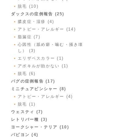
脱毛 (10)
ダックスの症例報告 (25)
膿皮症・湿疹 (4)
アトピー・アレルギー (14)
脂漏症 (7)
心因性（舐め癖・噛む・掻き壊
し） (3)
エリザベスカラー (1)
アポキルが効かない (1)
脱毛 (6)
パグの症例報告 (17)
ミニチュアピンシャー (8)
アトピー・アレルギー (4)
脱毛 (1)
ウェスティ (7)
レトリバー種 (3)
ヨークシャー・テリア (10)
パピヨン (4)