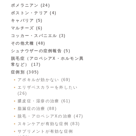
ポメラニアン (24)
ボストン・テリア (4)
キャバリア (5)
マルチーズ (6)
コッカー・スパニエル (3)
その他犬種 (48)
シュナウザーの症例報告 (5)
脱毛症（アロペシアX・ホルモン異
常など） (17)
症例別 (305)
アポキルが効かない (69)
エリザベスカラーを外したい
(26)
膿皮症・湿疹の治療 (61)
脂漏症の治療 (88)
脱毛・アロペシアXの治療 (47)
スキンケアが有効な症例 (83)
サプリメントが有効な症例