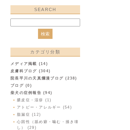
SEARCH
カテゴリ分類
メディア掲載 (14)
皮膚科ブログ (304)
院長平川の天真爛漫ブログ (238)
ブログ (0)
柴犬の症例報告 (94)
膿皮症・湿疹 (1)
アトピー・アレルギー (54)
脂漏症 (12)
心因性（舐め癖・噛む・掻き壊
し） (29)