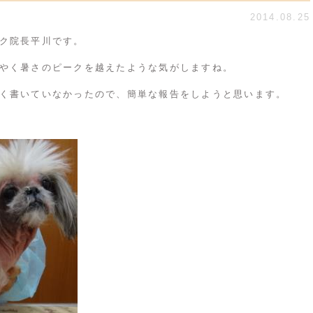
2014.08.25
ク院長平川です。
やく暑さのピークを越えたような気がしますね。
く書いていなかったので、簡単な報告をしようと思います。