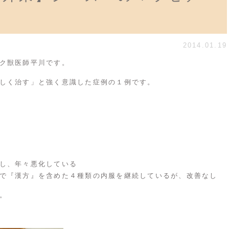
2014.01.19
ク獣医師平川です。
しく治す」と強く意識した症例の１例です。
し、年々悪化している
で『漢方』を含めた４種類の内服を継続しているが、改善なし
。