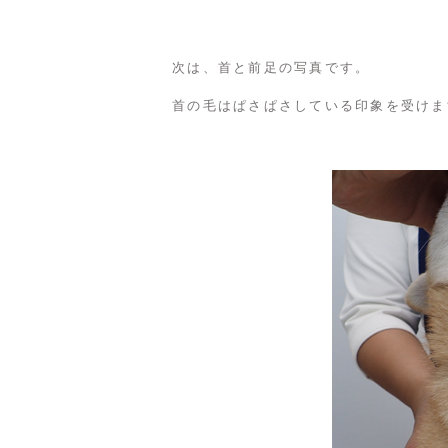
次は、首と前足の写真です。
首の毛はぱさぱさしている印象を受けま