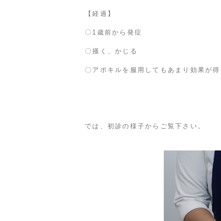
【経過】
〇1歳前から発症
〇掻く、かじる
〇アポキルを服用してもあまり効果が得
では、初診の様子からご覧下さい。