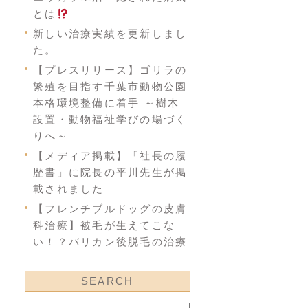
とは
新しい治療実績を更新しまし
た。
【プレスリリース】ゴリラの
繁殖を目指す千葉市動物公園
本格環境整備に着手 ～樹木
設置・動物福祉学びの場づく
りへ～
【メディア掲載】「社長の履
歴書」に院長の平川先生が掲
載されました
【フレンチブルドッグの皮膚
科治療】被毛が生えてこな
い！？バリカン後脱毛の治療
SEARCH