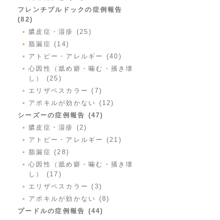
フレンチブルドックの症例報告
(82)
膿皮症・湿疹 (25)
脂漏症 (14)
アトピー・アレルギー (40)
心因性（舐め癖・噛む・掻き壊
し） (25)
エリザベスカラー (7)
アポキルが効かない (12)
シーズーの症例報告 (47)
膿皮症・湿疹 (2)
アトピー・アレルギー (21)
脂漏症 (28)
心因性（舐め癖・噛む・掻き壊
し） (17)
エリザベスカラー (3)
アポキルが効かない (8)
プードルの症例報告 (44)