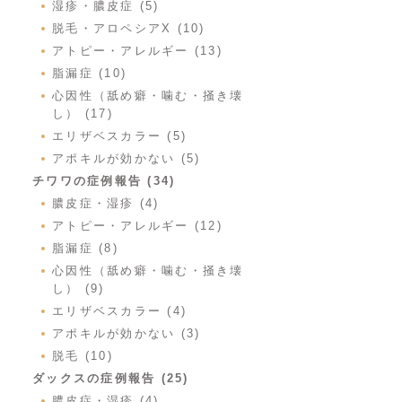
湿疹・膿皮症 (5)
脱毛・アロペシアX (10)
アトピー・アレルギー (13)
脂漏症 (10)
心因性（舐め癖・噛む・掻き壊
し） (17)
エリザベスカラー (5)
アポキルが効かない (5)
チワワの症例報告 (34)
膿皮症・湿疹 (4)
アトピー・アレルギー (12)
脂漏症 (8)
心因性（舐め癖・噛む・掻き壊
し） (9)
エリザベスカラー (4)
アポキルが効かない (3)
脱毛 (10)
ダックスの症例報告 (25)
膿皮症・湿疹 (4)