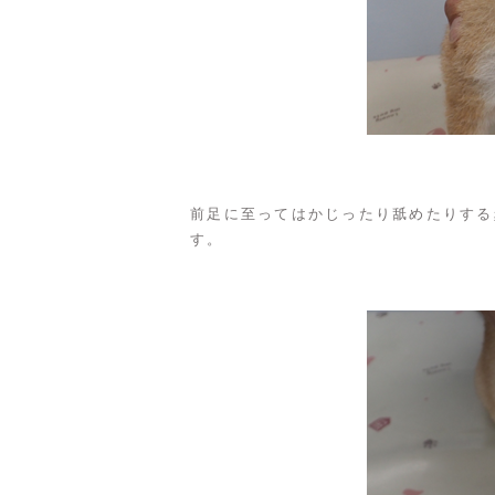
前足に至ってはかじったり舐めたりする
す。