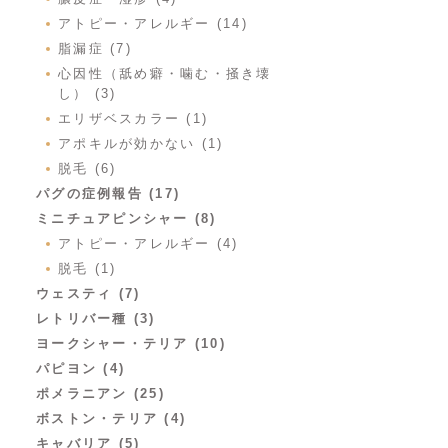
アトピー・アレルギー (14)
脂漏症 (7)
心因性（舐め癖・噛む・掻き壊
し） (3)
エリザベスカラー (1)
アポキルが効かない (1)
脱毛 (6)
パグの症例報告 (17)
ミニチュアピンシャー (8)
アトピー・アレルギー (4)
脱毛 (1)
ウェスティ (7)
レトリバー種 (3)
ヨークシャー・テリア (10)
パピヨン (4)
ポメラニアン (25)
ボストン・テリア (4)
キャバリア (5)