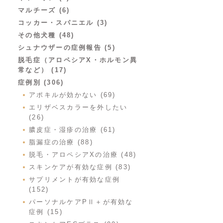
マルチーズ (6)
コッカー・スパニエル (3)
その他犬種 (48)
シュナウザーの症例報告 (5)
脱毛症（アロペシアX・ホルモン異
常など） (17)
症例別 (306)
アポキルが効かない (69)
エリザベスカラーを外したい
(26)
膿皮症・湿疹の治療 (61)
脂漏症の治療 (88)
脱毛・アロペシアXの治療 (48)
スキンケアが有効な症例 (83)
サプリメントが有効な症例
(152)
パーソナルケアPⅡ＋が有効な
症例 (15)