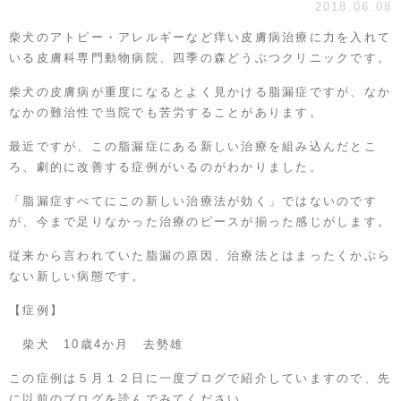
2018.06.08
柴犬のアトピー・アレルギーなど痒い皮膚病治療に力を入れて
いる皮膚科専門動物病院、四季の森どうぶつクリニックです。
柴犬の皮膚病が重度になるとよく見かける脂漏症ですが、なか
なかの難治性で当院でも苦労することがあります。
最近ですが、この脂漏症にある新しい治療を組み込んだとこ
ろ、劇的に改善する症例がいるのがわかりました。
「脂漏症すべてにこの新しい治療法が効く」ではないのです
が、今まで足りなかった治療のピースが揃った感じがします。
従来から言われていた脂漏の原因、治療法とはまったくかぶら
ない新しい病態です。
【症例】
柴犬 10歳4か月 去勢雄
この症例は５月１２日に一度ブログで紹介していますので、先
に以前のブログを読んでみてください。