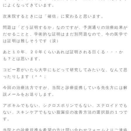
によくなってきています。
次来院するときには「確信」に変わると思います。
問題は「どう証明するか」なのですが、予測通りの治療結果が
だせることと、学術的な証明はまだ別問題なので、今の医学で
は証明は難しそうです（涙）
あと１０年、２０年くらいあれば証明される日くる・・・か
も？とは思います。
コピー君がいたら大学にもどって研究してみたいな、なんて思
ったりします（＾＾；
今回の治療法方ですが、当院と診療提携している先生方には解
説メールをお送りします。
アポキルでもない、シクロスポリンでもない、ステロイドでも
ない、スキンケアでもない脂漏症の改善方法の選択肢の１つで
す。
当院との診療提携を希望の方は問い合わせフォームよりご連絡