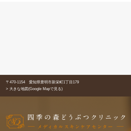
〒470-1154 愛知県豊明市新栄町1丁目179
> 大きな地図(Google Mapで見る)