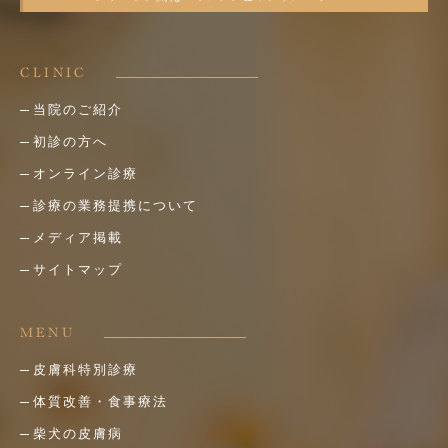
CLINIC
当院のご紹介
初診の方へ
オンライン診療
診療の業務提携について
メディア掲載
サイトマップ
MENU
皮膚科特別診療
体質改善・食事療法
柴犬の皮膚病