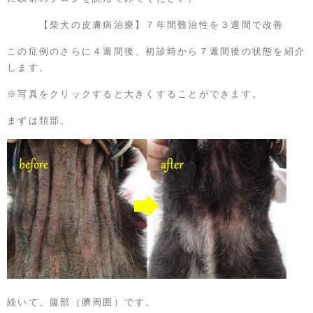
【柴犬の皮膚病治療】７年間難治性を３週間で改善
この症例のさらに４週間後、初診時から７週間後の状態を紹介
します。
※写真をクリックすると大きくすることができます。
まずは頚部。
続いて、腹部（臍周囲）です。