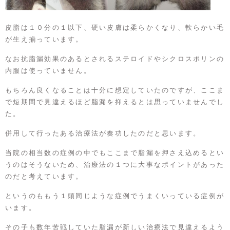
皮脂は１０分の１以下、硬い皮膚は柔らかくなり、軟らかい毛
が生え揃っています。
なお抗脂漏効果のあるとされるステロイドやシクロスポリンの
内服は使っていません。
もちろん良くなることは十分に想定していたのですが、ここま
で短期間で見違えるほど脂漏を抑えるとは思っていませんでし
た。
併用して行ったある治療法が奏功したのだと思います。
当院の相当数の症例の中でもここまで脂漏を押さえ込めるとい
うのはそうないため、治療法の１つに大事なポイントがあった
のだと考えています。
というのももう１頭同じような症例でうまくいっている症例が
います。
その子も数年苦戦していた脂漏が新しい治療法で見違えるよう