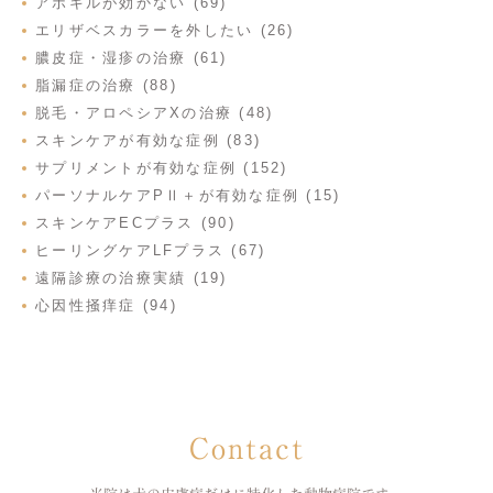
アポキルが効かない (69)
エリザベスカラーを外したい (26)
膿皮症・湿疹の治療 (61)
脂漏症の治療 (88)
脱毛・アロペシアXの治療 (48)
スキンケアが有効な症例 (83)
サプリメントが有効な症例 (152)
パーソナルケアPⅡ＋が有効な症例 (15)
スキンケアECプラス (90)
ヒーリングケアLFプラス (67)
遠隔診療の治療実績 (19)
心因性掻痒症 (94)
Contact