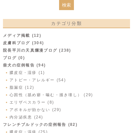
カテゴリ分類
メディア掲載 (12)
皮膚科ブログ (304)
院長平川の天真爛漫ブログ (238)
ブログ (0)
柴犬の症例報告 (94)
膿皮症・湿疹 (1)
アトピー・アレルギー (54)
脂漏症 (12)
心因性（舐め癖・噛む・掻き壊し） (29)
エリザベスカラー (8)
アポキルが効かない (29)
内分泌疾患 (24)
フレンチブルドックの症例報告 (82)
膿皮症・湿疹 (25)