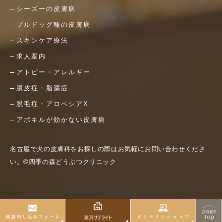
シーズーの皮膚病
ブルドッグ種の皮膚病
スキンケア療法
求人案内
アトピー・アレルギー
膿皮症・脂漏症
脱毛症・アロペシアX
アポキルが効かない皮膚病
名古屋で犬の皮膚科をお探しの際はお気軽にお問い合わせくださ
い。©四季の森どうぶつクリニック