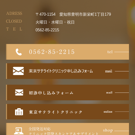
ADRESS
〒470-1154 愛知県豊明市新栄町1丁目179
CLOSED
火曜日・水曜日・祝日
T E L
0562-85-2215