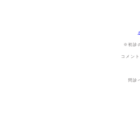
※初診
コメン
問診