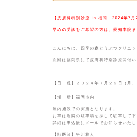
【皮膚科特別診療 in 福岡 2024年
早めの受診をご希望の方は、愛知本院ま
こんにちは、四季の森どうぶつクリニッ
次回は福岡県にて皮膚科特別診療開催い
【日 程】２０２４年７月２９日（月）
【場 所】福岡市内
屋内施設での実施となります。
お車は近隣の駐車場を探して駐車して下
詳細は申込後にメールでお知らせいたし
【獣医師】平川将人