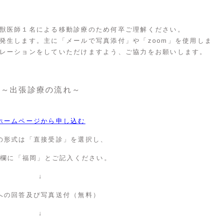
獣医師１名による移動診療のため何卒ご理解ください。
発生します。主に「メールで写真添付」や「zoom」を使用しま
レーションをしていただけますよう、ご協力をお願いします。
～出張診療の流れ～
ホームページから申し込む
の形式は「直接受診」を選択し、
ト欄に「福岡」とご記入ください。
↓
への回答及び写真送付（無料）
↓