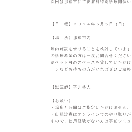
次回は那覇市にて皮膚科特別診療開催い
【日 程】２０２４年５月５日（日）
【場 所】那覇市内
屋内施設を借りることを検討しています
の診療希望の方は一度お問合せください
※ペット可のスペースを貸していただけ
ージなどお持ちの方がいればぜひご連絡
【獣医師】平川将人
【お願い】
・場所と時間はご指定いただけません。
・出張診療はオンラインでのやり取りが
すので、使用経験がない方は事前シミュ