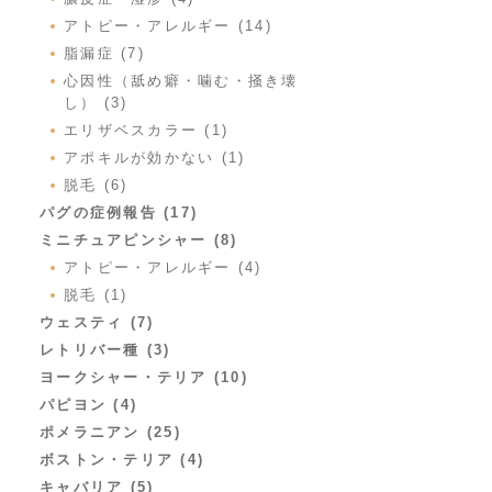
アトピー・アレルギー (14)
脂漏症 (7)
心因性（舐め癖・噛む・掻き壊
し） (3)
エリザベスカラー (1)
アポキルが効かない (1)
脱毛 (6)
パグの症例報告 (17)
ミニチュアピンシャー (8)
アトピー・アレルギー (4)
脱毛 (1)
ウェスティ (7)
レトリバー種 (3)
ヨークシャー・テリア (10)
パピヨン (4)
ポメラニアン (25)
ボストン・テリア (4)
キャバリア (5)