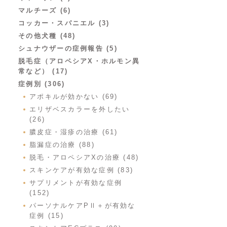
マルチーズ (6)
コッカー・スパニエル (3)
その他犬種 (48)
シュナウザーの症例報告 (5)
脱毛症（アロペシアX・ホルモン異
常など） (17)
症例別 (306)
アポキルが効かない (69)
エリザベスカラーを外したい
(26)
膿皮症・湿疹の治療 (61)
脂漏症の治療 (88)
脱毛・アロペシアXの治療 (48)
スキンケアが有効な症例 (83)
サプリメントが有効な症例
(152)
パーソナルケアPⅡ＋が有効な
症例 (15)