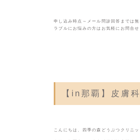
申し込み時点～メール問診回答までは無
ラブルにお悩みの方はお気軽にお問合せ
【in那覇】皮膚
こんにちは、四季の森どうぶつクリニッ