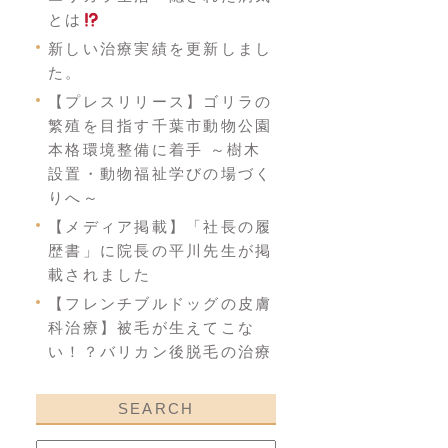
とは
新しい治療実績を更新しまし
た。
【プレスリリース】ゴリラの
繁殖を目指す千葉市動物公園
本格環境整備に着手 ～樹木
設置・動物福祉学びの場づく
りへ～
【メディア掲載】「社長の履
歴書」に院長の平川先生が掲
載されました
【フレンチブルドッグの皮膚
科治療】被毛が生えてこな
い！？バリカン後脱毛の治療
SEARCH