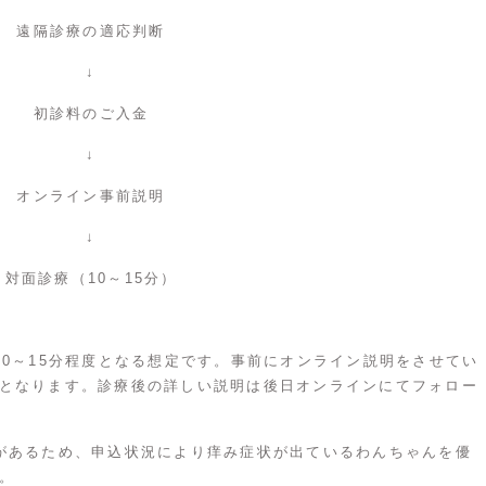
遠隔診療
の適応判断
↓
初診料のご入金
↓
オンライン事前説明
↓
対面診療（10～15分）
10～15分程度となる想定です。事前にオンライン説明をさせてい
となります。診療後の詳しい説明は後日オンラインにてフォロー
があるため、申込状況により痒み症状が出ているわんちゃんを優
。