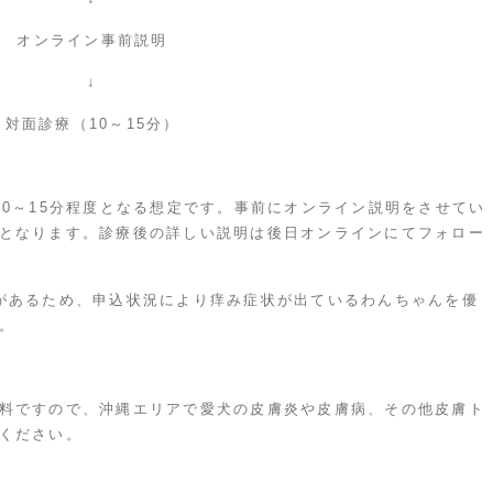
オンライン事前説明
↓
対面診療（10～15分）
10～15分程度となる想定です。事前にオンライン説明をさせてい
となります。診療後の詳しい説明は後日オンラインにてフォロー
があるため、申込状況により痒み症状が出ているわんちゃんを優
。
料ですので、沖縄エリアで愛犬の皮膚炎や皮膚病、その他皮膚ト
ください。