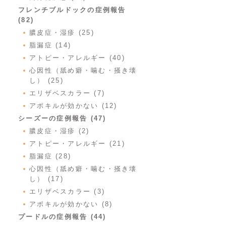
フレンチブルドックの症例報告
(82)
膿皮症・湿疹 (25)
脂漏症 (14)
アトピー・アレルギー (40)
心因性（舐め癖・噛む・掻き壊
し） (25)
エリザベスカラー (7)
アポキルが効かない (12)
シーズーの症例報告 (47)
膿皮症・湿疹 (2)
アトピー・アレルギー (21)
脂漏症 (28)
心因性（舐め癖・噛む・掻き壊
し） (17)
エリザベスカラー (3)
アポキルが効かない (8)
プードルの症例報告 (44)