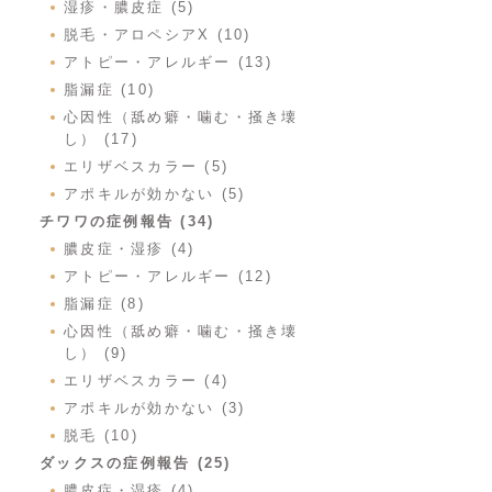
湿疹・膿皮症 (5)
脱毛・アロペシアX (10)
アトピー・アレルギー (13)
脂漏症 (10)
心因性（舐め癖・噛む・掻き壊
し） (17)
エリザベスカラー (5)
アポキルが効かない (5)
チワワの症例報告 (34)
膿皮症・湿疹 (4)
アトピー・アレルギー (12)
脂漏症 (8)
心因性（舐め癖・噛む・掻き壊
し） (9)
エリザベスカラー (4)
アポキルが効かない (3)
脱毛 (10)
ダックスの症例報告 (25)
膿皮症・湿疹 (4)