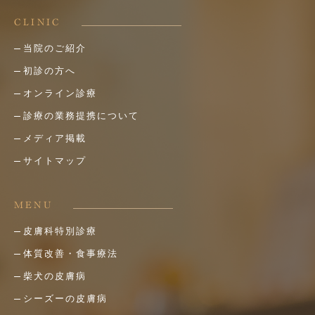
CLINIC
当院のご紹介
初診の方へ
オンライン診療
診療の業務提携について
メディア掲載
サイトマップ
MENU
皮膚科特別診療
体質改善・食事療法
柴犬の皮膚病
シーズーの皮膚病