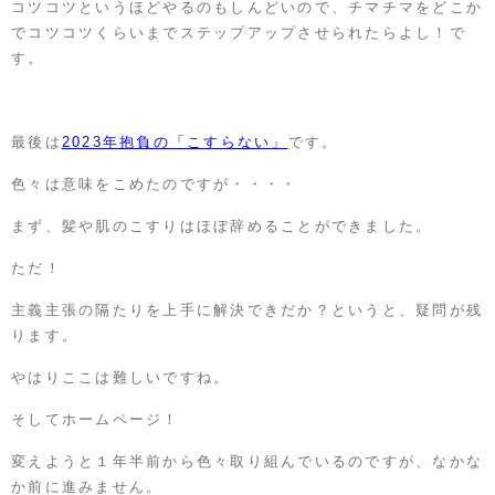
コツコツというほどやるのもしんどいので、チマチマをどこか
でコツコツくらいまでステップアップさせられたらよし！で
す。
最後は
2023年抱負の「こすらない」
です。
色々は意味をこめたのですが・・・・
まず、髪や肌のこすりはほぼ辞めることができました。
ただ！
主義主張の隔たりを上手に解決できだか？というと、疑問が残
ります。
やはりここは難しいですね。
そしてホームページ！
変えようと１年半前から色々取り組んでいるのですが、なかな
か前に進みません。