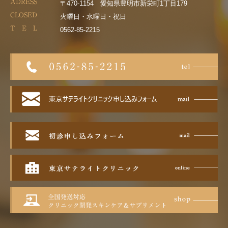
ADRESS
〒470-1154 愛知県豊明市新栄町1丁目179
CLOSED
火曜日・水曜日・祝日
T E L
0562-85-2215