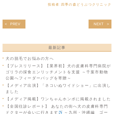
投稿者:
四季の森どうぶつクリニック
PREV
NEXT
最新記事
犬の脱毛でお悩みの方へ
【プレスリリース】【業界初】犬の皮膚科専門病院が
ゴリラの採食エンリッチメントを支援 ～千葉市動物
公園へフィーダーバッグを寄贈～
【メディア出演】「ネコいぬワイドショー」に出演し
ました
【メディア掲載】ワンちゃんホンポに掲載されました
【全国往診レポート】 あなたの街へ犬の皮膚科専門
ドクターが会いに行きます
～九州・沖縄編 ゴー