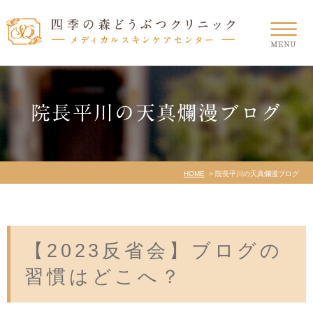
院長平川の天真爛漫ブログ
HOME
院長平川の天真爛漫ブログ
【2023反省会】ブログの
習慣はどこへ？