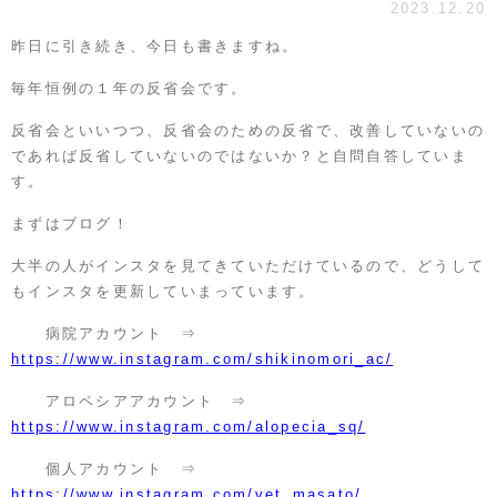
2023.12.20
昨日に引き続き、今日も書きますね。
毎年恒例の１年の反省会です。
反省会といいつつ、反省会のための反省で、改善していないの
であれば反省していないのではないか？と自問自答していま
す。
まずはブログ！
大半の人がインスタを見てきていただけているので、どうして
もインスタを更新していまっています。
病院アカウント ⇒
https://www.instagram.com/shikinomori_ac/
アロペシアアカウント ⇒
https://www.instagram.com/alopecia_sq/
個人アカウント ⇒
https://www.instagram.com/vet_masato/