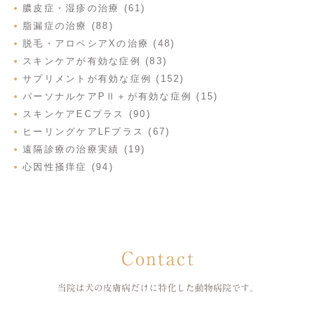
膿皮症・湿疹の治療 (61)
脂漏症の治療 (88)
脱毛・アロペシアXの治療 (48)
スキンケアが有効な症例 (83)
サプリメントが有効な症例 (152)
パーソナルケアPⅡ＋が有効な症例 (15)
スキンケアECプラス (90)
ヒーリングケアLFプラス (67)
遠隔診療の治療実績 (19)
心因性掻痒症 (94)
Contact
当院は犬の皮膚病だけに特化した
動物病院です。