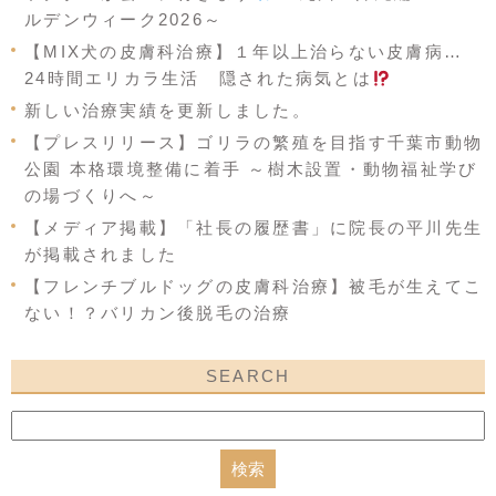
ルデンウィーク2026～
【MIX犬の皮膚科治療】１年以上治らない皮膚病…
24時間エリカラ生活 隠された病気とは
新しい治療実績を更新しました。
【プレスリリース】ゴリラの繁殖を目指す千葉市動物
公園 本格環境整備に着手 ～樹木設置・動物福祉学び
の場づくりへ～
【メディア掲載】「社長の履歴書」に院長の平川先生
が掲載されました
【フレンチブルドッグの皮膚科治療】被毛が生えてこ
ない！？バリカン後脱毛の治療
SEARCH