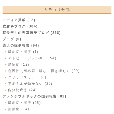
カテゴリ分類
メディア掲載 (12)
皮膚科ブログ (304)
院長平川の天真爛漫ブログ (238)
ブログ (0)
柴犬の症例報告 (94)
膿皮症・湿疹 (1)
アトピー・アレルギー (54)
脂漏症 (12)
心因性（舐め癖・噛む・掻き壊し） (29)
エリザベスカラー (8)
アポキルが効かない (29)
内分泌疾患 (24)
フレンチブルドックの症例報告 (82)
膿皮症・湿疹 (25)
脂漏症 (14)