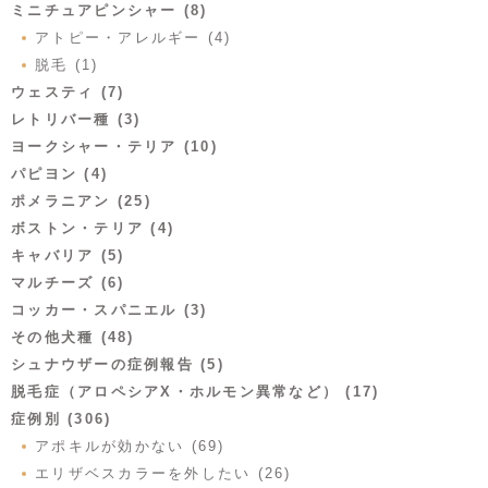
ミニチュアピンシャー (8)
アトピー・アレルギー (4)
脱毛 (1)
ウェスティ (7)
レトリバー種 (3)
ヨークシャー・テリア (10)
パピヨン (4)
ポメラニアン (25)
ボストン・テリア (4)
キャバリア (5)
マルチーズ (6)
コッカー・スパニエル (3)
その他犬種 (48)
シュナウザーの症例報告 (5)
脱毛症（アロペシアX・ホルモン異常など） (17)
症例別 (306)
アポキルが効かない (69)
エリザベスカラーを外したい (26)