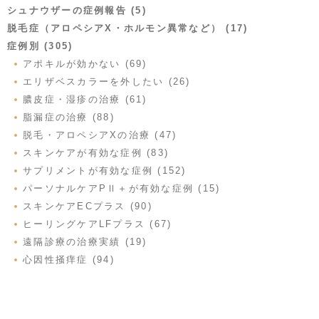
シュナウザーの症例報告 (5)
脱毛症（アロペシアX・ホルモン異常など） (17)
症例別 (305)
アポキルが効かない (69)
エリザベスカラーを外したい (26)
膿皮症・湿疹の治療 (61)
脂漏症の治療 (88)
脱毛・アロペシアXの治療 (47)
スキンケアが有効な症例 (83)
サプリメントが有効な症例 (152)
パーソナルケアPⅡ＋が有効な症例 (15)
スキンケアECプラス (90)
ヒーリングケアLFプラス (67)
遠隔診療の治療実績 (19)
心因性掻痒症 (94)