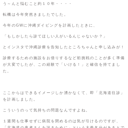
う～んと悩むこと約１０年・・・・
転機は今年突然きましたでした。
今年のGWに沖縄ダイビングを計画したときに、
「もしかしたら診てほしい人がいるんじゃないか？」
とインスタで沖縄診療を告知したところちゃんと申し込みが！
診療するための施設をお借りするなど初挑戦のことが多く準備
が大変でしたが、この経験で「いける！」と確信を持てまし
た。
ここからはできるイメージしか湧かなくて、即「北海道往診」
を計画しました。
こういうのって気持ちの問題なんですよね。
１週間も仕事せずに病院を閉めるのは気が引けるのですが、
「北海道の患者さんを診るために」という大義名分があるとで