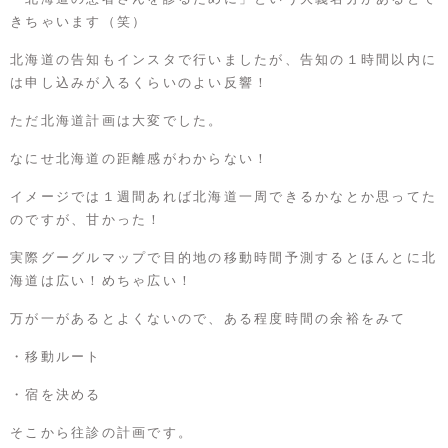
きちゃいます（笑）
北海道の告知もインスタで行いましたが、告知の１時間以内に
は申し込みが入るくらいのよい反響！
ただ北海道計画は大変でした。
なにせ北海道の距離感がわからない！
イメージでは１週間あれば北海道一周できるかなとか思ってた
のですが、甘かった！
実際グーグルマップで目的地の移動時間予測するとほんとに北
海道は広い！めちゃ広い！
万が一があるとよくないので、ある程度時間の余裕をみて
・移動ルート
・宿を決める
そこから往診の計画です。