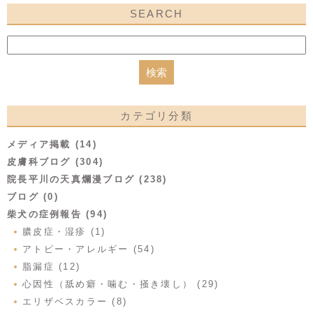
SEARCH
カテゴリ分類
メディア掲載 (14)
皮膚科ブログ (304)
院長平川の天真爛漫ブログ (238)
ブログ (0)
柴犬の症例報告 (94)
膿皮症・湿疹 (1)
アトピー・アレルギー (54)
脂漏症 (12)
心因性（舐め癖・噛む・掻き壊し） (29)
エリザベスカラー (8)