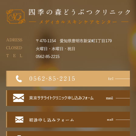
ADRESS
〒470-1154 愛知県豊明市新栄町1丁目179
CLOSED
火曜日・水曜日・祝日
T E L
0562-85-2215