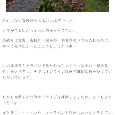
誰もいない冒険感のあるいい場所でした。
クマがでないかちょっと怖かったですが。
心残りは雲海、富良野・留寿都・洞爺湖の３つも入れたのに、
すべて見れなかったことでしょうか（涙）
この北海道キャラバンで診たわんちゃんたちは全頭「劇的改
善」をクリアし、今でもオンライン診療で継続治療を受けてい
ただいています。
しかし今回初の北海道ドライブを経験しましたが、とてもよか
ったです！
また旅こ・・・・いや、キャラバンを計画したいなと考えてい