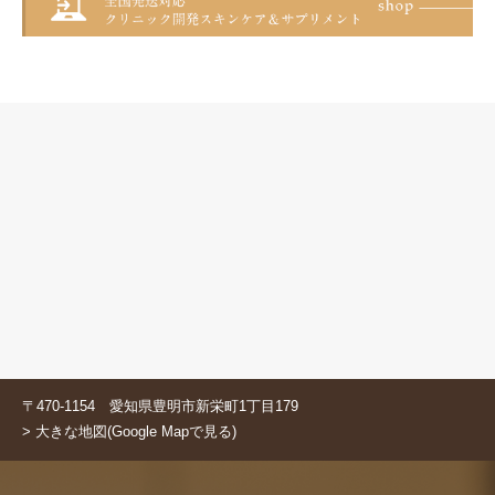
〒470-1154 愛知県豊明市新栄町1丁目179
> 大きな地図(Google Mapで見る)