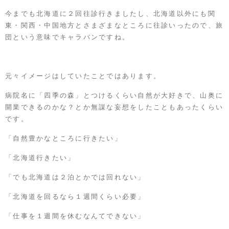
今までも北海道に２回往診行きましたし、北海道以外にも関
東・関西・中国地方とさまざまなところに往診いったので、旅
団という意味でキャラバンですね。
元々イメージはしていたことではあります。
病院名に「四季の森」とつけるくらい自然が大好きで、山奥に
開業できるのかな？とか無謀な妄想をしたこともあったくらい
です。
「自然豊かなところに行きたい」
「北海道行きたい」
「でも北海道は２泊とかでは回れない」
「北海道を回るなら１週間くらい必要」
「仕事を１週間を休むなんてできない」