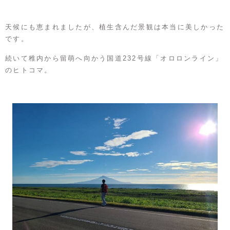
天候にも恵まれましたが、植生含んだ景観は本当に美しかった
です。
続いて稚内から留萌へ向かう国道232号線「オロロンライン」
のヒトコマ。