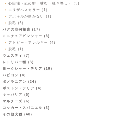
心因性（舐め癖・噛む・掻き壊し） (3)
エリザベスカラー (1)
アポキルが効かない (1)
脱毛 (6)
パグの症例報告 (17)
ミニチュアピンシャー (8)
アトピー・アレルギー (4)
脱毛 (1)
ウェスティ (7)
レトリバー種 (3)
ヨークシャー・テリア (10)
パピヨン (4)
ポメラニアン (24)
ボストン・テリア (4)
キャバリア (5)
マルチーズ (6)
コッカー・スパニエル (3)
その他犬種 (48)