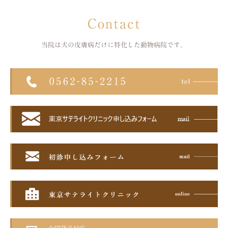
Contact
当院は犬の皮膚病だけに特化した
動物病院です。