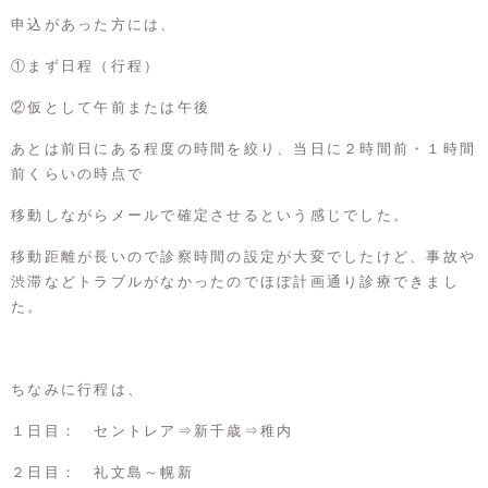
申込があった方には、
①まず日程（行程）
②仮として午前または午後
あとは前日にある程度の時間を絞り、当日に２時間前・１時間
前くらいの時点で
移動しながらメールで確定させるという感じでした。
移動距離が長いので診察時間の設定が大変でしたけど、事故や
渋滞などトラブルがなかったのでほぼ計画通り診療できまし
た。
ちなみに行程は、
１日目： セントレア⇒新千歳⇒稚内
２日目： 礼文島～幌新