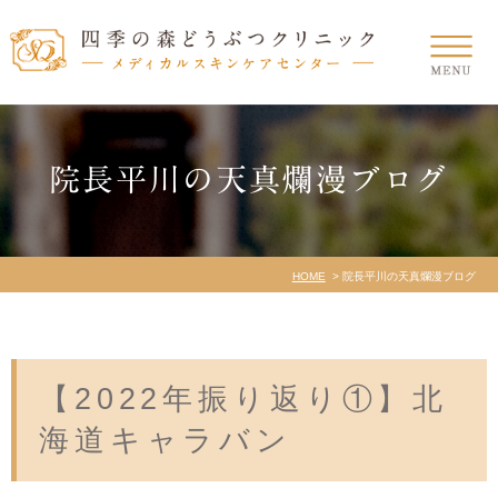
院長平川の天真爛漫ブログ
HOME
院長平川の天真爛漫ブログ
【2022年振り返り①】北
海道キャラバン