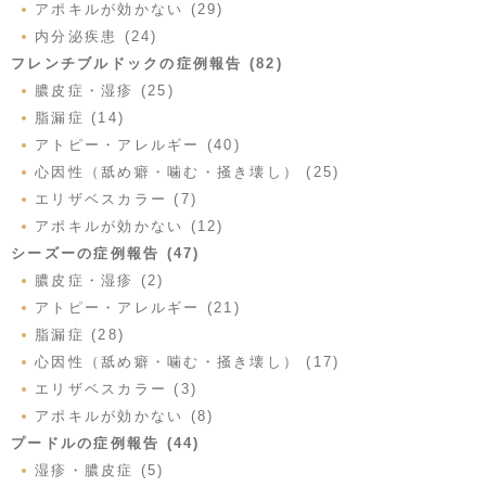
アポキルが効かない (29)
内分泌疾患 (24)
フレンチブルドックの症例報告 (82)
膿皮症・湿疹 (25)
脂漏症 (14)
アトピー・アレルギー (40)
心因性（舐め癖・噛む・掻き壊し） (25)
エリザベスカラー (7)
アポキルが効かない (12)
シーズーの症例報告 (47)
膿皮症・湿疹 (2)
アトピー・アレルギー (21)
脂漏症 (28)
心因性（舐め癖・噛む・掻き壊し） (17)
エリザベスカラー (3)
アポキルが効かない (8)
プードルの症例報告 (44)
湿疹・膿皮症 (5)