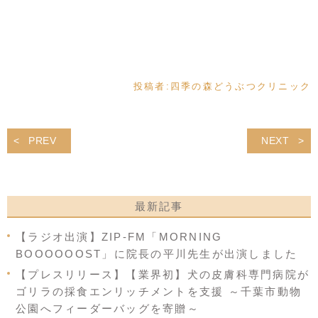
投稿者:
四季の森どうぶつクリニック
PREV
NEXT
最新記事
【ラジオ出演】ZIP-FM「MORNING
BOOOOOOST」に院長の平川先生が出演しました
【プレスリリース】【業界初】犬の皮膚科専門病院が
ゴリラの採食エンリッチメントを支援 ～千葉市動物
公園へフィーダーバッグを寄贈～