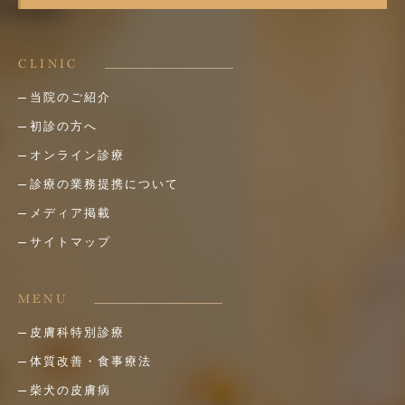
CLINIC
当院のご紹介
初診の方へ
オンライン診療
診療の業務提携について
メディア掲載
サイトマップ
MENU
皮膚科特別診療
体質改善・食事療法
柴犬の皮膚病