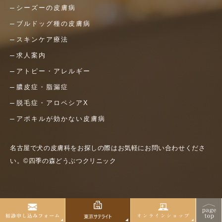
シーズーの皮膚病
ブルドッグ種の皮膚病
スキンケア療法
求人案内
アトピー・アレルギー
膿皮症・脂漏症
脱毛症・アロペシアX
アポキルが効かない皮膚病
名古屋で犬の皮膚科をお探しの際はお気軽にお問い合わせくださ
い。©四季の森どうぶつクリニック