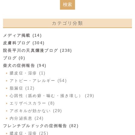
カテゴリ分類
メディア掲載 (14)
皮膚科ブログ (304)
院長平川の天真爛漫ブログ (238)
ブログ (0)
柴犬の症例報告 (94)
膿皮症・湿疹 (1)
アトピー・アレルギー (54)
脂漏症 (12)
心因性（舐め癖・噛む・掻き壊し） (29)
エリザベスカラー (8)
アポキルが効かない (29)
内分泌疾患 (24)
フレンチブルドックの症例報告 (82)
膿皮症・湿疹 (25)