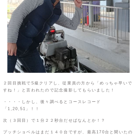
２回目挑戦でS級クリアし、従業員の方から「めっちゃ早いで
すね！」と言われたので記念撮影してもらいました！
・・・・しかし、後々調べるとコースレコード
「1,20,51」！！
次（３回目）で１分２２秒台だせばなんとか！？
プッチショベルはまだ１４０台ですが、最高170台と聞いたの