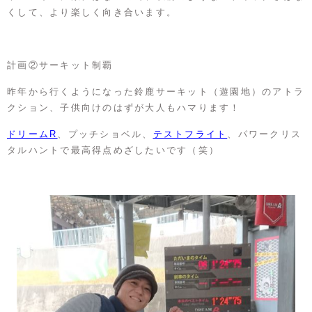
くして、より楽しく向き合います。
計画②サーキット制覇
昨年から行くようになった鈴鹿サーキット（遊園地）のアトラ
クション、子供向けのはずが大人もハマります！
ドリームR
、プッチショベル、
テストフライト
、パワークリス
タルハントで最高得点めざしたいです（笑）