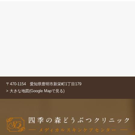
〒470-1154 愛知県豊明市新栄町1丁目179
> 大きな地図(Google Mapで見る)