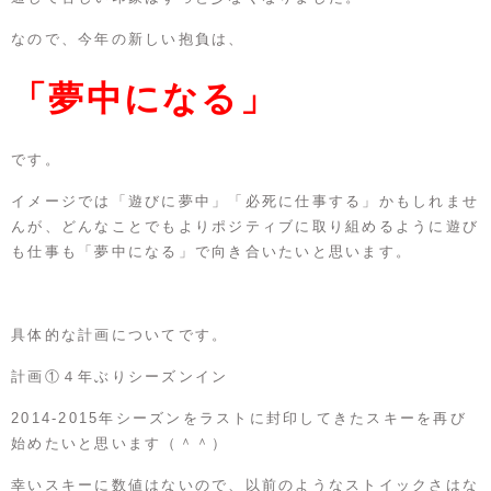
なので、今年の新しい抱負は、
「夢中になる」
です。
イメージでは「遊びに夢中」「必死に仕事する」かもしれませ
んが、どんなことでもよりポジティブに取り組めるように遊び
も仕事も「夢中になる」で向き合いたいと思います。
具体的な計画についてです。
計画①４年ぶりシーズンイン
2014‐2015年シーズンをラストに封印してきたスキーを再び
始めたいと思います（＾＾）
幸いスキーに数値はないので、以前のようなストイックさはな