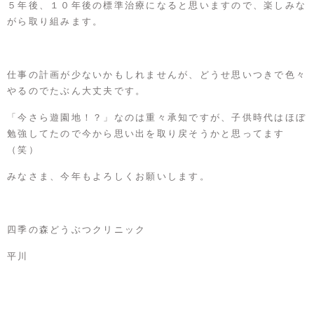
５年後、１０年後の標準治療になると思いますので、楽しみな
がら取り組みます。
仕事の計画が少ないかもしれませんが、どうせ思いつきで色々
やるのでたぶん大丈夫です。
「今さら遊園地！？」なのは重々承知ですが、子供時代はほぼ
勉強してたので今から思い出を取り戻そうかと思ってます
（笑）
みなさま、今年もよろしくお願いします。
四季の森どうぶつクリニック
平川