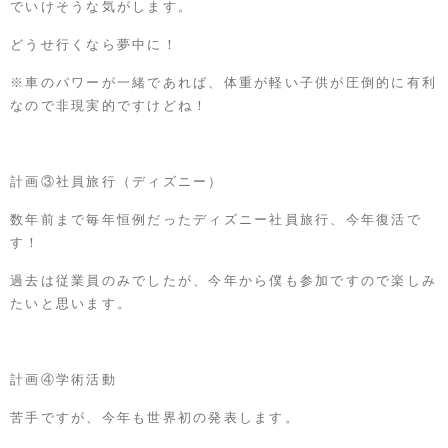
でいけそうな気がします。
どうせ行くなら夢中に！
※車のパワーが一緒であれば、体重が軽い子供が圧倒的に有利
なので非現実的ですけどね！
計画③社員旅行（ディズニー）
数年前まで毎年恒例だったディズニー社員旅行、今年復活で
す！
過去は従業員のみでしたが、今年から僕も参加ですので楽しみ
たいと思います。
計画④学術活動
苦手ですが、今年も世界初の発表します。