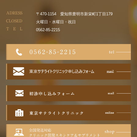
ADRESS
〒470-1154 愛知県豊明市新栄町1丁目179
CLOSED
火曜日・水曜日・祝日
T E L
0562-85-2215