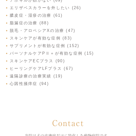
アポキルが効かない (69)
エリザベスカラーを外したい (26)
膿皮症・湿疹の治療 (61)
脂漏症の治療 (88)
脱毛・アロペシアXの治療 (47)
スキンケアが有効な症例 (83)
サプリメントが有効な症例 (152)
パーソナルケアPⅡ＋が有効な症例 (15)
スキンケアECプラス (90)
ヒーリングケアLFプラス (67)
遠隔診療の治療実績 (19)
心因性掻痒症 (94)
Contact
当院は犬の皮膚病だけに特化した
動物病院です。