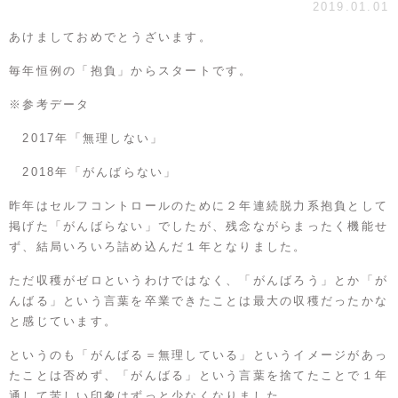
2019.01.01
あけましておめでとうざいます。
毎年恒例の「抱負」からスタートです。
※参考データ
2017年「無理しない」
2018年「がんばらない」
昨年はセルフコントロールのために２年連続脱力系抱負として
掲げた「がんばらない」でしたが、残念ながらまったく機能せ
ず、結局いろいろ詰め込んだ１年となりました。
ただ収穫がゼロというわけではなく、「がんばろう」とか「が
んばる」という言葉を卒業できたことは最大の収穫だったかな
と感じています。
というのも「がんばる＝無理している」というイメージがあっ
たことは否めず、「がんばる」という言葉を捨てたことで１年
通して苦しい印象はずっと少なくなりました。