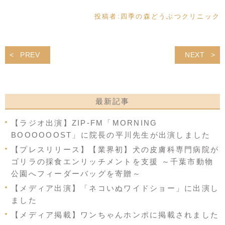
投稿者:
四季の森どうぶつクリニック
PREV
NEXT
最新記事
【ラジオ出演】ZIP-FM「MORNING
BOOOOOOST」に院長の平川先生が出演しました
【プレスリリース】【業界初】犬の皮膚科専門病院が
ゴリラの採食エンリッチメントを支援 ～千葉市動物
公園へフィーダーバッグを寄贈～
【メディア出演】「ネコいぬワイドショー」に出演し
ました
【メディア掲載】ワンちゃんホンポに掲載されました