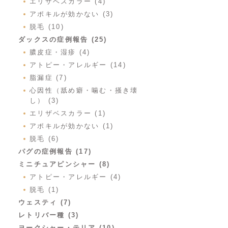
エリザベスカラー (4)
アポキルが効かない (3)
脱毛 (10)
ダックスの症例報告 (25)
膿皮症・湿疹 (4)
アトピー・アレルギー (14)
脂漏症 (7)
心因性（舐め癖・噛む・掻き壊
し） (3)
エリザベスカラー (1)
アポキルが効かない (1)
脱毛 (6)
パグの症例報告 (17)
ミニチュアピンシャー (8)
アトピー・アレルギー (4)
脱毛 (1)
ウェスティ (7)
レトリバー種 (3)
ヨークシャー・テリア (10)