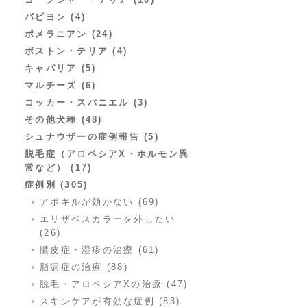
パピヨン (4)
ポメラニアン (24)
ボストン・テリア (4)
キャバリア (5)
マルチーズ (6)
コッカー・スパニエル (3)
その他犬種 (48)
シュナウザーの症例報告 (5)
脱毛症（アロペシアX・ホルモン異
常など） (17)
症例別 (305)
アポキルが効かない (69)
エリザベスカラーを外したい
(26)
膿皮症・湿疹の治療 (61)
脂漏症の治療 (88)
脱毛・アロペシアXの治療 (47)
スキンケアが有効な症例 (83)