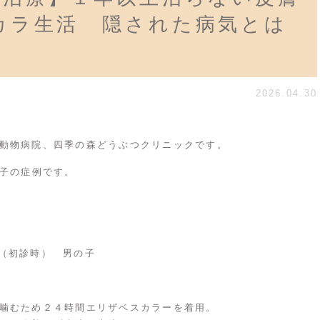
カラ生活 隠された病気とは
2026.04.30
動物病院、四季の森どうぶつクリニックです。
の子の症例です。
（初診時） 男の子
噛むため２４時間エリザベスカラーを着用。