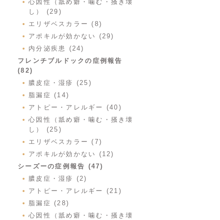
心因性（舐め癖・噛む・掻き壊
し） (29)
エリザベスカラー (8)
アポキルが効かない (29)
内分泌疾患 (24)
フレンチブルドックの症例報告
(82)
膿皮症・湿疹 (25)
脂漏症 (14)
アトピー・アレルギー (40)
心因性（舐め癖・噛む・掻き壊
し） (25)
エリザベスカラー (7)
アポキルが効かない (12)
シーズーの症例報告 (47)
膿皮症・湿疹 (2)
アトピー・アレルギー (21)
脂漏症 (28)
心因性（舐め癖・噛む・掻き壊