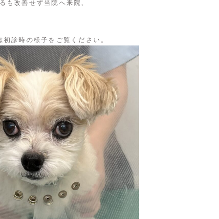
るも改善せず当院へ来院。
は初診時の様子をご覧ください。