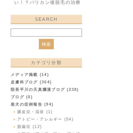
い！？バリカン後脱毛の治療
SEARCH
カテゴリ分類
メディア掲載 (14)
皮膚科ブログ (304)
院長平川の天真爛漫ブログ (238)
ブログ (0)
柴犬の症例報告 (94)
膿皮症・湿疹 (1)
アトピー・アレルギー (54)
脂漏症 (12)