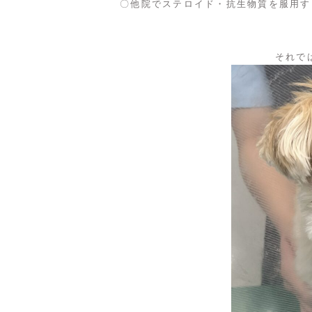
〇他院でステロイド・抗生物質を服用す
それで