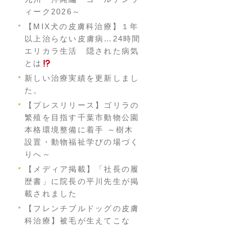
ィーク2026～
【MIX犬の皮膚科治療】１年
以上治らない皮膚病…24時間
エリカラ生活 隠された病気
とは
新しい治療実績を更新しまし
た。
【プレスリリース】ゴリラの
繁殖を目指す千葉市動物公園
本格環境整備に着手 ～樹木
設置・動物福祉学びの場づく
りへ～
【メディア掲載】「社長の履
歴書」に院長の平川先生が掲
載されました
【フレンチブルドッグの皮膚
科治療】被毛が生えてこな