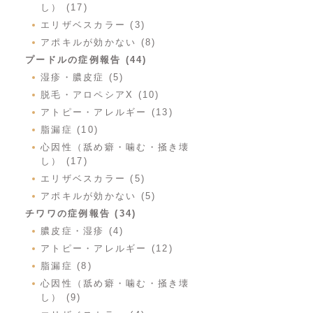
し） (17)
エリザベスカラー (3)
アポキルが効かない (8)
プードルの症例報告 (44)
湿疹・膿皮症 (5)
脱毛・アロペシアX (10)
アトピー・アレルギー (13)
脂漏症 (10)
心因性（舐め癖・噛む・掻き壊
し） (17)
エリザベスカラー (5)
アポキルが効かない (5)
チワワの症例報告 (34)
膿皮症・湿疹 (4)
アトピー・アレルギー (12)
脂漏症 (8)
心因性（舐め癖・噛む・掻き壊
し） (9)