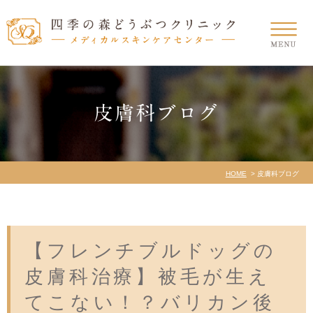
皮膚科ブログ
HOME
皮膚科ブログ
【フレンチブルドッグの
皮膚科治療】被毛が生え
てこない！？バリカン後