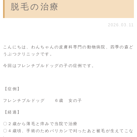
脱毛の治療
2026.03.11
こんにちは、わんちゃんの皮膚科専門の動物病院、四季の森ど
うぶつクリニックです。
今回はフレンチブルドッグの子の症例です。
【症例】
フレンチブルドッグ ６歳 女の子
【経過】
〇２歳から薄毛と痒みで当院で治療
〇４歳頃、手術のためバリカンで刈ったあと被毛が生えてこな