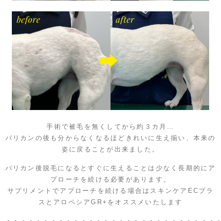
手術で被毛を無くしてから約３カ月…
バリカンの後も分からなくなるほどきれいに生え揃い、本来の
姿に戻ることが出来ました。
バリカン後脱毛になるとすぐに生えることは少なく長期的にア
プローチを続ける必要があります。
サプリメントでアプローチを続ける場合はスキンケアECプラ
スとアロペシアGR+をオススメいたします
・・・・・・・・・・・・・・・・・・・・・・・・・・・・