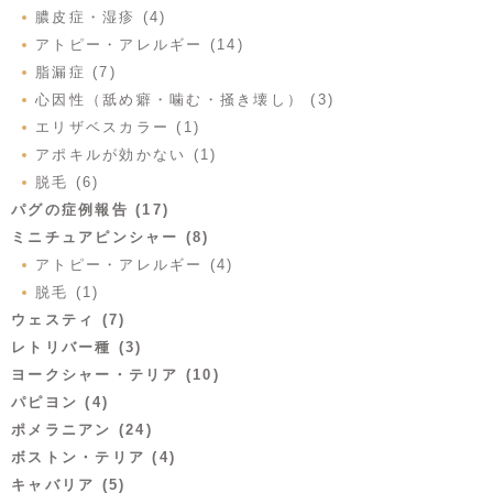
膿皮症・湿疹 (4)
アトピー・アレルギー (14)
脂漏症 (7)
心因性（舐め癖・噛む・掻き壊し） (3)
エリザベスカラー (1)
アポキルが効かない (1)
脱毛 (6)
パグの症例報告 (17)
ミニチュアピンシャー (8)
アトピー・アレルギー (4)
脱毛 (1)
ウェスティ (7)
レトリバー種 (3)
ヨークシャー・テリア (10)
パピヨン (4)
ポメラニアン (24)
ボストン・テリア (4)
キャバリア (5)