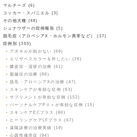
マルチーズ (6)
コッカー・スパニエル (3)
その他犬種 (48)
シュナウザーの症例報告 (5)
脱毛症（アロペシアX・ホルモン異常など） (17)
症例別 (305)
アポキルが効かない (69)
エリザベスカラーを外したい (26)
膿皮症・湿疹の治療 (61)
脂漏症の治療 (88)
脱毛・アロペシアXの治療 (47)
スキンケアが有効な症例 (83)
サプリメントが有効な症例 (152)
パーソナルケアPⅡ＋が有効な症例 (15)
スキンケアECプラス (90)
ヒーリングケアLFプラス (67)
遠隔診療の治療実績 (19)
心因性掻痒症 (94)