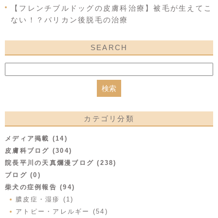
【フレンチブルドッグの皮膚科治療】被毛が生えてこ
ない！？バリカン後脱毛の治療
SEARCH
カテゴリ分類
メディア掲載 (14)
皮膚科ブログ (304)
院長平川の天真爛漫ブログ (238)
ブログ (0)
柴犬の症例報告 (94)
膿皮症・湿疹 (1)
アトピー・アレルギー (54)