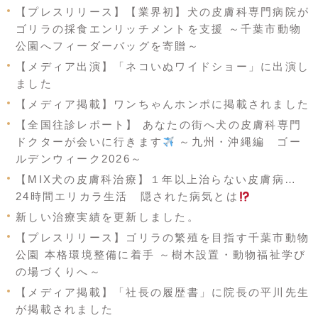
【プレスリリース】【業界初】犬の皮膚科専門病院が
ゴリラの採食エンリッチメントを支援 ～千葉市動物
公園へフィーダーバッグを寄贈～
【メディア出演】「ネコいぬワイドショー」に出演し
ました
【メディア掲載】ワンちゃんホンポに掲載されました
【全国往診レポート】 あなたの街へ犬の皮膚科専門
ドクターが会いに行きます
～九州・沖縄編 ゴー
ルデンウィーク2026～
【MIX犬の皮膚科治療】１年以上治らない皮膚病…
24時間エリカラ生活 隠された病気とは
新しい治療実績を更新しました。
【プレスリリース】ゴリラの繁殖を目指す千葉市動物
公園 本格環境整備に着手 ～樹木設置・動物福祉学び
の場づくりへ～
【メディア掲載】「社長の履歴書」に院長の平川先生
が掲載されました