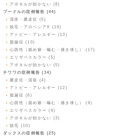
アポキルが効かない (8)
プードルの症例報告 (44)
湿疹・膿皮症 (5)
脱毛・アロペシアX (10)
アトピー・アレルギー (13)
脂漏症 (10)
心因性（舐め癖・噛む・掻き壊し） (17)
エリザベスカラー (5)
アポキルが効かない (5)
チワワの症例報告 (34)
膿皮症・湿疹 (4)
アトピー・アレルギー (12)
脂漏症 (8)
心因性（舐め癖・噛む・掻き壊し） (9)
エリザベスカラー (4)
アポキルが効かない (3)
脱毛 (10)
ダックスの症例報告 (25)