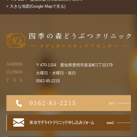
> 大きな地図(Google Mapで見る)
ADRESS
〒470-1154 愛知県豊明市新栄町1丁目179
CLOSED
火曜日・水曜日・祝日
T E L
0562-85-2215