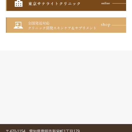
〒470-1154 愛知県豊明市新栄町1丁目179