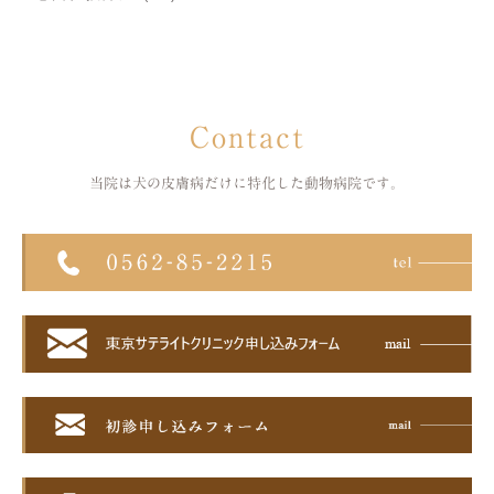
Contact
当院は犬の皮膚病だけに特化した
動物病院です。