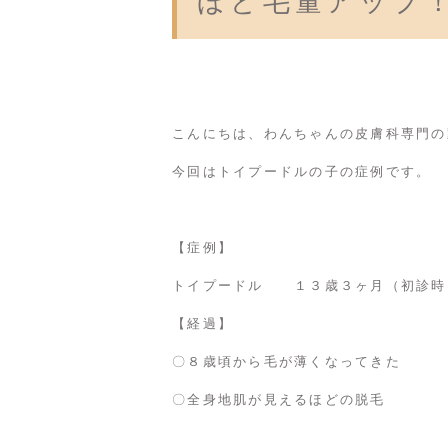
ほど毛量アップ
こんにちは、わんちゃんの皮膚科専門の
今回はトイプードルの子の症例です。
【症例】
トイプードル １３歳３ヶ月（初診時
【経過】
〇８歳頃から毛が薄くなってきた
〇全身地肌が見えるほどの脱毛