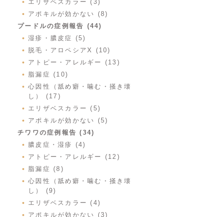
エリザベスカラー (3)
アポキルが効かない (8)
プードルの症例報告 (44)
湿疹・膿皮症 (5)
脱毛・アロペシアX (10)
アトピー・アレルギー (13)
脂漏症 (10)
心因性（舐め癖・噛む・掻き壊
し） (17)
エリザベスカラー (5)
アポキルが効かない (5)
チワワの症例報告 (34)
膿皮症・湿疹 (4)
アトピー・アレルギー (12)
脂漏症 (8)
心因性（舐め癖・噛む・掻き壊
し） (9)
エリザベスカラー (4)
アポキルが効かない (3)