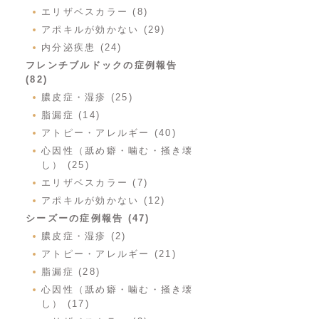
エリザベスカラー (8)
アポキルが効かない (29)
内分泌疾患 (24)
フレンチブルドックの症例報告
(82)
膿皮症・湿疹 (25)
脂漏症 (14)
アトピー・アレルギー (40)
心因性（舐め癖・噛む・掻き壊
し） (25)
エリザベスカラー (7)
アポキルが効かない (12)
シーズーの症例報告 (47)
膿皮症・湿疹 (2)
アトピー・アレルギー (21)
脂漏症 (28)
心因性（舐め癖・噛む・掻き壊
し） (17)