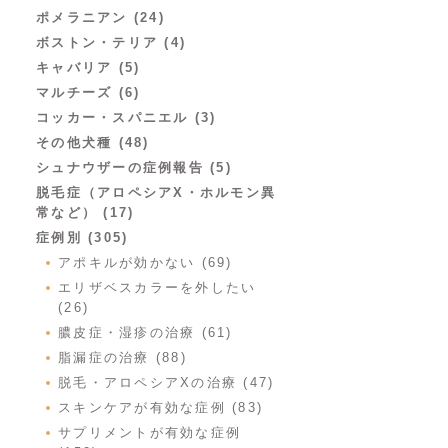
ポメラニアン (24)
ボストン・テリア (4)
キャバリア (5)
マルチーズ (6)
コッカー・スパニエル (3)
その他犬種 (48)
シュナウザーの症例報告 (5)
脱毛症（アロペシアX・ホルモン異
常など） (17)
症例別 (305)
アポキルが効かない (69)
エリザベスカラーを外したい
(26)
膿皮症・湿疹の治療 (61)
脂漏症の治療 (88)
脱毛・アロペシアXの治療 (47)
スキンケアが有効な症例 (83)
サプリメントが有効な症例