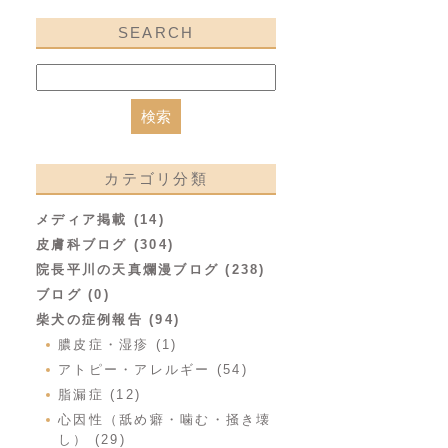
SEARCH
カテゴリ分類
メディア掲載 (14)
皮膚科ブログ (304)
院長平川の天真爛漫ブログ (238)
ブログ (0)
柴犬の症例報告 (94)
膿皮症・湿疹 (1)
アトピー・アレルギー (54)
脂漏症 (12)
心因性（舐め癖・噛む・掻き壊
し） (29)