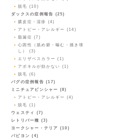
脱毛 (10)
ダックスの症例報告 (25)
膿皮症・湿疹 (4)
アトピー・アレルギー (14)
脂漏症 (7)
心因性（舐め癖・噛む・掻き壊
し） (3)
エリザベスカラー (1)
アポキルが効かない (1)
脱毛 (6)
パグの症例報告 (17)
ミニチュアピンシャー (8)
アトピー・アレルギー (4)
脱毛 (1)
ウェスティ (7)
レトリバー種 (3)
ヨークシャー・テリア (10)
パピヨン (4)