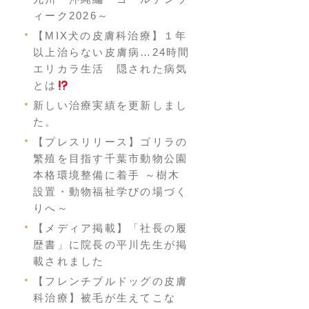
ィーク2026～
【MIX犬の皮膚科治療】１年
以上治らない皮膚病…24時間
エリカラ生活 隠された病気
とは
新しい治療実績を更新しまし
た。
【プレスリリース】ゴリラの
繁殖を目指す千葉市動物公園
本格環境整備に着手 ～樹木
設置・動物福祉学びの場づく
りへ～
【メディア掲載】「社長の履
歴書」に院長の平川先生が掲
載されました
【フレンチブルドッグの皮膚
科治療】被毛が生えてこな