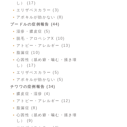
し） (17)
エリザベスカラー (3)
アポキルが効かない (8)
プードルの症例報告 (44)
湿疹・膿皮症 (5)
脱毛・アロペシアX (10)
アトピー・アレルギー (13)
脂漏症 (10)
心因性（舐め癖・噛む・掻き壊
し） (17)
エリザベスカラー (5)
アポキルが効かない (5)
チワワの症例報告 (34)
膿皮症・湿疹 (4)
アトピー・アレルギー (12)
脂漏症 (8)
心因性（舐め癖・噛む・掻き壊
し） (9)