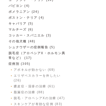
パピヨン (4)
ポメラニアン (24)
ボストン・テリア (4)
キャバリア (5)
マルチーズ (6)
コッカー・スパニエル (3)
その他犬種 (48)
シュナウザーの症例報告 (5)
脱毛症（アロペシアX・ホルモン異
常など） (17)
症例別 (305)
アポキルが効かない (69)
エリザベスカラーを外したい
(26)
膿皮症・湿疹の治療 (61)
脂漏症の治療 (88)
脱毛・アロペシアXの治療 (47)
スキンケアが有効な症例 (83)