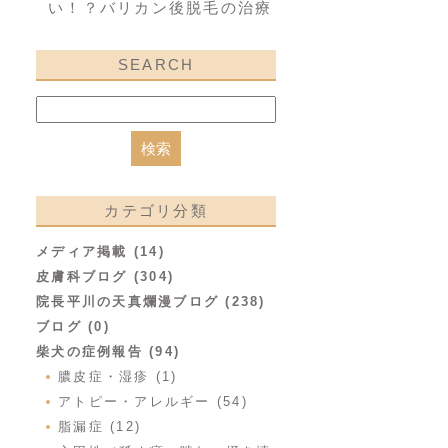
い！？バリカン後脱毛の治療
SEARCH
カテゴリ分類
メディア掲載 (14)
皮膚科ブログ (304)
院長平川の天真爛漫ブログ (238)
ブログ (0)
柴犬の症例報告 (94)
膿皮症・湿疹 (1)
アトピー・アレルギー (54)
脂漏症 (12)