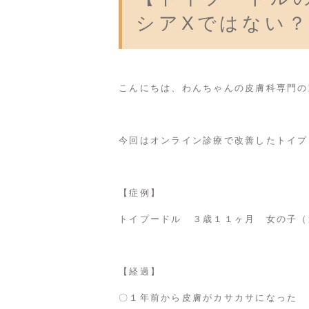
シアXではない
こんにちは、わんちゃんの皮膚科専門の
今回はオンライン診療で改善したトイプ
【症例】
トイプードル ３歳１１ヶ月 女の子（
【経過】
〇１年前から皮膚がカサカサになった