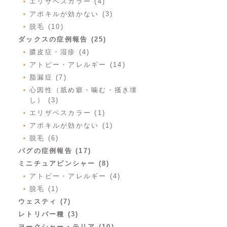
エリザベスカラー (4)
アポキルが効かない (3)
脱毛 (10)
ダックスの症例報告 (25)
膿皮症・湿疹 (4)
アトピー・アレルギー (14)
脂漏症 (7)
心因性（舐め癖・噛む・掻き壊
し） (3)
エリザベスカラー (1)
アポキルが効かない (1)
脱毛 (6)
パグの症例報告 (17)
ミニチュアピンシャー (8)
アトピー・アレルギー (4)
脱毛 (1)
ウェスティ (7)
レトリバー種 (3)
ヨークシャー・テリア (10)