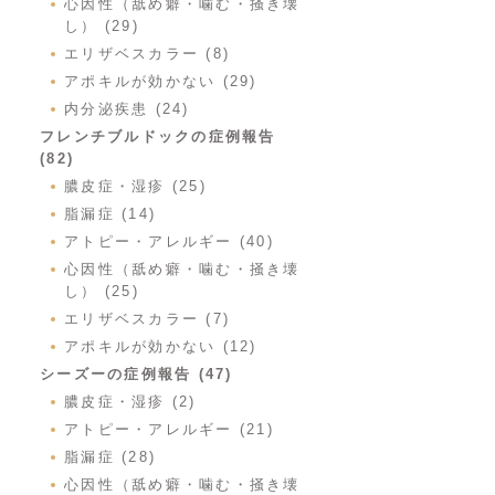
心因性（舐め癖・噛む・掻き壊
し） (29)
エリザベスカラー (8)
アポキルが効かない (29)
内分泌疾患 (24)
フレンチブルドックの症例報告
(82)
膿皮症・湿疹 (25)
脂漏症 (14)
アトピー・アレルギー (40)
心因性（舐め癖・噛む・掻き壊
し） (25)
エリザベスカラー (7)
アポキルが効かない (12)
シーズーの症例報告 (47)
膿皮症・湿疹 (2)
アトピー・アレルギー (21)
脂漏症 (28)
心因性（舐め癖・噛む・掻き壊