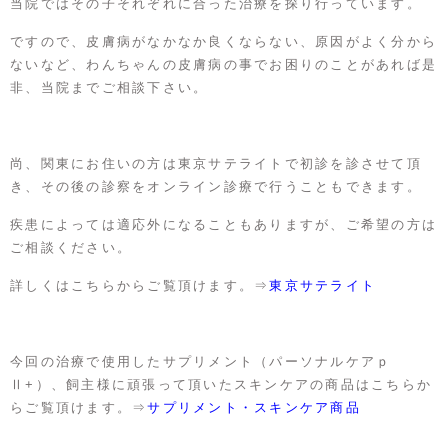
当院ではその子それぞれに合った治療を探り行っています。
ですので、皮膚病がなかなか良くならない、原因がよく分から
ないなど、わんちゃんの皮膚病の事でお困りのことがあれば是
非、当院までご相談下さい。
尚、関東にお住いの方は東京サテライトで初診を診させて頂
き、その後の診察をオンライン診療で行うこともできます。
疾患によっては適応外になることもありますが、ご希望の方は
ご相談ください。
詳しくはこちらからご覧頂けます。⇒
東京サテライト
今回の治療で使用したサプリメント（パーソナルケアｐ
Ⅱ+）、飼主様に頑張って頂いたスキンケアの商品はこちらか
らご覧頂けます。⇒
サプリメント・スキンケア商品