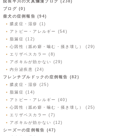
院長平川の天真爛漫ブログ (238)
ブログ (0)
柴犬の症例報告 (94)
膿皮症・湿疹 (1)
アトピー・アレルギー (54)
脂漏症 (12)
心因性（舐め癖・噛む・掻き壊し） (29)
エリザベスカラー (8)
アポキルが効かない (29)
内分泌疾患 (24)
フレンチブルドックの症例報告 (82)
膿皮症・湿疹 (25)
脂漏症 (14)
アトピー・アレルギー (40)
心因性（舐め癖・噛む・掻き壊し） (25)
エリザベスカラー (7)
アポキルが効かない (12)
シーズーの症例報告 (47)