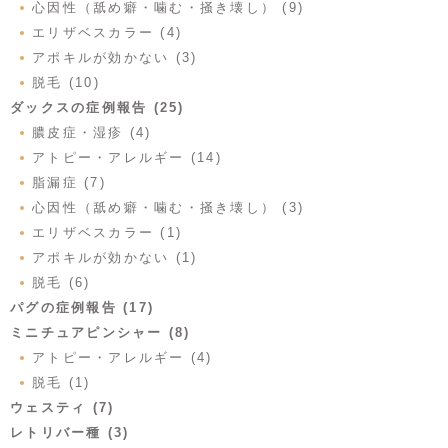
心因性（舐め癖・噛む・掻き壊し） (9)
エリザベスカラー (4)
アポキルが効かない (3)
脱毛 (10)
ダックスの症例報告 (25)
膿皮症・湿疹 (4)
アトピー・アレルギー (14)
脂漏症 (7)
心因性（舐め癖・噛む・掻き壊し） (3)
エリザベスカラー (1)
アポキルが効かない (1)
脱毛 (6)
パグの症例報告 (17)
ミニチュアピンシャー (8)
アトピー・アレルギー (4)
脱毛 (1)
ウェスティ (7)
レトリバー種 (3)