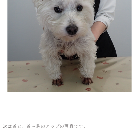
次は首と、首～胸のアップの写真です。