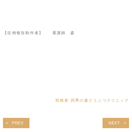
【症例報告制作者】 看護師 森
投稿者:
四季の森どうぶつクリニック
PREV
NEXT