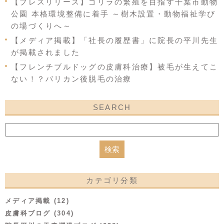
【プレスリリース】ゴリラの繁殖を目指す千葉市動物
公園 本格環境整備に着手 ～樹木設置・動物福祉学び
の場づくりへ～
【メディア掲載】「社長の履歴書」に院長の平川先生
が掲載されました
【フレンチブルドッグの皮膚科治療】被毛が生えてこ
ない！？バリカン後脱毛の治療
SEARCH
カテゴリ分類
メディア掲載 (12)
皮膚科ブログ (304)