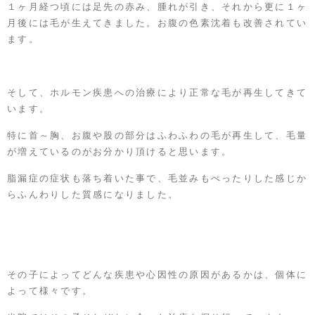
１ヶ月経つ頃には足先の赤み、腫れが引き、それから更に１ヶ
月後には毛が生えてきました。お腹の色素沈着も改善されてい
ます。
そして、ホルモン疾患への治療により正常な毛が再生してきて
います。
特に首～胸、お腹や股の部分はふわふわの毛が再生して、毛量
が増えているのがお分かり頂けると思います。
脂漏症の症状も落ち着いた事で、毛並みもぺったりした感じか
らふんわりした質感になりました。
その子によってどんな疾患や心因性の原因があるかは、個体に
よって様々です。