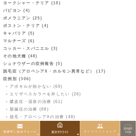
ヨークシャー・テリア (10)
パピヨン (4)
ポメラニアン (25)
ボストン・テリア (4)
キャバリア (5)
マルチーズ (6)
コッカー・スパニエル (3)
その他犬種 (48)
シュナウザーの症例報告 (5)
脱毛症（アロペシアX・ホルモン異常など） (17)
症例別 (306)
アポキルが効かない (69)
エリザベスカラーを外したい (26)
膿皮症・湿疹の治療 (61)
脂漏症の治療 (88)
脱毛・アロペシアXの治療 (48)
スキンケアが有効な症例 (83)
サプリメントが有効な症例 (152)