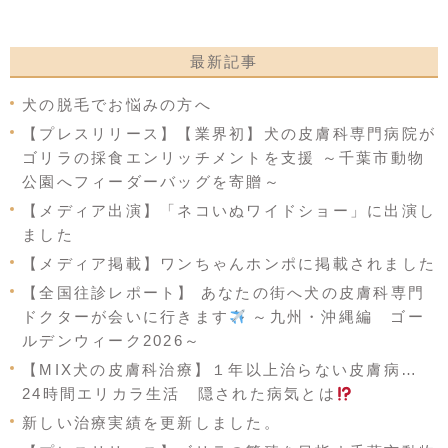
最新記事
犬の脱毛でお悩みの方へ
【プレスリリース】【業界初】犬の皮膚科専門病院が
ゴリラの採食エンリッチメントを支援 ～千葉市動物
公園へフィーダーバッグを寄贈～
【メディア出演】「ネコいぬワイドショー」に出演し
ました
【メディア掲載】ワンちゃんホンポに掲載されました
【全国往診レポート】 あなたの街へ犬の皮膚科専門
ドクターが会いに行きます
～九州・沖縄編 ゴー
ルデンウィーク2026～
【MIX犬の皮膚科治療】１年以上治らない皮膚病…
24時間エリカラ生活 隠された病気とは
新しい治療実績を更新しました。