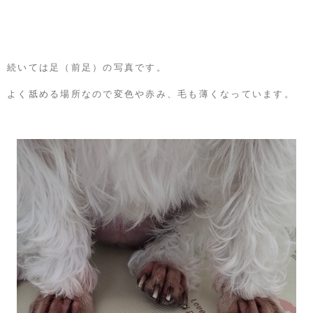
続いては足（前足）の写真です。
よく舐める場所なので変色や赤み、毛も薄くなっています。