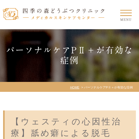
パーソナルケアPⅡ＋が有効な
症例
HOME
パーソナルケアPⅡ＋が有効な症例
【ウェスティの心因性治
療】舐め癖による脱毛