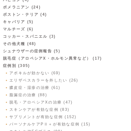
ポメラニアン (24)
ボストン・テリア (4)
キャバリア (5)
マルチーズ (6)
コッカー・スパニエル (3)
その他犬種 (48)
シュナウザーの症例報告 (5)
脱毛症（アロペシアX・ホルモン異常など） (17)
症例別 (305)
アポキルが効かない (69)
エリザベスカラーを外したい (26)
膿皮症・湿疹の治療 (61)
脂漏症の治療 (88)
脱毛・アロペシアXの治療 (47)
スキンケアが有効な症例 (83)
サプリメントが有効な症例 (152)
パーソナルケアPⅡ＋が有効な症例 (15)