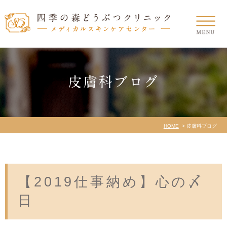
皮膚科ブログ
HOME
皮膚科ブログ
【2019仕事納め】心の〆
日