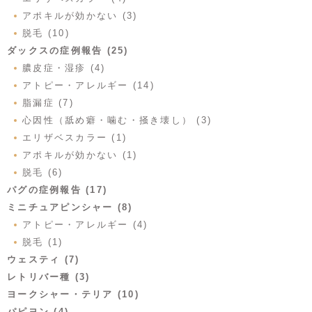
アポキルが効かない (3)
脱毛 (10)
ダックスの症例報告 (25)
膿皮症・湿疹 (4)
アトピー・アレルギー (14)
脂漏症 (7)
心因性（舐め癖・噛む・掻き壊し） (3)
エリザベスカラー (1)
アポキルが効かない (1)
脱毛 (6)
パグの症例報告 (17)
ミニチュアピンシャー (8)
アトピー・アレルギー (4)
脱毛 (1)
ウェスティ (7)
レトリバー種 (3)
ヨークシャー・テリア (10)
パピヨン (4)