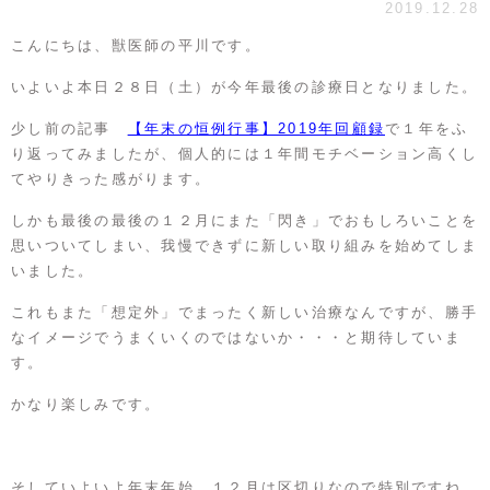
2019.12.28
こんにちは、獣医師の平川です。
いよいよ本日２８日（土）が今年最後の診療日となりました。
少し前の記事
【年末の恒例行事】2019年回顧録
で１年をふ
り返ってみましたが、個人的には１年間モチベーション高くし
てやりきった感がります。
しかも最後の最後の１２月にまた「閃き」でおもしろいことを
思いついてしまい、我慢できずに新しい取り組みを始めてしま
いました。
これもまた「想定外」でまったく新しい治療なんですが、勝手
なイメージでうまくいくのではないか・・・と期待していま
す。
かなり楽しみです。
そしていよいよ年末年始、１２月は区切りなので特別ですね。