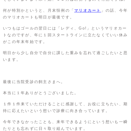
何が特別かというと、月末恒例の「
マリオカート
」の話、今年
のマリオカートも明日が最後です。
いつもはゴールの翌日には「レディ、Go!」というマリオカー
トなのですが、年に１回スタートラインに立たなくていい休み
がこの年末年始です。
明日から少し自分で自分に課した重みを忘れて過ごしたいと思
います。
最後に当院受診の飼主さまへ。
本当に１年ありがとうございました。
１件１件来ていただけることに感謝して、お役に立ちたい、期
待に応えたいという想いで診療に向き合っています。
今年できなかったことも、来年できるようにという想いも一瞬
たりとも忘れずに日々取り組んでいます。