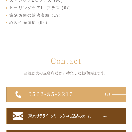
スキンケアECプラス (90)
ヒーリングケアLFプラス (67)
遠隔診療の治療実績 (19)
心因性掻痒症 (94)
Contact
当院は犬の皮膚病だけに特化した
動物病院です。