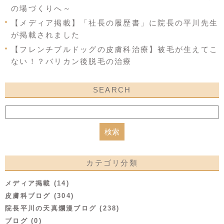
の場づくりへ～
【メディア掲載】「社長の履歴書」に院長の平川先生
が掲載されました
【フレンチブルドッグの皮膚科治療】被毛が生えてこ
ない！？バリカン後脱毛の治療
SEARCH
カテゴリ分類
メディア掲載 (14)
皮膚科ブログ (304)
院長平川の天真爛漫ブログ (238)
ブログ (0)