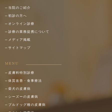
当院のご紹介
初診の方へ
オンライン診療
診療の業務提携について
メディア掲載
サイトマップ
MENU
皮膚科特別診療
体質改善・食事療法
柴犬の皮膚病
シーズーの皮膚病
ブルドッグ種の皮膚病