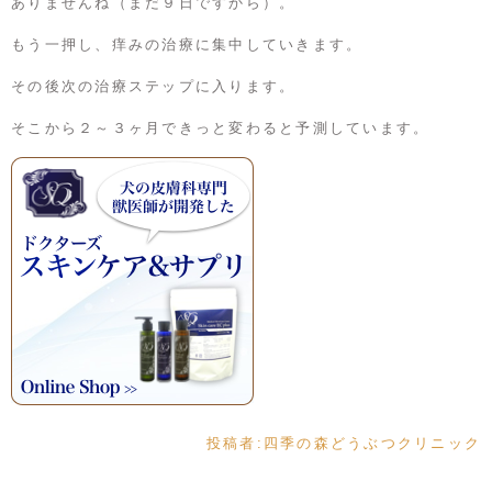
ありませんね（まだ９日ですから）。
もう一押し、痒みの治療に集中していきます。
その後次の治療ステップに入ります。
そこから２～３ヶ月できっと変わると予測しています。
投稿者:
四季の森どうぶつクリニック