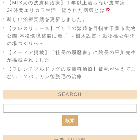
【MIX犬の皮膚科治療】１年以上治らない皮膚病…
24時間エリカラ生活 隠された病気とは
新しい治療実績を更新しました。
【プレスリリース】ゴリラの繁殖を目指す千葉市動物
公園 本格環境整備に着手 ～樹木設置・動物福祉学び
の場づくりへ～
【メディア掲載】「社長の履歴書」に院長の平川先生
が掲載されました
【フレンチブルドッグの皮膚科治療】被毛が生えてこ
ない！？バリカン後脱毛の治療
SEARCH
カテゴリ分類