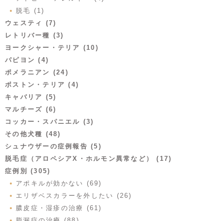
脱毛 (1)
ウェスティ (7)
レトリバー種 (3)
ヨークシャー・テリア (10)
パピヨン (4)
ポメラニアン (24)
ボストン・テリア (4)
キャバリア (5)
マルチーズ (6)
コッカー・スパニエル (3)
その他犬種 (48)
シュナウザーの症例報告 (5)
脱毛症（アロペシアX・ホルモン異常など） (17)
症例別 (305)
アポキルが効かない (69)
エリザベスカラーを外したい (26)
膿皮症・湿疹の治療 (61)
脂漏症の治療 (88)