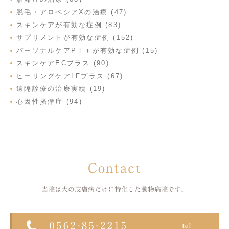
脱毛・アロペシアXの治療 (47)
スキンケアが有効な症例 (83)
サプリメントが有効な症例 (152)
パーソナルケアPⅡ＋が有効な症例 (15)
スキンケアECプラス (90)
ヒーリングケアLFプラス (67)
遠隔診療の治療実績 (19)
心因性掻痒症 (94)
Contact
当院は犬の皮膚病だけに特化した
動物病院です。