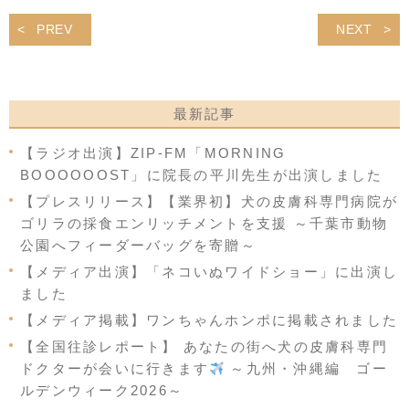
PREV
NEXT
最新記事
【ラジオ出演】ZIP-FM「MORNING
BOOOOOOST」に院長の平川先生が出演しました
【プレスリリース】【業界初】犬の皮膚科専門病院が
ゴリラの採食エンリッチメントを支援 ～千葉市動物
公園へフィーダーバッグを寄贈～
【メディア出演】「ネコいぬワイドショー」に出演し
ました
【メディア掲載】ワンちゃんホンポに掲載されました
【全国往診レポート】 あなたの街へ犬の皮膚科専門
ドクターが会いに行きます
～九州・沖縄編 ゴー
ルデンウィーク2026～