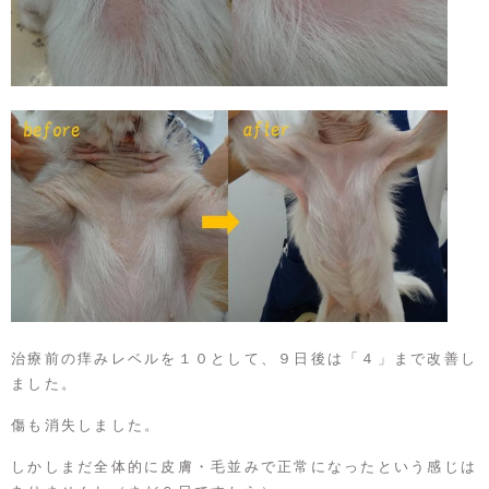
治療前の痒みレベルを１０として、９日後は「４」まで改善し
ました。
傷も消失しました。
しかしまだ全体的に皮膚・毛並みで正常になったという感じは