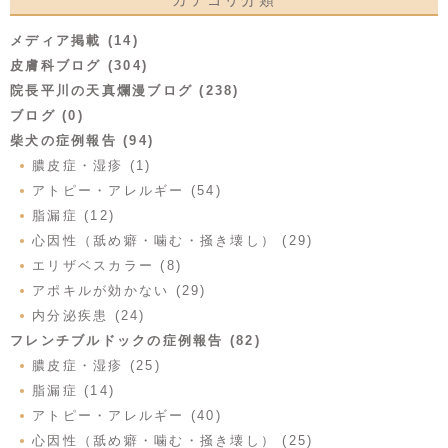
メディア掲載 (14)
皮膚科ブログ (304)
院長平川の天真爛漫ブログ (238)
ブログ (0)
柴犬の症例報告 (94)
膿皮症・湿疹 (1)
アトピー・アレルギー (54)
脂漏症 (12)
心因性（舐め癖・噛む・掻き壊し） (29)
エリザベスカラー (8)
アポキルが効かない (29)
内分泌疾患 (24)
フレンチブルドックの症例報告 (82)
膿皮症・湿疹 (25)
脂漏症 (14)
アトピー・アレルギー (40)
心因性（舐め癖・噛む・掻き壊し） (25)