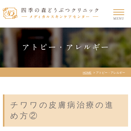
アトピー・アレルギー
HOME
アトピー・アレルギー
チワワの皮膚病治療の進
め方②