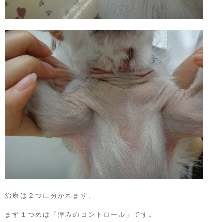
治療は２つに分かれます。
まず１つめは「痒みのコントロール」です。