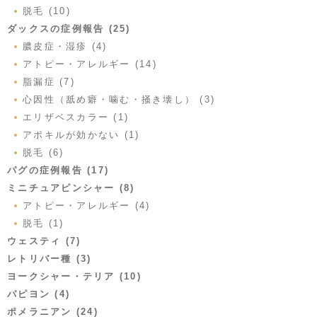
脱毛 (10)
ダックスの症例報告 (25)
膿皮症・湿疹 (4)
アトピー・アレルギー (14)
脂漏症 (7)
心因性（舐め癖・噛む・掻き壊し） (3)
エリザベスカラー (1)
アポキルが効かない (1)
脱毛 (6)
パグの症例報告 (17)
ミニチュアピンシャー (8)
アトピー・アレルギー (4)
脱毛 (1)
ウェスティ (7)
レトリバー種 (3)
ヨークシャー・テリア (10)
パピヨン (4)
ポメラニアン (24)