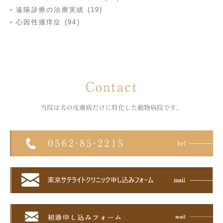
遠隔診療の治療実績 (19)
心因性掻痒症 (94)
Contact
当院は犬の皮膚病だけに特化した
動物病院です。