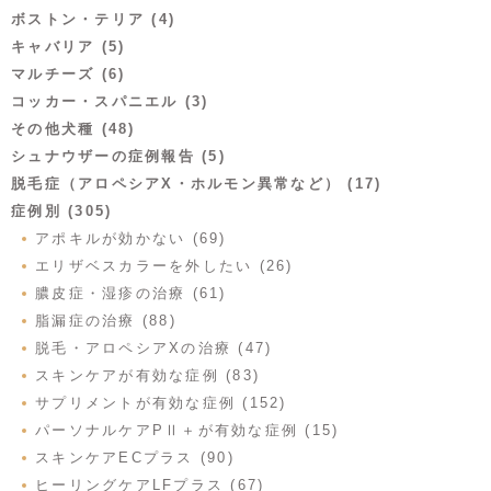
ボストン・テリア (4)
キャバリア (5)
マルチーズ (6)
コッカー・スパニエル (3)
その他犬種 (48)
シュナウザーの症例報告 (5)
脱毛症（アロペシアX・ホルモン異常など） (17)
症例別 (305)
アポキルが効かない (69)
エリザベスカラーを外したい (26)
膿皮症・湿疹の治療 (61)
脂漏症の治療 (88)
脱毛・アロペシアXの治療 (47)
スキンケアが有効な症例 (83)
サプリメントが有効な症例 (152)
パーソナルケアPⅡ＋が有効な症例 (15)
スキンケアECプラス (90)
ヒーリングケアLFプラス (67)