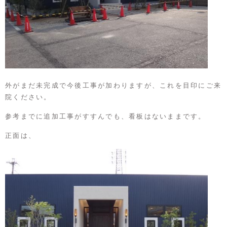
外がまだ未完成で今後工事が加わりますが、これを目印にご来
院ください。
参考までに追加工事がすすんでも、看板はないままです。
正面は、