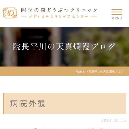
院長平川の天真爛漫ブログ
HOME
院長平川の天真爛漫ブログ
病院外観
2014.06.15