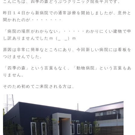
こんにちは、
四季の森どうぶつクリニック
院長平川です。
昨日１４日から新病院での通常診療を開始しましたが、意外と
聞かれたのが・・・・・・・
「病院の場所がわからない」・・・・・わかりにくい建物で申
し訳ありませんでしたｍ（_ _）ｍ
原因は非常に簡単なところにあり、今回新しい病院には看板を
つけませんでした。
「四季の森」という言葉もなく、「動物病院」という言葉もあ
りません。
そのため初めてご来院される方は、