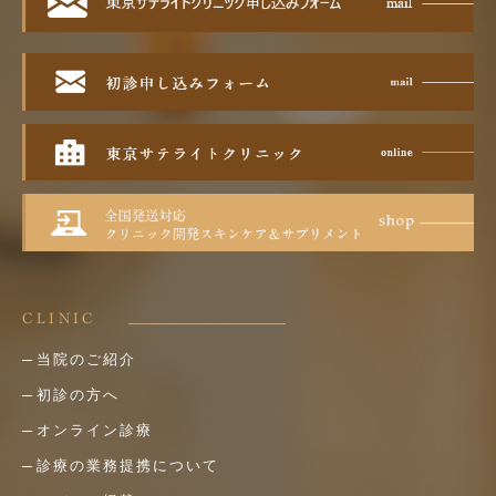
CLINIC
当院のご紹介
初診の方へ
オンライン診療
診療の業務提携について