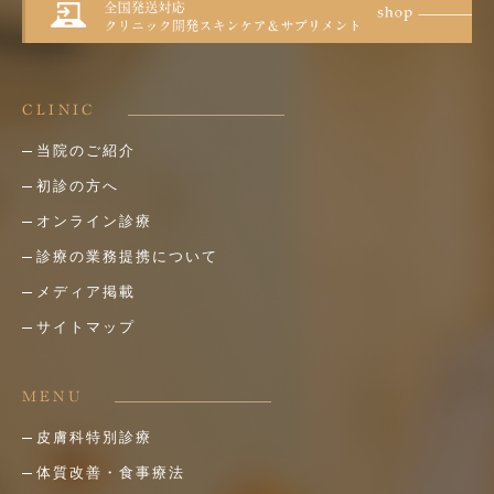
CLINIC
当院のご紹介
初診の方へ
オンライン診療
診療の業務提携について
メディア掲載
サイトマップ
MENU
皮膚科特別診療
体質改善・食事療法