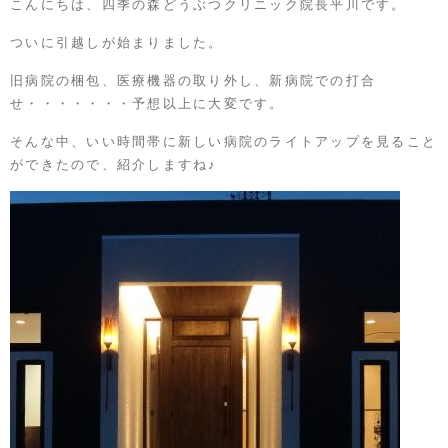
こんにちは、
四季の森どうぶつクリニック
院長平川です。
ついに引越しが始まりました。
旧病院の梱包、医療機器の取り外し、新病院での打合
せ・・・・・・・予想以上に大変です。
そんな中、いい時間帯に新しい病院のライトアップを見ること
ができたので、紹介しますね♪