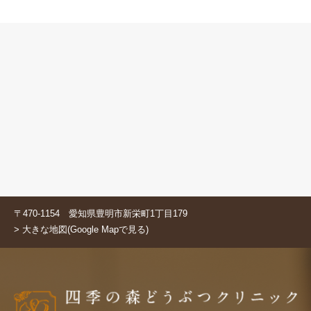
〒470-1154 愛知県豊明市新栄町1丁目179
> 大きな地図(Google Mapで見る)