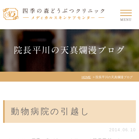
院長平川の天真爛漫ブログ
HOME
院長平川の天真爛漫ブログ
動物病院の引越し
2014.06.10