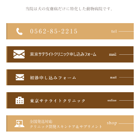
当院は犬の皮膚病だけに特化した
動物病院です。