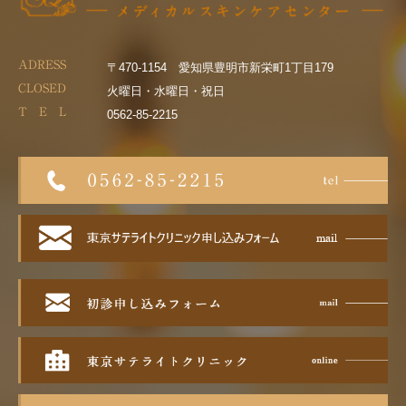
ADRESS
〒470-1154 愛知県豊明市新栄町1丁目179
CLOSED
火曜日・水曜日・祝日
T E L
0562-85-2215