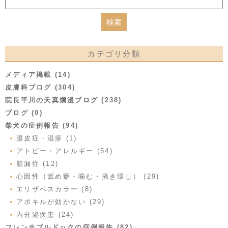
カテゴリ分類
メディア掲載 (14)
皮膚科ブログ (304)
院長平川の天真爛漫ブログ (238)
ブログ (0)
柴犬の症例報告 (94)
膿皮症・湿疹 (1)
アトピー・アレルギー (54)
脂漏症 (12)
心因性（舐め癖・噛む・掻き壊し） (29)
エリザベスカラー (8)
アポキルが効かない (29)
内分泌疾患 (24)
フレンチブルドックの症例報告 (82)