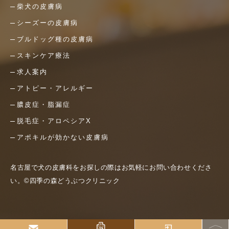
柴犬の皮膚病
シーズーの皮膚病
ブルドッグ種の皮膚病
スキンケア療法
求人案内
アトピー・アレルギー
膿皮症・脂漏症
脱毛症・アロペシアX
アポキルが効かない皮膚病
名古屋で犬の皮膚科をお探しの際はお気軽にお問い合わせくださ
い。©四季の森どうぶつクリニック