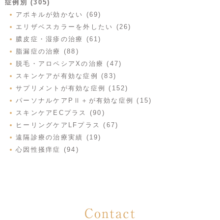
症例別 (305)
アポキルが効かない (69)
エリザベスカラーを外したい (26)
膿皮症・湿疹の治療 (61)
脂漏症の治療 (88)
脱毛・アロペシアXの治療 (47)
スキンケアが有効な症例 (83)
サプリメントが有効な症例 (152)
パーソナルケアPⅡ＋が有効な症例 (15)
スキンケアECプラス (90)
ヒーリングケアLFプラス (67)
遠隔診療の治療実績 (19)
心因性掻痒症 (94)
Contact