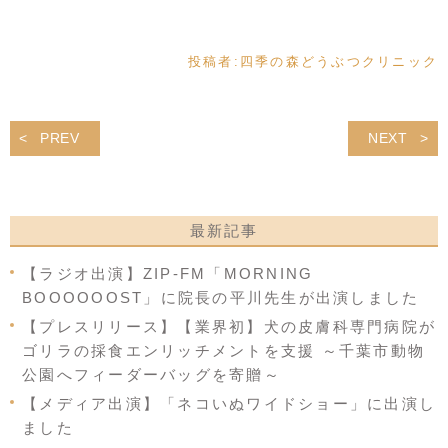
投稿者:
四季の森どうぶつクリニック
PREV
NEXT
最新記事
【ラジオ出演】ZIP-FM「MORNING
BOOOOOOST」に院長の平川先生が出演しました
【プレスリリース】【業界初】犬の皮膚科専門病院が
ゴリラの採食エンリッチメントを支援 ～千葉市動物
公園へフィーダーバッグを寄贈～
【メディア出演】「ネコいぬワイドショー」に出演し
ました