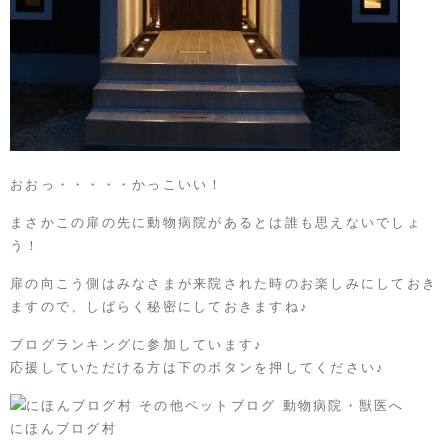
おおっ・・・・・かっこいい！
まさかこの扉の先に動物病院があるとは誰も思えないでしょ
う！
扉の向こう側はみなさまが来院された時のお楽しみにしておき
ますので、しばらく秘密にしておきますね♪
ブログランキングに参加しています♪
応援していただける方は下のボタンを押してください♪
にほんブログ村