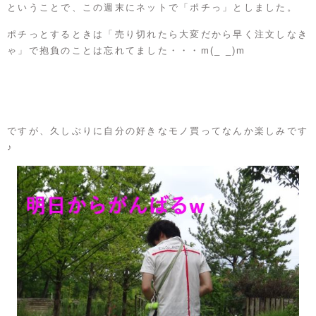
ということで、この週末にネットで「ポチっ」としました。
ポチっとするときは「売り切れたら大変だから早く注文しなき
ゃ」で抱負のことは忘れてました・・・m(_ _)m
ですが、久しぶりに自分の好きなモノ買ってなんか楽しみです
♪