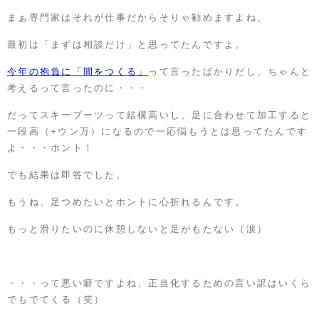
まぁ専門家はそれが仕事だからそりゃ勧めますよね。
最初は「まずは相談だけ」と思ってたんですよ。
今年の抱負に「間をつくる」
って言ったばかりだし、ちゃんと
考えるって言ったのに・・・
だってスキーブーツって結構高いし、足に合わせて加工すると
一段高（+ウン万）になるので一応悩もうとは思ってたんです
よ・・・ホント！
でも結果は即答でした。
もうね、足つめたいとホントに心折れるんです。
もっと滑りたいのに休憩しないと足がもたない（涙）
・・・って悪い癖ですよね、正当化するための言い訳はいくら
でもでてくる（笑）