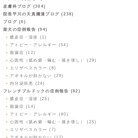
皮膚科ブログ (304)
院長平川の天真爛漫ブログ (238)
ブログ (0)
柴犬の症例報告 (94)
膿皮症・湿疹 (1)
アトピー・アレルギー (54)
脂漏症 (12)
心因性（舐め癖・噛む・掻き壊し） (29)
エリザベスカラー (8)
アポキルが効かない (29)
内分泌疾患 (24)
フレンチブルドックの症例報告 (82)
膿皮症・湿疹 (25)
脂漏症 (14)
アトピー・アレルギー (40)
心因性（舐め癖・噛む・掻き壊し） (25)
エリザベスカラー (7)
アポキルが効かない (12)