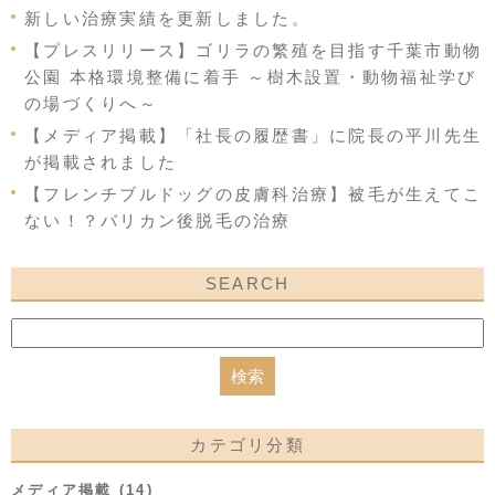
新しい治療実績を更新しました。
【プレスリリース】ゴリラの繁殖を目指す千葉市動物
公園 本格環境整備に着手 ～樹木設置・動物福祉学び
の場づくりへ～
【メディア掲載】「社長の履歴書」に院長の平川先生
が掲載されました
【フレンチブルドッグの皮膚科治療】被毛が生えてこ
ない！？バリカン後脱毛の治療
SEARCH
カテゴリ分類
メディア掲載 (14)