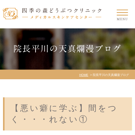
院長平川の天真爛漫ブログ
HOME
院長平川の天真爛漫ブログ
【悪い癖に学ぶ】間をつ
く・・・れない①