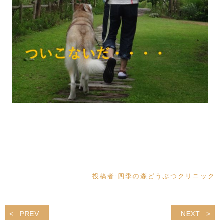
投稿者:
四季の森どうぶつクリニック
PREV
NEXT