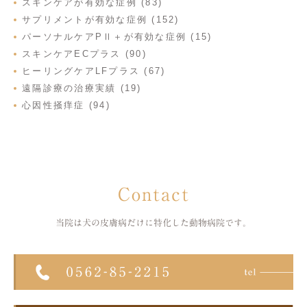
スキンケアが有効な症例 (83)
サプリメントが有効な症例 (152)
パーソナルケアPⅡ＋が有効な症例 (15)
スキンケアECプラス (90)
ヒーリングケアLFプラス (67)
遠隔診療の治療実績 (19)
心因性掻痒症 (94)
Contact
当院は犬の皮膚病だけに特化した
動物病院です。