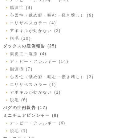
脂漏症 (8)
心因性（舐め癖・噛む・掻き壊し） (9)
エリザベスカラー (4)
アポキルが効かない (3)
脱毛 (10)
ダックスの症例報告 (25)
膿皮症・湿疹 (4)
アトピー・アレルギー (14)
脂漏症 (7)
心因性（舐め癖・噛む・掻き壊し） (3)
エリザベスカラー (1)
アポキルが効かない (1)
脱毛 (6)
パグの症例報告 (17)
ミニチュアピンシャー (8)
アトピー・アレルギー (4)
脱毛 (1)