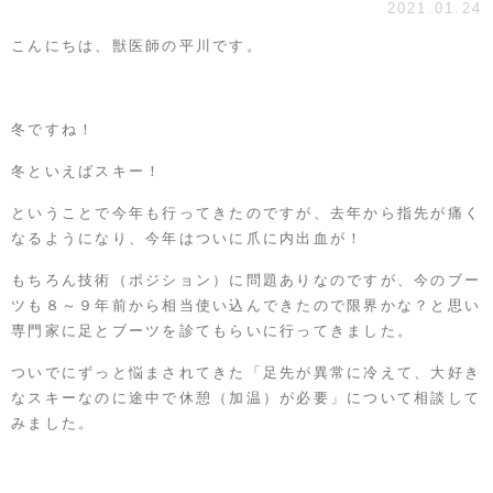
2021.01.24
こんにちは、獣医師の平川です。
冬ですね！
冬といえばスキー！
ということで今年も行ってきたのですが、去年から指先が痛く
なるようになり、今年はついに爪に内出血が！
もちろん技術（ポジション）に問題ありなのですが、今のブー
ツも８～９年前から相当使い込んできたので限界かな？と思い
専門家に足とブーツを診てもらいに行ってきました。
ついでにずっと悩まされてきた「足先が異常に冷えて、大好き
なスキーなのに途中で休憩（加温）が必要」について相談して
みました。