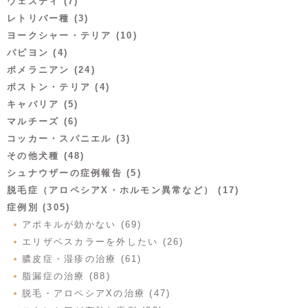
ウェスティ (7)
レトリバー種 (3)
ヨークシャー・テリア (10)
パピヨン (4)
ポメラニアン (24)
ボストン・テリア (4)
キャバリア (5)
マルチーズ (6)
コッカー・スパニエル (3)
その他犬種 (48)
シュナウザーの症例報告 (5)
脱毛症（アロペシアX・ホルモン異常など） (17)
症例別 (305)
アポキルが効かない (69)
エリザベスカラーを外したい (26)
膿皮症・湿疹の治療 (61)
脂漏症の治療 (88)
脱毛・アロペシアXの治療 (47)