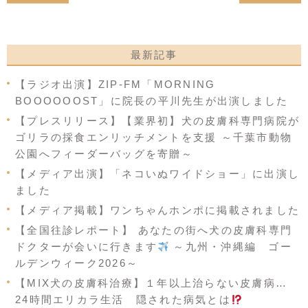
最新記事
【ラジオ出演】ZIP-FM「MORNING
BOOOOOOST」に院長の平川先生が出演しました
【プレスリリース】【業界初】犬の皮膚科専門病院が
ゴリラの採食エンリッチメントを支援 ～千葉市動物
公園へフィーダーバッグを寄贈～
【メディア出演】「ネコいぬワイドショー」に出演し
ました
【メディア掲載】ワンちゃんホンポに掲載されました
【全国往診レポート】 あなたの街へ犬の皮膚科専門
ドクターが会いに行きます
～九州・沖縄編 ゴー
ルデンウィーク2026～
【MIX犬の皮膚科治療】１年以上治らない皮膚病…
24時間エリカラ生活 隠された病気とは