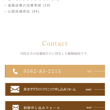
遠隔診療の治療実績 (19)
心因性掻痒症 (94)
Contact
当院は犬の皮膚病だけに特化した
動物病院です。