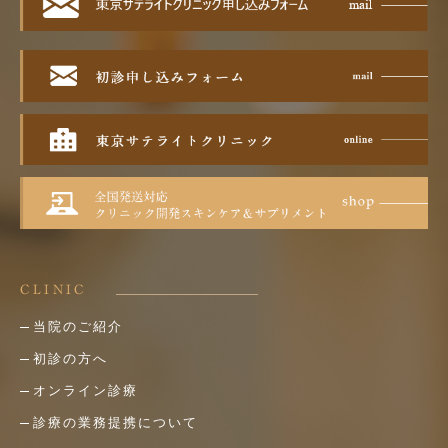
CLINIC
当院のご紹介
初診の方へ
オンライン診療
診療の業務提携について