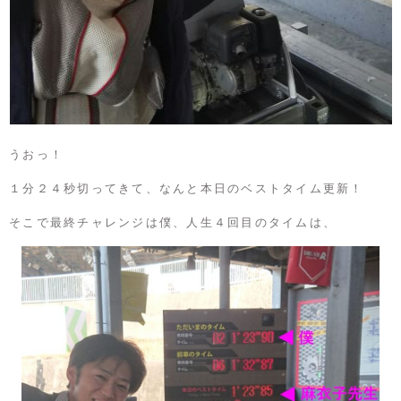
うおっ！
１分２４秒切ってきて、なんと本日のベストタイム更新！
そこで最終チャレンジは僕、人生４回目のタイムは、