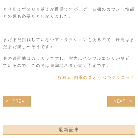
とりあえず２００越えが目標ですが、ゲーム機のカウント性能
との運も必要だとわかりました。
まだまだ挑戦していないアトラクションもあるので、鈴鹿はま
だまだ楽しめそうです♪
冬の遊園地はガラガラですし、室内はインフルエンザが蔓延し
ているので、この冬は遊園地ネタが続く予定です。
投稿者:
四季の森どうぶつクリニック
PREV
NEXT
最新記事