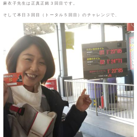
麻衣子先生は正真正銘３回目です。
そして本日３回目（トータル５回目）のチャレンジで、