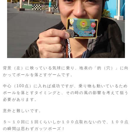
背景（左）に映っている気球に乗り、地表の「的（穴）」に向
かってボールを落とすゲームです。
中心（100点）に入れば成功ですが、乗り物も動いているため
ボールを落とすタイミングと、その時の風の影響を考えて狙う
必要があります。
意外と難しいです。
５～１０回に１回くらいしか１００点取れないので、１００点
の瞬間は思わずガッツポーズ！