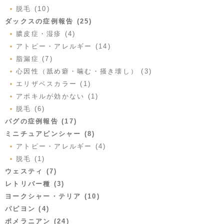
脱毛 (10)
ダックスの症例報告 (25)
膿皮症・湿疹 (4)
アトピー・アレルギー (14)
脂漏症 (7)
心因性（舐め癖・噛む・掻き壊し） (3)
エリザベスカラー (1)
アポキルが効かない (1)
脱毛 (6)
パグの症例報告 (17)
ミニチュアピンシャー (8)
アトピー・アレルギー (4)
脱毛 (1)
ウェスティ (7)
レトリバー種 (3)
ヨークシャー・テリア (10)
パピヨン (4)
ポメラニアン (24)