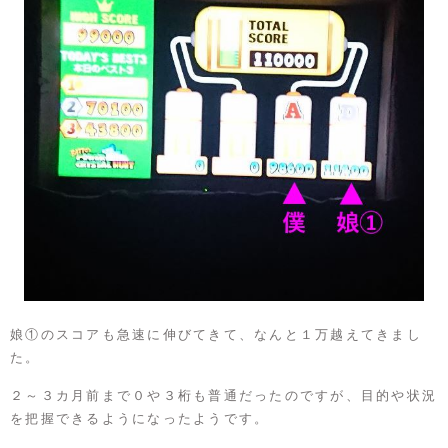
娘①のスコアも急速に伸びてきて、なんと１万越えてきまし
た。
２～３カ月前まで０や３桁も普通だったのですが、目的や状況
を把握できるようになったようです。