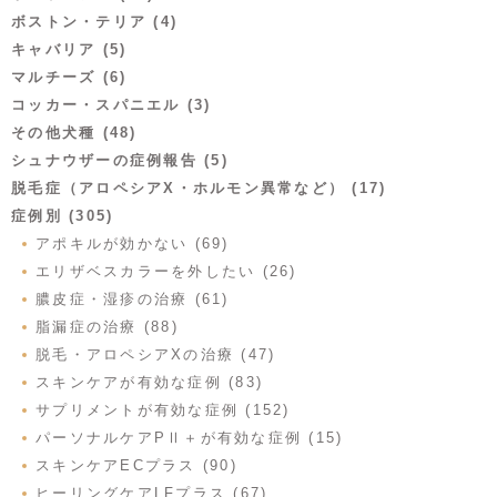
ボストン・テリア (4)
キャバリア (5)
マルチーズ (6)
コッカー・スパニエル (3)
その他犬種 (48)
シュナウザーの症例報告 (5)
脱毛症（アロペシアX・ホルモン異常など） (17)
症例別 (305)
アポキルが効かない (69)
エリザベスカラーを外したい (26)
膿皮症・湿疹の治療 (61)
脂漏症の治療 (88)
脱毛・アロペシアXの治療 (47)
スキンケアが有効な症例 (83)
サプリメントが有効な症例 (152)
パーソナルケアPⅡ＋が有効な症例 (15)
スキンケアECプラス (90)
ヒーリングケアLFプラス (67)