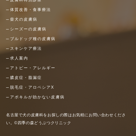
体質改善・食事療法
柴犬の皮膚病
シーズーの皮膚病
ブルドッグ種の皮膚病
スキンケア療法
求人案内
アトピー・アレルギー
膿皮症・脂漏症
脱毛症・アロペシアX
アポキルが効かない皮膚病
名古屋で犬の皮膚科をお探しの際はお気軽にお問い合わせくださ
い。©四季の森どうぶつクリニック