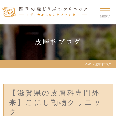
皮膚科ブログ
HOME
皮膚科ブログ
【滋賀県の皮膚科専門外
来】こにし動物クリニッ
ク