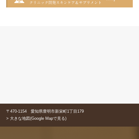
〒470-1154 愛知県豊明市新栄町1丁目179
> 大きな地図(Google Mapで見る)