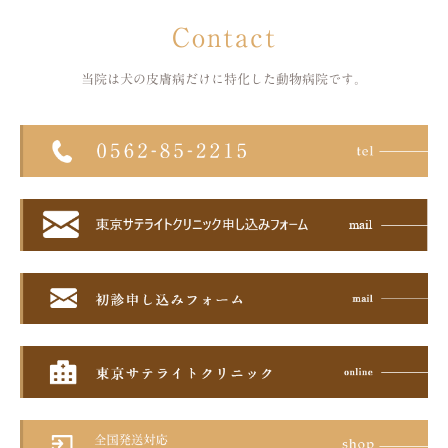
Contact
当院は犬の皮膚病だけに特化した
動物病院です。