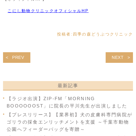
こにし動物クリニックオフィシャルHP
投稿者:
四季の森どうぶつクリニック
PREV
NEXT
最新記事
【ラジオ出演】ZIP-FM「MORNING
BOOOOOOST」に院長の平川先生が出演しました
【プレスリリース】【業界初】犬の皮膚科専門病院が
ゴリラの採食エンリッチメントを支援 ～千葉市動物
公園へフィーダーバッグを寄贈～