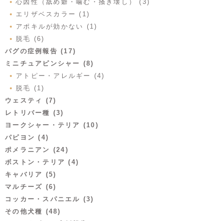
心因性（舐め癖・噛む・掻き壊し） (3)
エリザベスカラー (1)
アポキルが効かない (1)
脱毛 (6)
パグの症例報告 (17)
ミニチュアピンシャー (8)
アトピー・アレルギー (4)
脱毛 (1)
ウェスティ (7)
レトリバー種 (3)
ヨークシャー・テリア (10)
パピヨン (4)
ポメラニアン (24)
ボストン・テリア (4)
キャバリア (5)
マルチーズ (6)
コッカー・スパニエル (3)
その他犬種 (48)