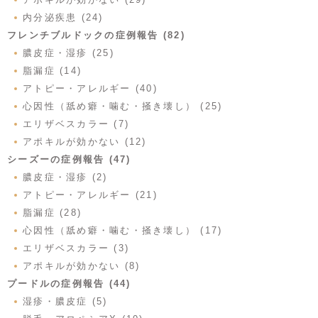
内分泌疾患 (24)
フレンチブルドックの症例報告 (82)
膿皮症・湿疹 (25)
脂漏症 (14)
アトピー・アレルギー (40)
心因性（舐め癖・噛む・掻き壊し） (25)
エリザベスカラー (7)
アポキルが効かない (12)
シーズーの症例報告 (47)
膿皮症・湿疹 (2)
アトピー・アレルギー (21)
脂漏症 (28)
心因性（舐め癖・噛む・掻き壊し） (17)
エリザベスカラー (3)
アポキルが効かない (8)
プードルの症例報告 (44)
湿疹・膿皮症 (5)