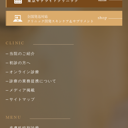
CLINIC
当院のご紹介
初診の方へ
オンライン診療
診療の業務提携について
メディア掲載
サイトマップ
MENU
皮膚科特別診療