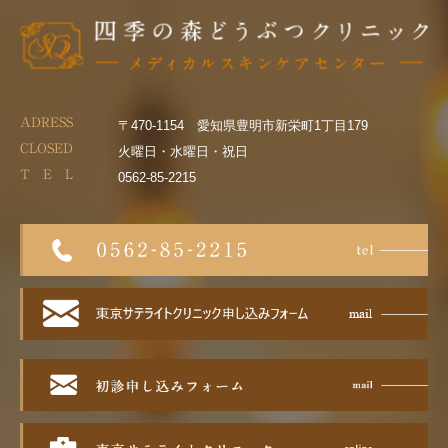
ADRESS
〒470-1154 愛知県豊明市新栄町1丁目179
CLOSED
火曜日・水曜日・祝日
T E L
0562-85-2215