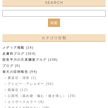
SEARCH
カテゴリ分類
メディア掲載 (14)
皮膚科ブログ (304)
院長平川の天真爛漫ブログ (238)
ブログ (0)
柴犬の症例報告 (94)
膿皮症・湿疹 (1)
アトピー・アレルギー (54)
脂漏症 (12)
心因性（舐め癖・噛む・掻き壊し） (29)
エリザベスカラー (8)
アポキルが効かない (29)