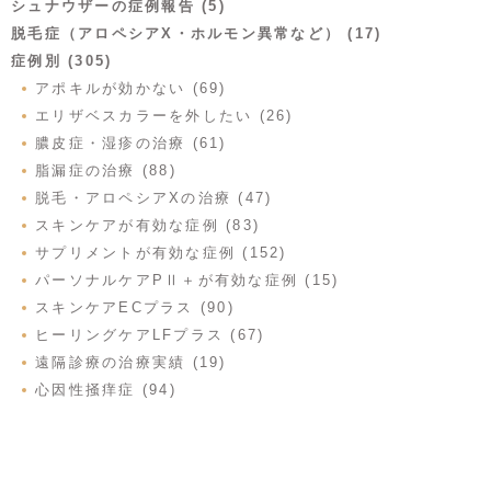
シュナウザーの症例報告 (5)
脱毛症（アロペシアX・ホルモン異常など） (17)
症例別 (305)
アポキルが効かない (69)
エリザベスカラーを外したい (26)
膿皮症・湿疹の治療 (61)
脂漏症の治療 (88)
脱毛・アロペシアXの治療 (47)
スキンケアが有効な症例 (83)
サプリメントが有効な症例 (152)
パーソナルケアPⅡ＋が有効な症例 (15)
スキンケアECプラス (90)
ヒーリングケアLFプラス (67)
遠隔診療の治療実績 (19)
心因性掻痒症 (94)