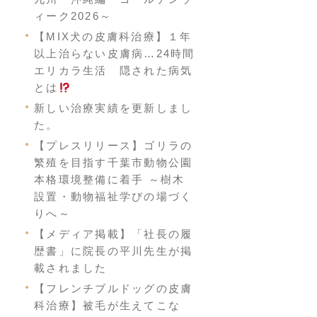
ィーク2026～
【MIX犬の皮膚科治療】１年
以上治らない皮膚病…24時間
エリカラ生活 隠された病気
とは
新しい治療実績を更新しまし
た。
【プレスリリース】ゴリラの
繁殖を目指す千葉市動物公園
本格環境整備に着手 ～樹木
設置・動物福祉学びの場づく
りへ～
【メディア掲載】「社長の履
歴書」に院長の平川先生が掲
載されました
【フレンチブルドッグの皮膚
科治療】被毛が生えてこな