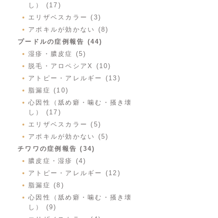
し） (17)
エリザベスカラー (3)
アポキルが効かない (8)
プードルの症例報告 (44)
湿疹・膿皮症 (5)
脱毛・アロペシアX (10)
アトピー・アレルギー (13)
脂漏症 (10)
心因性（舐め癖・噛む・掻き壊
し） (17)
エリザベスカラー (5)
アポキルが効かない (5)
チワワの症例報告 (34)
膿皮症・湿疹 (4)
アトピー・アレルギー (12)
脂漏症 (8)
心因性（舐め癖・噛む・掻き壊
し） (9)