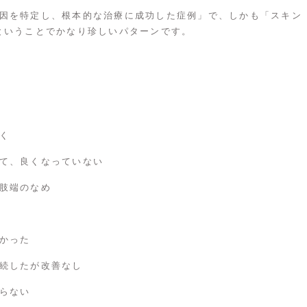
因を特定し、根本的な治療に成功した症例」で、しかも「スキン
ということでかなり珍しいパターンです。
く
て、良くなっていない
肢端のなめ
かった
続したが改善なし
らない