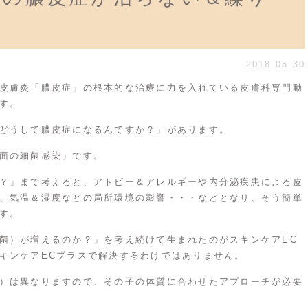
2018.05.30
皮膚炎「膿皮症」の根本的な治療に力を入れている皮膚科専門動
す。
どうして膿皮症になるんですか？」があります。
面の細菌感染」です。
？」まで考えると、アトピー＆アレルギーや内分泌疾患による皮
、気温＆湿度などの局所環境の影響・・・などとなり、そう簡単
す。
菌）が増えるのか？」を考え続けて生まれたのがスキンケアEC
キンケアECプラスで解決するわけではありません。
）は異なりますので、その子の体質に合わせたアプローチが必要