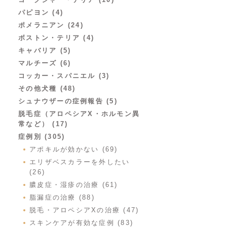
パピヨン (4)
ポメラニアン (24)
ボストン・テリア (4)
キャバリア (5)
マルチーズ (6)
コッカー・スパニエル (3)
その他犬種 (48)
シュナウザーの症例報告 (5)
脱毛症（アロペシアX・ホルモン異
常など） (17)
症例別 (305)
アポキルが効かない (69)
エリザベスカラーを外したい
(26)
膿皮症・湿疹の治療 (61)
脂漏症の治療 (88)
脱毛・アロペシアXの治療 (47)
スキンケアが有効な症例 (83)