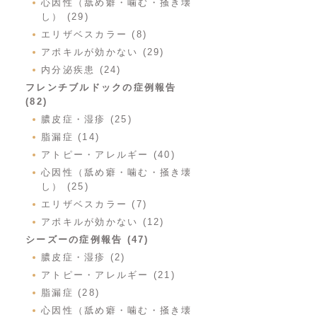
心因性（舐め癖・噛む・掻き壊
し） (29)
エリザベスカラー (8)
アポキルが効かない (29)
内分泌疾患 (24)
フレンチブルドックの症例報告
(82)
膿皮症・湿疹 (25)
脂漏症 (14)
アトピー・アレルギー (40)
心因性（舐め癖・噛む・掻き壊
し） (25)
エリザベスカラー (7)
アポキルが効かない (12)
シーズーの症例報告 (47)
膿皮症・湿疹 (2)
アトピー・アレルギー (21)
脂漏症 (28)
心因性（舐め癖・噛む・掻き壊