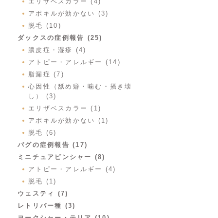
エリザベスカラー (4)
アポキルが効かない (3)
脱毛 (10)
ダックスの症例報告 (25)
膿皮症・湿疹 (4)
アトピー・アレルギー (14)
脂漏症 (7)
心因性（舐め癖・噛む・掻き壊
し） (3)
エリザベスカラー (1)
アポキルが効かない (1)
脱毛 (6)
パグの症例報告 (17)
ミニチュアピンシャー (8)
アトピー・アレルギー (4)
脱毛 (1)
ウェスティ (7)
レトリバー種 (3)
ヨークシャー・テリア (10)