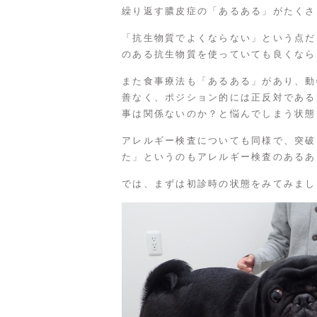
繰り返す膿皮症の「あるある」がたくさ
「抗生物質でよくならない」という点だ
のある抗生物質を使っていても良くなら
また食事療法も「あるある」があり、動
善なく、ポジション的には正反対である
事は関係ないのか？と悩んでしまう状態
アレルギー検査についても同様で、突破
た」というのもアレルギー検査のあるあ
では、まずは初診時の状態をみてみまし