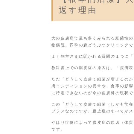
返す理由
犬の皮膚病で最も多くみられる細菌性の
物病院、四季の森どうぶつクリニックで
よく飼主さまに聞かれる質問の１つに「
教科書上での膿皮症の原因は、「皮膚表
ただ「どうして皮膚で細菌が増えるのか
膚コンディションの異常や、食事の影響
に特定できないのが今の皮膚科の現状で
この「どうして皮膚で細菌（しかも常在
プラスなのですが、膿皮症のすべてがス
やはり症例によって膿皮症の原因（体質
です。