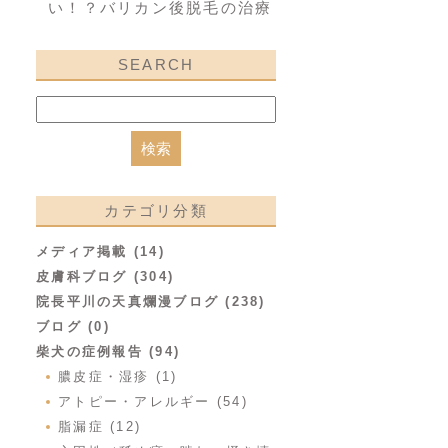
い！？バリカン後脱毛の治療
SEARCH
カテゴリ分類
メディア掲載 (14)
皮膚科ブログ (304)
院長平川の天真爛漫ブログ (238)
ブログ (0)
柴犬の症例報告 (94)
膿皮症・湿疹 (1)
アトピー・アレルギー (54)
脂漏症 (12)